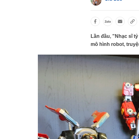
Lần đầu, "Nhạc sĩ t
mô hình robot, truyện