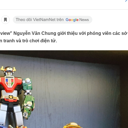
ỷ view" Nguyễn Văn Chung giới thiệu với phóng viên các sở
 tranh và trò chơi điện tử.