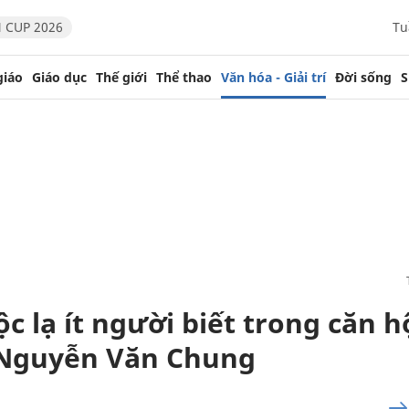
 CUP 2026
Tu
giáo
Giáo dục
Thế giới
Thể thao
Văn hóa - Giải trí
Đời sống
S
ộc lạ ít người biết trong căn h
 Nguyễn Văn Chung