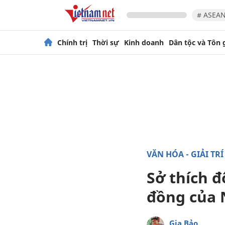
# ASEAN
Chính trị
Thời sự
Kinh doanh
Dân tộc và Tôn 
VĂN HÓA - GIẢI TRÍ
Sở thích đ
đồng của
Gia Bảo