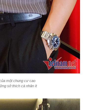
 của một chung cư cao
ng sở thích cá nhân ít