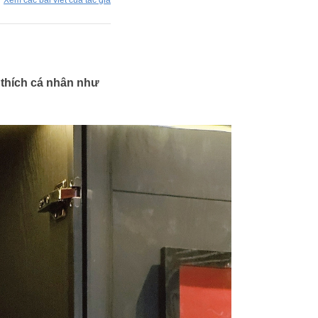
Xem các bài viết của tác giả
 thích cá nhân như