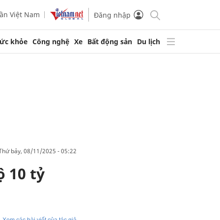
ần Việt Nam
Đăng nhập
ức khỏe
Công nghệ
Xe
Bất động sản
Du lịch
thứ bảy, 08/11/2025 - 05:22
ộ 10 tỷ