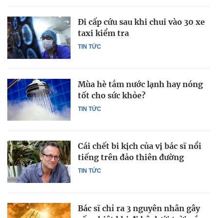
Đi cấp cứu sau khi chui vào 30 xe
taxi kiểm tra
TIN TỨC
Mùa hè tắm nước lạnh hay nóng
tốt cho sức khỏe?
TIN TỨC
Cái chết bi kịch của vị bác sĩ nổi
tiếng trên đảo thiên đường
TIN TỨC
Bác sĩ chỉ ra 3 nguyên nhân gây