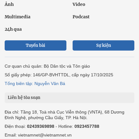
Ảnh
Video
Multimedia
Podcast
24h qua
Tuyến bài
Sự kiện
Cơ quan chủ quản: Bộ Dân tộc và Tôn giáo
Số giấy phép: 146/GP-BVHTTDL, cấp ngày 17/10/2025
Tổng biên tập: Nguyễn Văn Bá
Liên hệ tòa soạn
Địa chỉ: Tầng 18, Toà nhà Cục Viễn thông (VNTA), 68 Dương
Đình Nghệ, phường Cầu Giấy, TP. Hà Nội.
Điện thoại:
02439369898
- Hotline:
0923457788
Email: vietnamnet@vietnamnet.vn