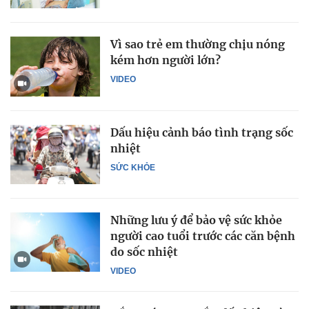
Vì sao trẻ em thường chịu nóng
kém hơn người lớn?
VIDEO
Dấu hiệu cảnh báo tình trạng sốc
nhiệt
SỨC KHỎE
Những lưu ý để bảo vệ sức khỏe
người cao tuổi trước các căn bệnh
do sốc nhiệt
VIDEO