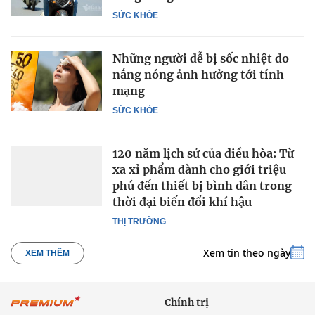
SỨC KHỎE
Những người dễ bị sốc nhiệt do
nắng nóng ảnh hưởng tới tính
mạng
SỨC KHỎE
120 năm lịch sử của điều hòa: Từ
xa xỉ phẩm dành cho giới triệu
phú đến thiết bị bình dân trong
thời đại biến đổi khí hậu
THỊ TRƯỜNG
Xem tin theo ngày
XEM THÊM
Chính trị