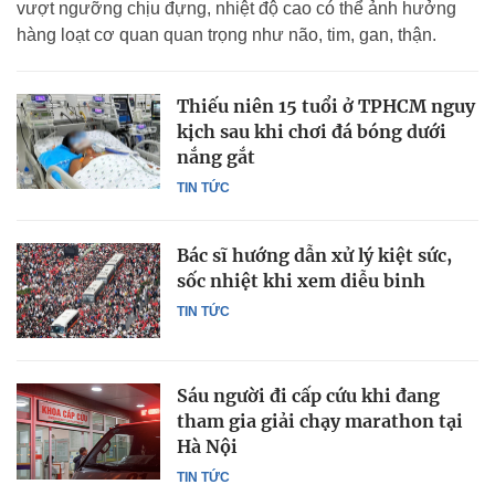
vượt ngưỡng chịu đựng, nhiệt độ cao có thể ảnh hưởng
hàng loạt cơ quan quan trọng như não, tim, gan, thận.
Thiếu niên 15 tuổi ở TPHCM nguy
kịch sau khi chơi đá bóng dưới
nắng gắt
TIN TỨC
Bác sĩ hướng dẫn xử lý kiệt sức,
sốc nhiệt khi xem diễu binh
TIN TỨC
Sáu người đi cấp cứu khi đang
tham gia giải chạy marathon tại
Hà Nội
TIN TỨC