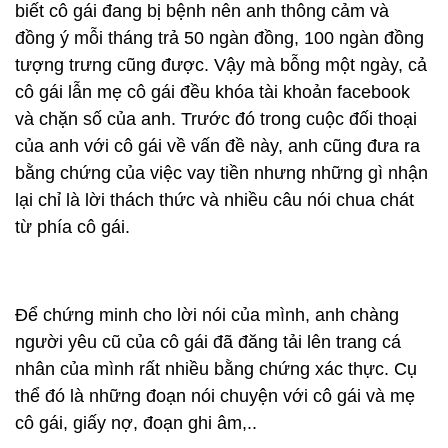
biết cô gái đang bị bệnh nên anh thông cảm và
đồng ý mỗi tháng trả 50 ngàn đồng, 100 ngàn đồng
tượng trưng cũng được. Vậy mà bỗng một ngày, cả
cô gái lẫn mẹ cô gái đều khóa tài khoản facebook
và chặn số của anh. Trước đó trong cuộc đối thoại
của anh với cô gái về vấn đề này, anh cũng đưa ra
bằng chứng của việc vay tiền nhưng những gì nhận
lại chỉ là lời thách thức và nhiều câu nói chua chát
từ phía cô gái.
Để chứng minh cho lời nói của mình, anh chàng
người yêu cũ của cô gái đã đăng tải lên trang cá
nhân của mình rất nhiều bằng chứng xác thực. Cụ
thể đó là những đoạn nói chuyện với cô gái và mẹ
cô gái, giấy nợ, đoạn ghi âm,..