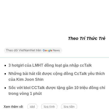
Theo Trí Thức Trẻ
3 hotgirl của LMHT đồng loạt gia nhập ccTalk
Những bài hát rất được cộng đồng CcTalk yêu thích
của Kim Joon Shin
Sốc với Idol CCTalk được tặng gần 10 triệu đồng chỉ
trong vòng 1 phút
Xem thêm về:
idol
lừa tình
lừa tiền