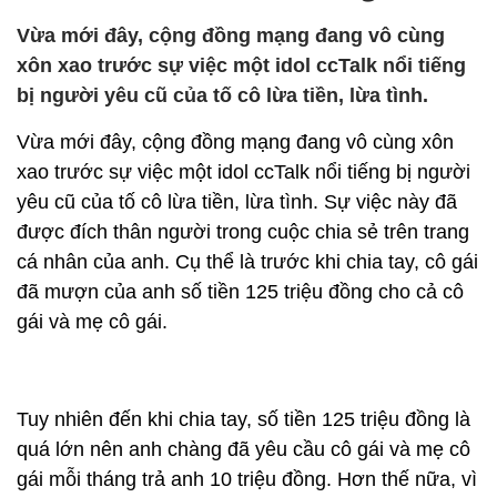
Vừa mới đây, cộng đồng mạng đang vô cùng
xôn xao trước sự việc một idol ccTalk nổi tiếng
bị người yêu cũ của tố cô lừa tiền, lừa tình.
Vừa mới đây, cộng đồng mạng đang vô cùng xôn
xao trước sự việc một idol ccTalk nổi tiếng bị người
yêu cũ của tố cô lừa tiền, lừa tình. Sự việc này đã
được đích thân người trong cuộc chia sẻ trên trang
cá nhân của anh. Cụ thể là trước khi chia tay, cô gái
đã mượn của anh số tiền 125 triệu đồng cho cả cô
gái và mẹ cô gái.
Tuy nhiên đến khi chia tay, số tiền 125 triệu đồng là
quá lớn nên anh chàng đã yêu cầu cô gái và mẹ cô
gái mỗi tháng trả anh 10 triệu đồng. Hơn thế nữa, vì