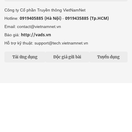
Công ty Cổ phần Truyền thông VietNamNet
0919405885 (Hà Nội)
0919435885 (Tp.HCM)
Hotline:
-
Email: contact@vietnamnet.vn
http://vads.vn
Báo giá:
Hỗ trợ kỹ thuật: support@tech.vietnamnet.vn
Tải ứng dụng
Độc giả gửi bài
Tuyển dụng