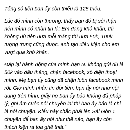
Tổng số tiền bạn ấy còn thiếu là 125 triệu.
Lúc đó mình còn thương, thấy bạn đó bị sỏi thận
nên mình có nhắn tin là: Em đang khó khăn, thì
không đủ tiền đưa mỗi tháng thì đưa 50k, 100k
tượng trưng cũng được. anh tạo điều kiện cho em
vượt qua khó khăn.
Đáp lại hành động của mình,bạn N. không gửi dù là
50k vào đầu tháng, chặn facebook, số điện thoại
mình. Mẹ bạn ấy cũng đã chặn luôn facebook mình
rồi. Giờ mình nhắn tin đòi tiền, bạn ấy nói như nội
dụng trên hình, giấy nợ bạn ấy bảo không đủ pháp
lý, ghi âm cuộc nói chuyện lại thì bạn ấy bảo là chỉ
là nói chuyện. Kiểu này chắc phải lên Sài Gòn 1
chuyến để bạn ấy nói như thế nào, bạn ấy còn
thách kiện ra tòa ghê thật.
”