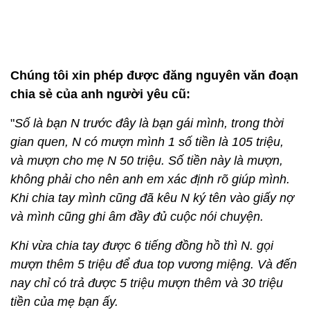
Chúng tôi xin phép được đăng nguyên văn đoạn
chia sẻ của anh người yêu cũ:
"
Số là bạn N trước đây là bạn gái mình, trong thời
gian quen, N có mượn mình 1 số tiền là 105 triệu,
và mượn cho mẹ N 50 triệu. Số tiền này là mượn,
không phải cho nên anh em xác định rõ giúp mình.
Khi chia tay mình cũng đã kêu N ký tên vào giấy nợ
và mình cũng ghi âm đầy đủ cuộc nói chuyện.
Khi vừa chia tay được 6 tiếng đồng hồ thì N. gọi
mượn thêm 5 triệu để đua top vương miệng. Và đến
nay chỉ có trả được 5 triệu mượn thêm và 30 triệu
tiền của mẹ bạn ấy.