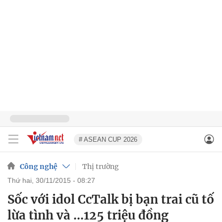
# ASEAN CUP 2026
Công nghệ
Thị trường
thứ hai, 30/11/2015 - 08:27
Sốc với idol CcTalk bị bạn trai cũ tố
lừa tình và ...125 triệu đồng