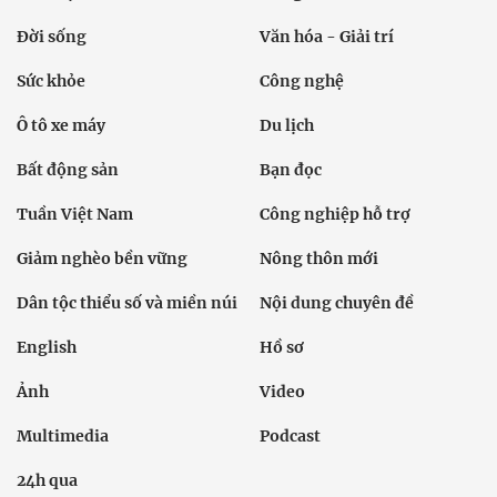
Đời sống
Văn hóa - Giải trí
Sức khỏe
Công nghệ
Ô tô xe máy
Du lịch
Bất động sản
Bạn đọc
Tuần Việt Nam
Công nghiệp hỗ trợ
Giảm nghèo bền vững
Nông thôn mới
Dân tộc thiểu số và miền núi
Nội dung chuyên đề
English
Hồ sơ
Ảnh
Video
Multimedia
Podcast
24h qua