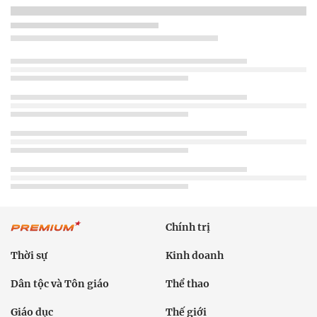
Chính trị
Thời sự
Kinh doanh
Dân tộc và Tôn giáo
Thể thao
Giáo dục
Thế giới