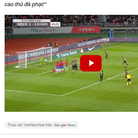
cao thủ đá phạt!"