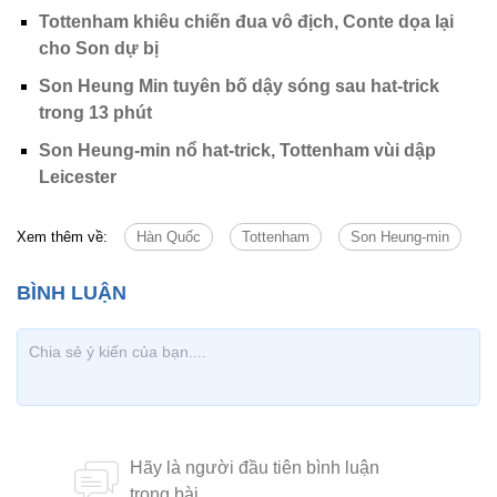
Tottenham khiêu chiến đua vô địch, Conte dọa lại
cho Son dự bị
Son Heung Min tuyên bố dậy sóng sau hat-trick
trong 13 phút
Son Heung-min nổ hat-trick, Tottenham vùi dập
Leicester
Xem thêm về:
Hàn Quốc
Tottenham
Son Heung-min