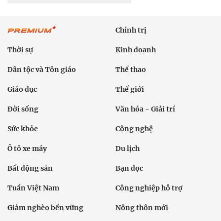
Chính trị
Thời sự
Kinh doanh
Dân tộc và Tôn giáo
Thể thao
Giáo dục
Thế giới
Đời sống
Văn hóa - Giải trí
Sức khỏe
Công nghệ
Ô tô xe máy
Du lịch
Bất động sản
Bạn đọc
Tuần Việt Nam
Công nghiệp hỗ trợ
Giảm nghèo bền vững
Nông thôn mới