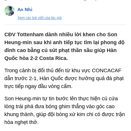
An Nhi
Xem các bài viết của tác giả
CĐV Tottenham dành nhiều lời khen cho Son
Heung-min sau khi anh tiếp tục tìm lại phong độ
đỉnh cao bằng cú sút phạt thần sầu giúp Hàn
Quốc hòa 2-2 Costa Rica.
Trong cảnh bị đối thủ đến từ khu vực CONCACAF
dẫn trước 2-1, Hàn Quốc được hưởng quả đá phạt
trực tiếp ngay đầu vòng cấm.
Son Heung-min tự tin bước lên thực hiện cú cứa
lòng trái phá đưa bóng ghim thẳng vào góc cao
khung thành, giúp đội bóng xứ kim chi có được trận
hòa nghẹt thở.