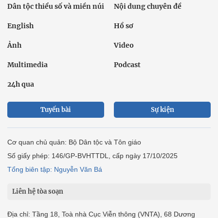
Dân tộc thiểu số và miền núi
Nội dung chuyên đề
English
Hồ sơ
Ảnh
Video
Multimedia
Podcast
24h qua
Tuyến bài
Sự kiện
Cơ quan chủ quản: Bộ Dân tộc và Tôn giáo
Số giấy phép: 146/GP-BVHTTDL, cấp ngày 17/10/2025
Tổng biên tập: Nguyễn Văn Bá
Liên hệ tòa soạn
Địa chỉ: Tầng 18, Toà nhà Cục Viễn thông (VNTA), 68 Dương