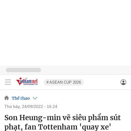
# ASEAN CUP 2026
Thể thao
thứ bảy, 24/09/2022 - 16:24
Son Heung-min vẽ siêu phẩm sút
phạt, fan Tottenham 'quay xe'