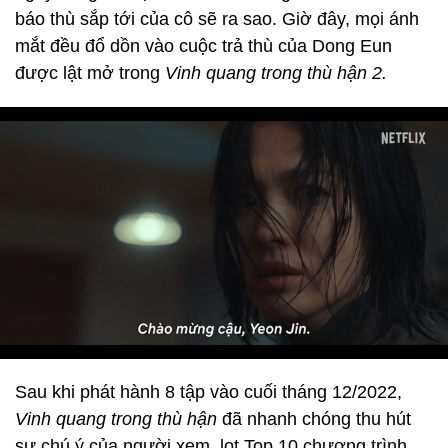
báo thù sắp tới của cô sẽ ra sao. Giờ đây, mọi ánh
mắt đều đổ dồn vào cuộc trả thù của Dong Eun
được lật mở trong
Vinh quang trong thù hận 2.
Sau khi phát hành 8 tập vào cuối tháng 12/2022,
Vinh quang trong thù hận
đã nhanh chóng thu hút
sự chú ý của người xem, lọt Top 10 chương trình