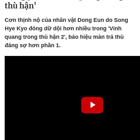
thù hận'
Cơn thịnh nộ của nhân vật Dong Eun do Song
Hye Kyo đóng dữ dội hơn nhiều trong 'Vinh
quang trong thù hận 2', báo hiệu màn trả thù
đáng sợ hơn phần 1.