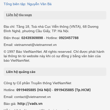
Tổng biên tập: Nguyễn Văn Bá
Liên hệ tòa soạn
Địa chỉ: Tầng 18, Toà nhà Cục Viễn thông (VNTA), 68 Dương
Đình Nghệ, phường Cầu Giấy, TP. Hà Nội.
Điện thoại:
02439369898
- Hotline:
0923457788
Email: vietnamnet@vietnamnet.vn
© 1997 Báo VietNamNet. All rights reserved. Chỉ được phát hành
lại thông tin từ website này khi có sự đồng ý bằng văn bản của
báo VietNamNet.
Liên hệ quảng cáo
Công ty Cổ phần Truyền thông VietNamNet
0919405885 (Hà Nội)
0919435885 (Tp.HCM)
Hotline:
-
Email: contact@vietnamnet.vn
http://vads.vn
Báo giá: