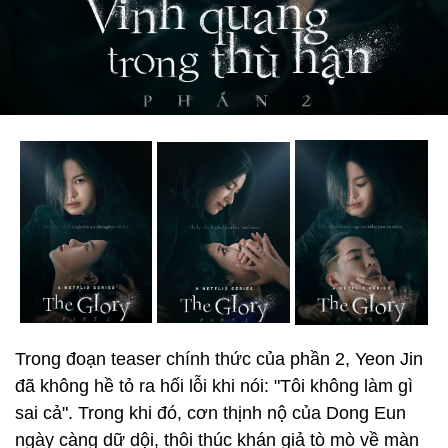
Trong đoạn teaser chính thức của phần 2, Yeon Jin
đã không hề tỏ ra hối lỗi khi nói: "Tôi không làm gì
sai cả". Trong khi đó, cơn thịnh nộ của Dong Eun
ngày càng dữ dội, thôi thúc khán giả tò mò về màn