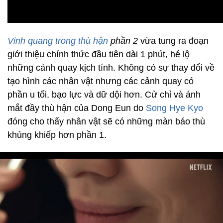
Vinh quang trong thù hận
phần 2
vừa tung ra đoạn
giới thiệu chính thức đầu tiên dài 1 phút, hé lộ
những cảnh quay kịch tính. Không có sự thay đổi về
tạo hình các nhân vật nhưng các cảnh quay có
phần u tối, bạo lực và dữ dội hơn. Cử chỉ và ánh
mắt đầy thù hận của Dong Eun do
Song Hye Kyo
đóng cho thấy nhân vật sẽ có những màn báo thù
khủng khiếp hơn phần 1.