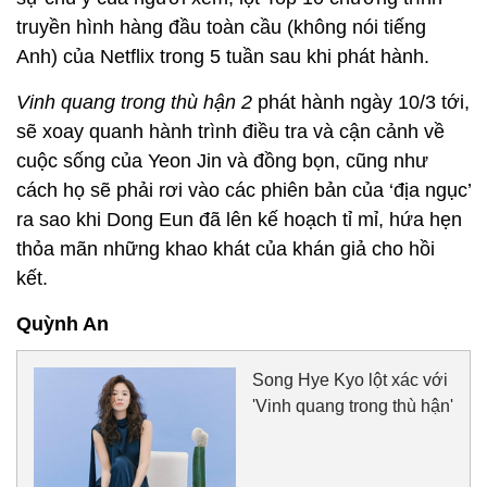
truyền hình hàng đầu toàn cầu (không nói tiếng
Anh) của Netflix trong 5 tuần sau khi phát hành.
Vinh quang trong thù hận 2
phát hành ngày 10/3 tới,
sẽ xoay quanh hành trình điều tra và cận cảnh về
cuộc sống của Yeon Jin và đồng bọn, cũng như
cách họ sẽ phải rơi vào các phiên bản của ‘địa ngục’
ra sao khi Dong Eun đã lên kế hoạch tỉ mỉ, hứa hẹn
thỏa mãn những khao khát của khán giả cho hồi
kết.
Quỳnh An
Song Hye Kyo lột xác với
'Vinh quang trong thù hận'