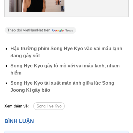
Hậu trường phim Song Hye Kyo vào vai máu lạnh
đang gây sốt
Song Hye Kyo gây tò mò với vai máu lạnh, nham
hiểm
Song Hye Kyo tái xuất màn ảnh giữa lúc Song
Joong Ki gây bão
Xem thêm về:
Song Hye Kyo