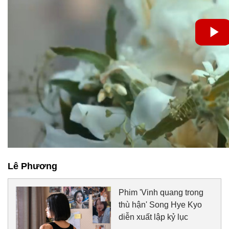
Lê Phương
Phim 'Vinh quang trong
thù hận' Song Hye Kyo
diễn xuất lập kỷ lục