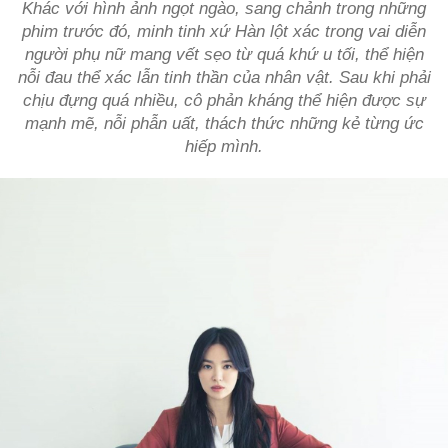
Khác với hình ảnh ngọt ngào, sang chảnh trong những
phim trước đó, minh tinh xứ Hàn lột xác trong vai diễn
người phụ nữ mang vết sẹo từ quá khứ u tối, thể hiện
nỗi đau thể xác lẫn tinh thần của nhân vật. Sau khi phải
chịu đựng quá nhiều, cô phản kháng thể hiện được sự
mạnh mẽ, nỗi phẫn uất, thách thức những kẻ từng ức
hiếp mình.