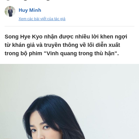
Huy Minh
Xem các bài viết của tác giả
Song Hye Kyo nhận được nhiều lời khen ngợi
từ khán giả và truyền thông về lối diễn xuất
trong bộ phim "Vinh quang trong thù hận".