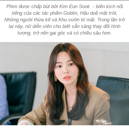
Phim được chấp bút bởi Kim Eun Sook - biên kịch nổi
tiếng của các tác phẩm Goblin, Hậu duệ mặt trời,
Những người thừa kế và Khu vườn bí mật. Trong lần trở
lại này, nữ diễn viên cho biết sẵn sàng thay đổi hình
tượng, trở nên gai góc và có chiều sâu hơn.