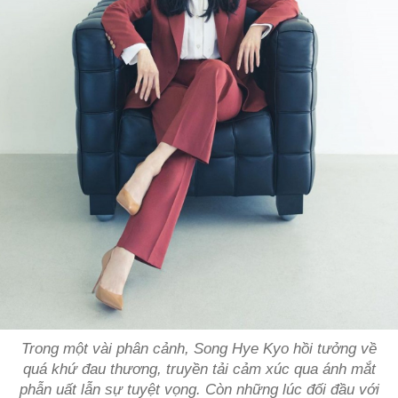
Trong một vài phân cảnh, Song Hye Kyo hồi tưởng về
quá khứ đau thương, truyền tải cảm xúc qua ánh mắt
phẫn uất lẫn sự tuyệt vọng. Còn những lúc đối đầu với