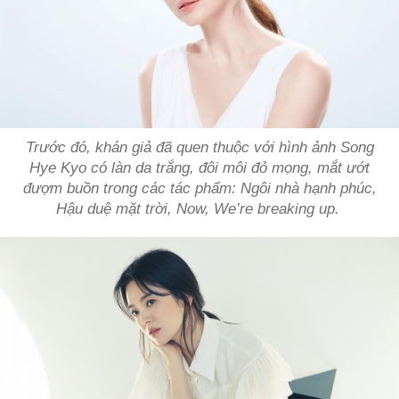
Trước đó, khán giả đã quen thuộc với hình ảnh Song
Hye Kyo có làn da trắng, đôi môi đỏ mọng, mắt ướt
đượm buồn trong các tác phẩm: Ngôi nhà hạnh phúc,
Hậu duệ mặt trời, Now, We’re breaking up.