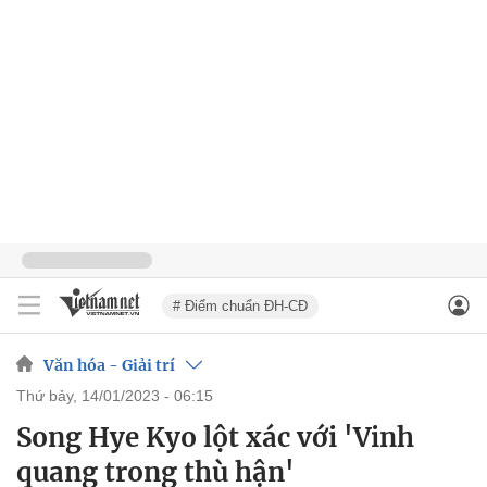
# Điểm chuẩn ĐH-CĐ
Văn hóa - Giải trí
thứ bảy, 14/01/2023 - 06:15
Song Hye Kyo lột xác với 'Vinh
quang trong thù hận'