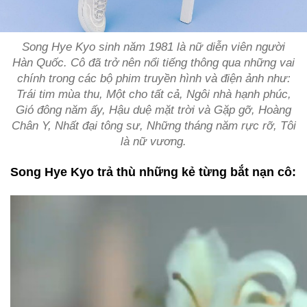
Song Hye Kyo sinh năm 1981 là nữ diễn viên người
Hàn Quốc. Cô đã trở nên nổi tiếng thông qua những vai
chính trong các bộ phim truyền hình và điện ảnh như:
Trái tim mùa thu, Một cho tất cả, Ngôi nhà hạnh phúc,
Gió đông năm ấy, Hậu duệ mặt trời và Gặp gỡ, Hoàng
Chân Y, Nhất đại tông sư, Những tháng năm rực rỡ, Tôi
là nữ vương.
Song Hye Kyo trả thù những kẻ từng bắt nạn cô: