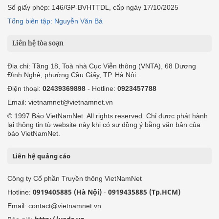
Số giấy phép: 146/GP-BVHTTDL, cấp ngày 17/10/2025
Tổng biên tập: Nguyễn Văn Bá
Liên hệ tòa soạn
Địa chỉ: Tầng 18, Toà nhà Cục Viễn thông (VNTA), 68 Dương
Đình Nghệ, phường Cầu Giấy, TP. Hà Nội.
Điện thoại:
02439369898
- Hotline:
0923457788
Email: vietnamnet@vietnamnet.vn
© 1997 Báo VietNamNet. All rights reserved. Chỉ được phát hành
lại thông tin từ website này khi có sự đồng ý bằng văn bản của
báo VietNamNet.
Liên hệ quảng cáo
Công ty Cổ phần Truyền thông VietNamNet
0919405885 (Hà Nội)
0919435885 (Tp.HCM)
Hotline:
-
Email: contact@vietnamnet.vn