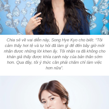
Chia sẻ về vai diễn này, Song Hye Kyo cho biết: “Tôi
cảm thấy hơi tệ và tự hỏi đã làm gì để đến bây giờ mới
nhận được những lời khen ấy. Tôi nhận ra đã không cho
khán giả thấy được khía cạnh này của bản thân sớm
hơn. Qua đây, tôi ý thức cần phải chăm chỉ làm việc
hơn nữa".