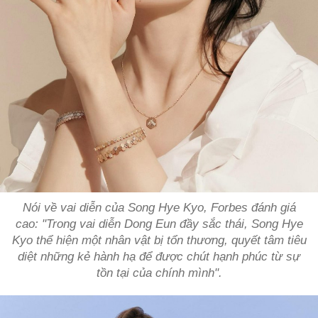
Nói về vai diễn của Song Hye Kyo, Forbes đánh giá
cao: "Trong vai diễn Dong Eun đầy sắc thái, Song Hye
Kyo thể hiện một nhân vật bị tổn thương, quyết tâm tiêu
diệt những kẻ hành hạ để được chút hạnh phúc từ sự
tồn tại của chính mình".