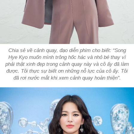
Chia sẻ về cảnh quay, đạo diễn phim cho biết: “Song
Hye Kyo muốn mình trông hốc hác và nhỏ bé thay vì
phải thật xinh đẹp trong cảnh quay này và cô ấy đã làm
được. Tôi thực sự biết ơn những nỗ lực của cô ấy. Tôi
đã rơi nước mắt khi xem cảnh quay hoàn thiện".