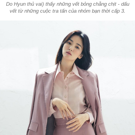
Do Hyun thủ vai) thấy những vết bỏng chằng chịt - dấu
vết từ những cuộc tra tấn của nhóm bạn thời cấp 3.