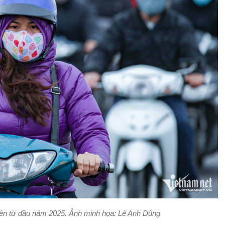
iên từ đầu năm 2025. Ảnh minh họa: Lê Anh Dũng