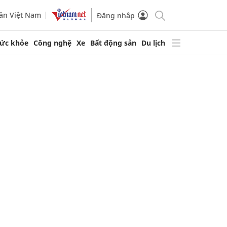
ần Việt Nam
Đăng nhập
ức khỏe
Công nghệ
Xe
Bất động sản
Du lịch