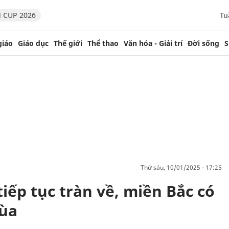
 CUP 2026
Tu
giáo
Giáo dục
Thế giới
Thể thao
Văn hóa - Giải trí
Đời sống
S
thứ sáu, 10/01/2025 - 17:25
iếp tục tràn về, miền Bắc có
mùa