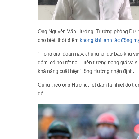
Ông Nguyễn Văn Hưởng, Trưởng phòng Dự báo 
cho biết, thời điểm
không khí lạnh tác động m
“Trong giai đoạn này, chúng tôi dự báo khu vực
đậm, có nơi rét hại. Hiện tượng băng giá và
khả năng xuất hiện”, ông Hưởng nhận định.
Cũng theo ông Hưởng, rét đậm là nhiệt độ trun
độ.