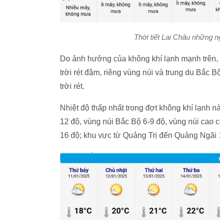
Thời tiết Lai Châu những 
Do ảnh hưởng của không khí lạnh mạnh trên,
trời rét đậm, riêng vùng núi và trung du Bắc B
trời rét.
Nhiệt độ thấp nhất trong đợt không khí lạnh 
12 độ, vùng núi Bắc Bộ 6-9 độ, vùng núi cao 
16 độ; khu vực từ Quảng Trị đến Quảng Ngãi 