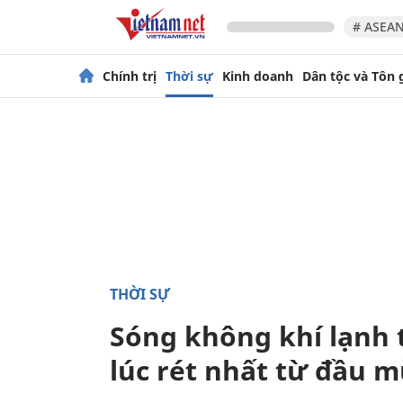
# ASEAN
Chính trị
Thời sự
Kinh doanh
Dân tộc và Tôn 
THỜI SỰ
Sóng không khí lạnh t
lúc rét nhất từ đầu 