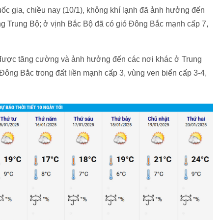
ốc gia, chiều nay (10/1), không khí lạnh đã ảnh hưởng đến
ung Trung Bộ; ở vịnh Bắc Bộ đã có gió Đông Bắc mạnh cấp 7,
ục được tăng cường và ảnh hưởng đến các nơi khác ở Trung
ông Bắc trong đất liền mạnh cấp 3, vùng ven biển cấp 3-4,