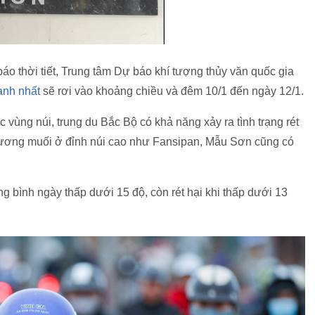
thời tiết, Trung tâm Dự báo khí tượng thủy văn quốc gia
ạnh nhất
sẽ rơi vào khoảng chiều và đêm 10/1 đến ngày 12/1.
 vùng núi, trung du Bắc Bộ có khả năng xảy ra tình trạng rét
 sương muối ở đỉnh núi cao như Fansipan, Mẫu Sơn cũng có
g bình ngày thấp dưới 15 độ, còn rét hại khi thấp dưới 13