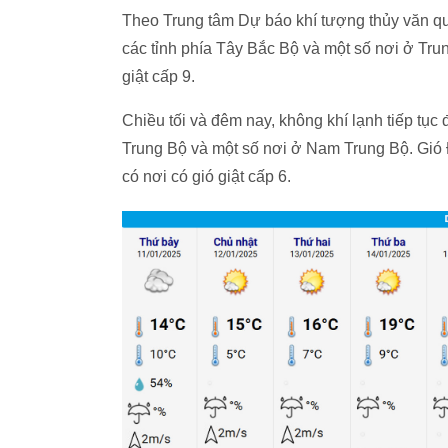
Theo Trung tâm Dự báo khí tượng thủy văn qu
các tỉnh phía Tây Bắc Bộ và một số nơi ở Tr
giật cấp 9.
Chiều tối và đêm nay, không khí lạnh tiếp t
Trung Bộ và một số nơi ở Nam Trung Bộ. Gió Đ
có nơi có gió giật cấp 6.