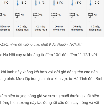
12-13/1, nhiệt độ xuống thấp nhất 9 độ. Nguồn: NCHMF
c Hà Nội xảy ra khoảng từ đêm 10/1 đến đêm 11-12/1 với
khí lạnh này không kết hợp với đới gió đông trên cao nên
g bình. Mưa tập trung chính ở khu vực từ Hà Tĩnh đến Bình
đi kèm hiện tượng băng giá và sương muối thường xuất hiện
Những hiện tượng này tác động rất xấu đến cây trồng và vật