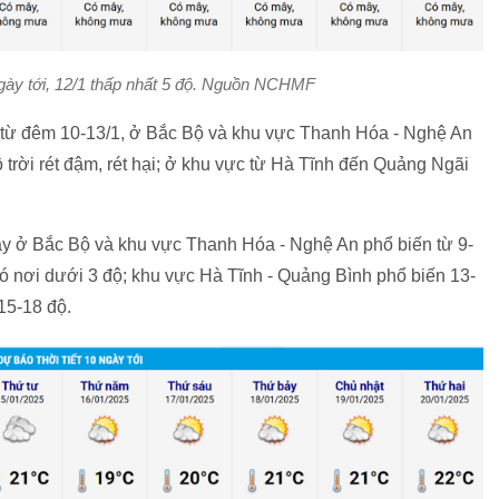
ngày tới, 12/1 thấp nhất 5 độ. Nguồn NCHMF
 từ đêm 10-13/1, ở Bắc Bộ và khu vực Thanh Hóa - Nghệ An
ộ trời rét đậm, rét hại; ở khu vực từ Hà Tĩnh đến Quảng Ngãi
này ở Bắc Bộ và khu vực Thanh Hóa - Nghệ An phổ biến từ 9-
có nơi dưới 3 độ; khu vực Hà Tĩnh - Quảng Bình phổ biến 13-
15-18 độ.