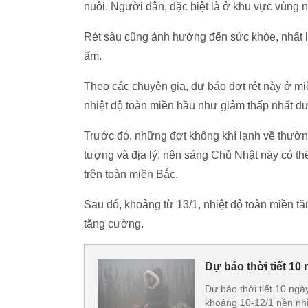
nuôi. Người dân, đặc biệt là ở khu vực vùng n
Rét sâu cũng ảnh hưởng đến sức khỏe, nhất là
ấm.
Theo các chuyên gia, dự báo đợt rét này ở mi
nhiệt độ toàn miền hầu như giảm thấp nhất d
Trước đó, những đợt không khí lạnh về thườ
tượng và địa lý, nên sáng Chủ Nhật này có thể 
trên toàn miền Bắc.
Sau đó, khoảng từ 13/1, nhiệt độ toàn miền t
tăng cường.
Dự báo thời tiết 10 
Dự báo thời tiết 10 ngày
khoảng 10-12/1 nền nhi