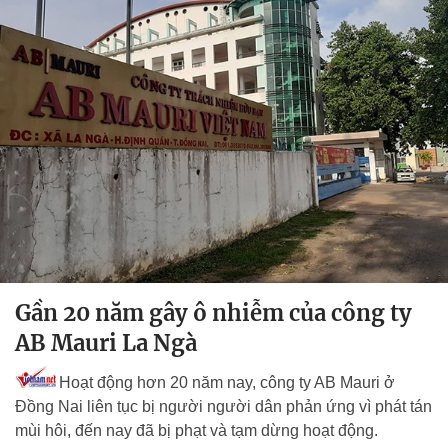
Gần 20 năm gây ô nhiễm của công ty
AB Mauri La Ngà
Hoạt động hơn 20 năm nay, công ty AB Mauri ở
Đồng Nai liên tục bị người người dân phản ứng vì phát tán
mùi hôi, đến nay đã bị phạt và tạm dừng hoạt động.