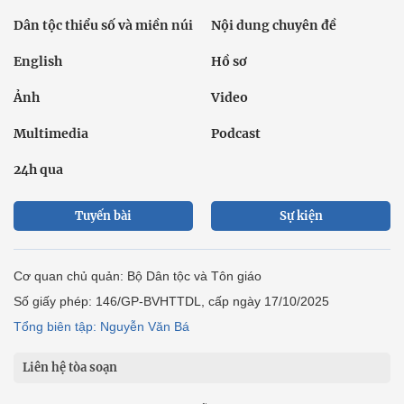
Dân tộc thiểu số và miền núi
Nội dung chuyên đề
English
Hồ sơ
Ảnh
Video
Multimedia
Podcast
24h qua
Tuyến bài
Sự kiện
Cơ quan chủ quản: Bộ Dân tộc và Tôn giáo
Số giấy phép: 146/GP-BVHTTDL, cấp ngày 17/10/2025
Tổng biên tập: Nguyễn Văn Bá
Liên hệ tòa soạn