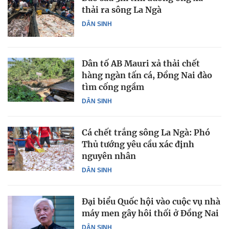
thải ra sông La Ngà
DÂN SINH
Dân tố AB Mauri xả thải chết
hàng ngàn tấn cá, Đồng Nai đào
tìm cống ngầm
DÂN SINH
Cá chết trắng sông La Ngà: Phó
Thủ tướng yêu cầu xác định
nguyên nhân
DÂN SINH
Đại biểu Quốc hội vào cuộc vụ nhà
máy men gây hôi thối ở Đồng Nai
DÂN SINH