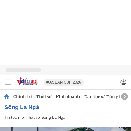
# ASEAN CUP 2026
Chính trị
Thời sự
Kinh doanh
Dân tộc và Tôn giáo
Sông La Ngà
Tin tức mới nhất về
Sông La Ngà