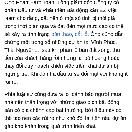
Ông Phạm Đức Toản, Tổng giám đốc Công ty cổ
phần Đầu tư và Phát triển Bất động sản EZ Việt
Nam cho rằng, đất nền ở một số tỉnh bị thổi giá
trong thời gian qua và đạt đến một mức cao có thể
sẽ xảy ra tình trạng
bán tháo, cắt lỗ
. Ông cũng dẫn
chứng một trong số những dự án tại Vĩnh Phúc,
Thái Nguyên... sau khi phân lô bán đất xong, thu
tiền của khách hàng rồi nhưng lại bỏ hoang hoặc
thay đổi quy hoạch khiến việc triển khai dự án bị
ngưng trệ. Khi đó nhà đầu tư sẽ đối mặt với không ít
rủi ro.
Phía luật sư cũng đưa ra lời cảnh báo người mua
nhà nên thận trọng với những giao dịch bất động
sản có giá chênh cao bất thường, bởi điều này có
thể tạo nên các rủi ro như khó đòi lại tiền nếu dự án
gặp khó khăn trong quá trình triển khai.