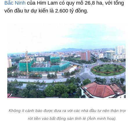
Bắc Ninh
của Him Lam có quy mô 26,8 ha, với tổng
vốn đầu tư dự kiến là 2.600 tỷ đồng.
Không ít cảnh báo được đưa ra với các nhà đầu tư nên thận trọng
rót tiền vào bất động sản tỉnh lẻ (Ảnh minh hoạ).