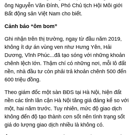
ông Nguyễn Văn Đính, Phó Chủ tịch Hội Môi giới
Bất động sản Việt Nam cho biết.
Cảnh báo “ôm bom”
Ghi nhận trên thị trường, ngay từ đầu năm 2019,
không ít dự án vùng ven như Hưng Yên, Hải
Dương, Vĩnh Phúc...đã tạo sóng với những khoản
chênh lệch lớn. Thậm chí có những nơi, mỗi lô đất
nền, nhà đầu tư còn phải trả khoản chênh 500 đến
600 triệu đồng.
Theo giám đốc một sàn BĐS tại Hà Nội, hiện đất
nền các tỉnh lân cận Hà Nội tăng giá đáng kể so với
một, hai năm trước. Tuy nhiên, mức độ giao dịch
không đến độ tạo thành cơn sốt nên tình trạng sốt
giá do lượng giao dịch nhiều là không có.