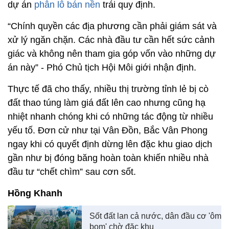
dự án
phân lô bán nền
trái quy định.
“Chính quyền các địa phương cần phải giám sát và
xử lý ngăn chặn. Các nhà đầu tư cần hết sức cảnh
giác và không nên tham gia góp vốn vào những dự
án này” - Phó Chủ tịch Hội Môi giới nhận định.
Thực tế đã cho thấy, nhiều thị trường tỉnh lẻ bị cò
đất thao túng làm giá đất lên cao nhưng cũng hạ
nhiệt nhanh chóng khi có những tác động từ nhiều
yếu tố. Đơn cử như tại Vân Đồn, Bắc Vân Phong
ngay khi có quyết định dừng lên đặc khu giao dịch
gần như bị đóng băng hoàn toàn khiến nhiều nhà
đầu tư “chết chìm” sau cơn sốt.
Hồng Khanh
Sốt đất lan cả nước, dân đầu cơ 'ôm
bom' chờ đặc khu