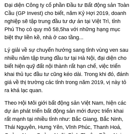
Đại diện Công ty cổ phần Đầu tư Bất động sản Toàn
Cầu (GP Invest) cho biết, năm Kỷ Hợi 2019, doanh
nghiệp sẽ tập trung đầu tư dự án tại Việt Trì, tỉnh
Phú Thọ có quy mô 58,5ha với những hạng mục
biệt thự liền kề, nhà ở cao tầng...
Lý giải về sự chuyển hướng sang tỉnh vùng ven sau
nhiều năm tập trung đầu tư tại Hà Nội, đại diện cho
biết hiện quỹ đất nội thành rất hạn chế, việc triển
khai thủ tục đầu tư cũng kéo dài. Trong khi đó, đánh
giá về thị trường các tỉnh trong năm 2019, vị này tỏ
ra khá lạc quan.
Theo Hội Môi giới bất động sản Việt Nam, hiện các
dự án phát triển bất động sản mới được triển khai
rất mạnh tại nhiều tỉnh như: Bắc Giang, Bắc Ninh,
Thái Nguyên, Hưng Yên, Vĩnh Phúc, Thanh Hoá,