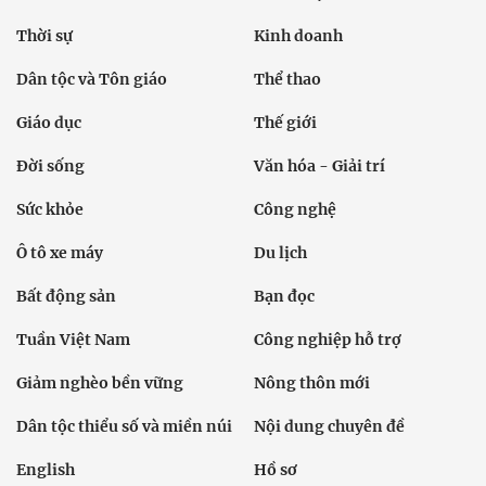
Thời sự
Kinh doanh
Dân tộc và Tôn giáo
Thể thao
Giáo dục
Thế giới
Đời sống
Văn hóa - Giải trí
Sức khỏe
Công nghệ
Ô tô xe máy
Du lịch
Bất động sản
Bạn đọc
Tuần Việt Nam
Công nghiệp hỗ trợ
Giảm nghèo bền vững
Nông thôn mới
Dân tộc thiểu số và miền núi
Nội dung chuyên đề
English
Hồ sơ