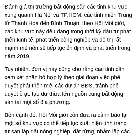
Đánh giá thị trường bất động sản các tỉnh khu vực
xung quanh Hà Nội và TP.HCM, các tỉnh miền Trung
từ Thanh Hoá đến Bình Thuận, theo Hội Môi giới,
các khu vực này đều đang trong thời kỳ đầu tư phát
triển kinh tế, phát triển công nghiệp và đô thị rất
mạnh mẽ nên sẽ tiếp tục ổn định và phát triển trong
năm 2019.
Tuy nhiên, đơn vị này cũng cho rằng các tỉnh cần
xem xét phân bổ hợp lý theo giai đoạn việc phê
duyệt phát triển mới các dự án BĐS, tránh phê
duyệt ồ ạt, tạo dư thừa lớn nguồn cung bất động
sản tại một số địa phương.
Bên cạnh đó, Hội Môi giới còn đưa ra cảnh báo tại
một số khu vực có thể tiếp tục xuất hiện tình trạng
tự san lấp đất nông nghiệp, đất rừng, nhằm lập các