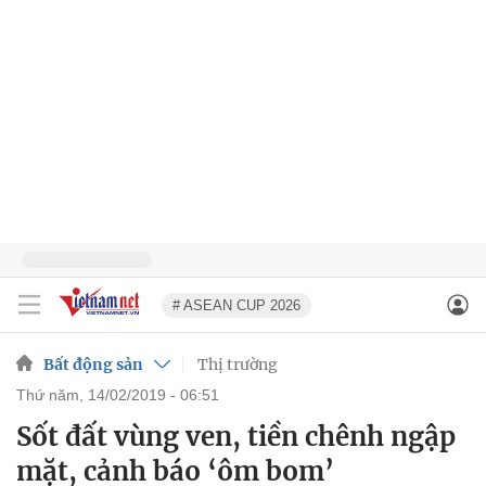
# ASEAN CUP 2026
Bất động sản
Thị trường
thứ năm, 14/02/2019 - 06:51
Sốt đất vùng ven, tiền chênh ngập
mặt, cảnh báo ‘ôm bom’