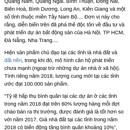
Quảng Nam, Quảng Ngãi, Bình Thuận, Đồng Nai,
Biên Hoà, Bình Dương, Long An, Kiên Giang và một
số tỉnh thuộc miền Tây Nam Bộ.... Đơn vị này cho
rằng, diễn biến trên đã phá thế độc tôn về đầu tư và
phát triển dự án bất động sản của Hà Nội, TP HCM,
Đà Nẵng, Nha Trang....
Hiện sản phẩm chủ đạo tại các tỉnh là nhà đất và
đất nền
, trong khi đó, mô hình căn hộ phát triển
chưa mạnh (ngoại trừ những dự án nhà ở xã hội).
Tính riêng năm 2018, lượng cung mới tại các tỉnh
ước đạt 100.000 sản phẩm.
“Tỷ lệ hấp thụ bình quân tại các dự án ở các tỉnh
trong năm 2018 đạt trên 60% lượng hàng mỗi đợt
chào bán ra thị trường, được đánh giá là tốt hơn so
với năm 2017. Giá nhà đất tại các tỉnh trong năm
2018 có biến động tăng bình quân khoảng 10%”,