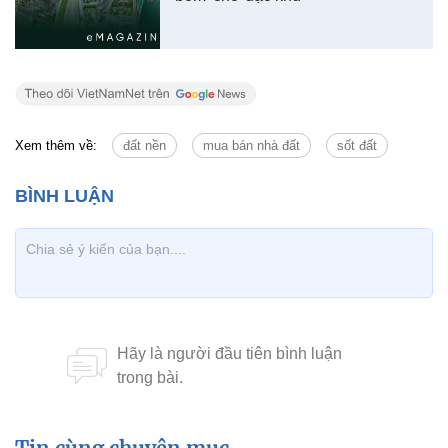
Xem thêm về:
đất nền
mua bán nhà đất
sốt đất