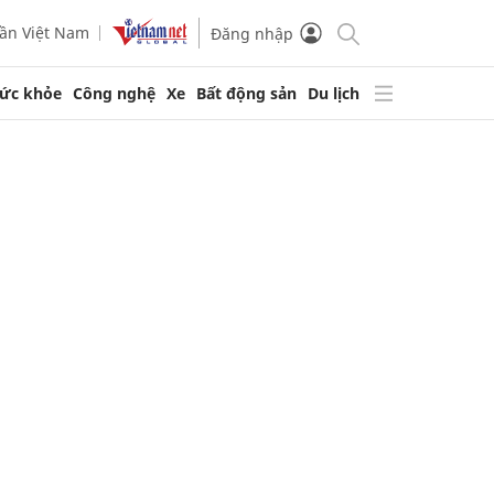
ần Việt Nam
Đăng nhập
ức khỏe
Công nghệ
Xe
Bất động sản
Du lịch