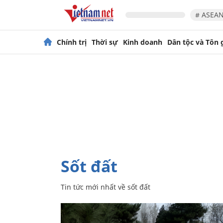
# ASEAN
Chính trị
Thời sự
Kinh doanh
Dân tộc và Tôn 
sốt đất
Tin tức mới nhất về
sốt đất