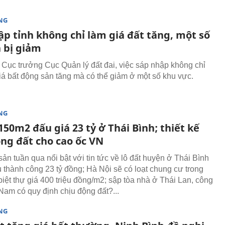
NG
ập tỉnh không chỉ làm giá đất tăng, một số
n bị giảm
Cục trưởng Cục Quản lý đất đai, việc sáp nhập không chỉ
iá bất động sản tăng mà có thể giảm ở một số khu vực.
NG
150m2 đấu giá 23 tỷ ở Thái Bình; thiết kế
ộng đất cho cao ốc VN
ản tuần qua nổi bật với tin tức về lô đất huyện ở Thái Bình
u thành công 23 tỷ đồng; Hà Nội sẽ có loạt chung cư trong
iệt thự giá 400 triệu đồng/m2; sập tòa nhà ở Thái Lan, công
 Nam có quy định chịu động đất?...
NG