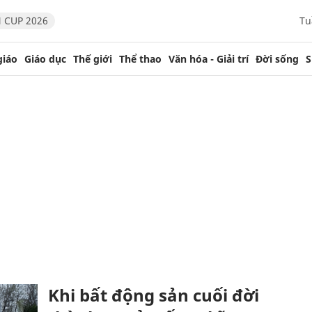
 CUP 2026
Tu
giáo
Giáo dục
Thế giới
Thể thao
Văn hóa - Giải trí
Đời sống
S
Khi bất động sản cuối đời