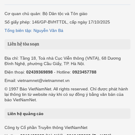
Cơ quan chủ quản: Bộ Dân tộc và Tôn giáo
Số giấy phép: 146/GP-BVHTTDL, cấp ngày 17/10/2025
Tổng biên tập: Nguyễn Văn Bá
Liên hệ tòa soạn
Địa chỉ: Tầng 18, Toà nhà Cục Viễn thông (VNTA), 68 Dương
Đình Nghệ, phường Cầu Giấy, TP. Hà Nội.
Điện thoại:
02439369898
- Hotline:
0923457788
Email: vietnamnet@vietnamnet.vn
© 1997 Báo VietNamNet. All rights reserved. Chỉ được phát hành
lại thông tin từ website này khi có sự đồng ý bằng văn bản của
báo VietNamNet.
Liên hệ quảng cáo
Công ty Cổ phần Truyền thông VietNamNet