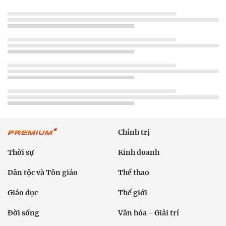
Chính trị
Thời sự
Kinh doanh
Dân tộc và Tôn giáo
Thể thao
Giáo dục
Thế giới
Đời sống
Văn hóa - Giải trí