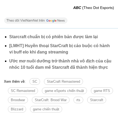
ABC
(Theo Dot Esports)
Starcraft chuẩn bị có phiên bản được làm lại
[LMHT] Huyền thoại StarCraft bị cáo buộc có hành
vi buff elo khi đang streaming
Ước mơ nuôi dưỡng trở thành nhà vô địch của cậu
nhóc 10 tuổi đam mê Starcraft đã thành hiện thực
Xem thêm về:
SC
StarCraft Remastered
SC Remastered
game eSports chiến thuật
game RTS
Broodwar
StarCraft: Brood War
rts
Starcraft
Blizzard
game chiến thuật