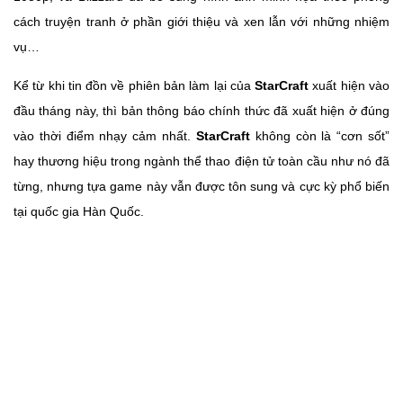
cách truyện tranh ở phần giới thiệu và xen lẫn với những nhiệm
vụ…
Kể từ khi tin đồn về phiên bản làm lại của
StarCraft
xuất hiện vào
đầu tháng này, thì bản thông báo chính thức đã xuất hiện ở đúng
vào thời điểm nhạy cảm nhất.
StarCraft
không còn là “cơn sốt”
hay thương hiệu trong ngành thể thao điện tử toàn cầu như nó đã
từng, nhưng tựa game này vẫn được tôn sung và cực kỳ phổ biến
tại quốc gia Hàn Quốc.