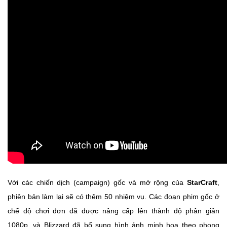
Với các chiến dịch (campaign) gốc và mở rộng của
StarCraft
,
phiên bản làm lại sẽ có thêm 50 nhiệm vụ. Các đoạn phim gốc ở
chế độ chơi đơn đã được nâng cấp lên thành độ phân giản
1080p, và Blizzard đã bổ sung hình ảnh minh họa theo phong