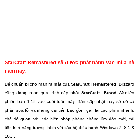
StarCraft Remastered sẽ được phát hành vào mùa hè
năm nay.
Để chuẩn bị cho màn ra mắt của
StarCraft Remastered
, Blizzard
cũng đang trong quá trình cập nhật
StarCraft: Brood War
lên
phiên bản 1.18 vào cuối tuần này. Bản cập nhật này sẽ có cả
phần sửa lỗi và những cải tiến bao gồm gán lại các phím nhanh,
chế độ quan sát, các biện pháp phòng chống lừa đảo mới, cải
tiến khả năng tương thích với các hệ điều hành Windows 7, 8.1 &
10,…