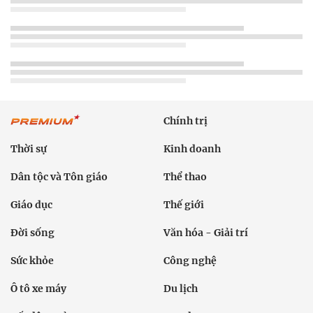
Chính trị
Thời sự
Kinh doanh
Dân tộc và Tôn giáo
Thể thao
Giáo dục
Thế giới
Đời sống
Văn hóa - Giải trí
Sức khỏe
Công nghệ
Ô tô xe máy
Du lịch