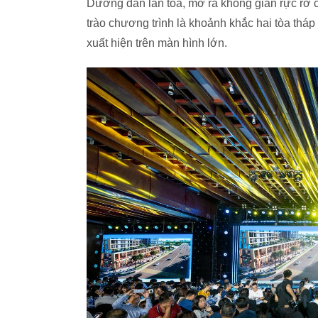
Dương dần lan tỏa, mở ra không gian rực rỡ 
trào chương trình là khoảnh khắc hai tòa thá
xuất hiện trên màn hình lớn.