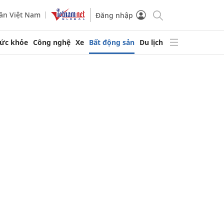
ần Việt Nam
Đăng nhập
ức khỏe
Công nghệ
Xe
Bất động sản
Du lịch