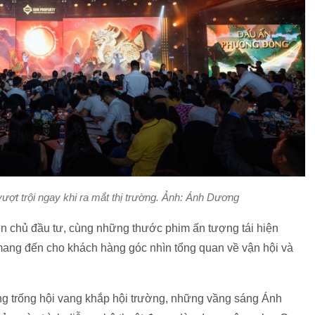
ợt trội ngay khi ra mắt thị trường. Ảnh: Ánh Dương
ện chủ đầu tư, cùng những thước phim ấn tượng tái hiện
mang đến cho khách hàng góc nhìn tổng quan về vận hội và
g trống hội vang khắp hội trường, những vầng sáng Ánh