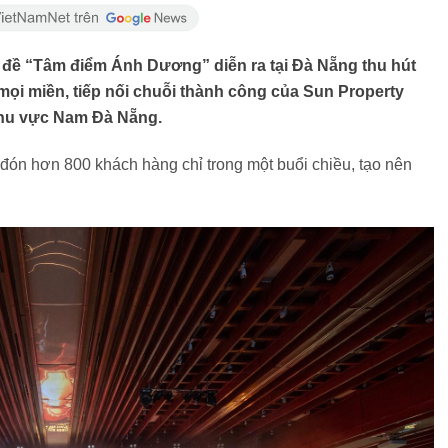
ủ đề “Tâm điểm Ánh Dương” diễn ra tại Đà Nẵng thu hút
ọi miền, tiếp nối chuỗi thành công của Sun Property
 khu vực Nam Đà Nẵng.
đón hơn 800 khách hàng chỉ trong một buổi chiều, tạo nên