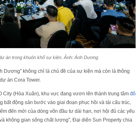
 dự án trong khuôn khổ sự kiện. Ảnh: Ánh Dương
nh Dương” không chỉ là chủ đề của sự kiện mà còn là thông
a dự án Cora Tower.
 City (Hòa Xuân), khu vực đang vươn lên thành trung tâm
đô
 bất động sản bước vào giai đoạn phục hồi và tái cấu trúc,
ểm đến mới của dòng vốn đầu tư dài hạn, nơi hội đủ các yếu
hái và không gian sống chất lượng”, Đại diện Sun Property chia