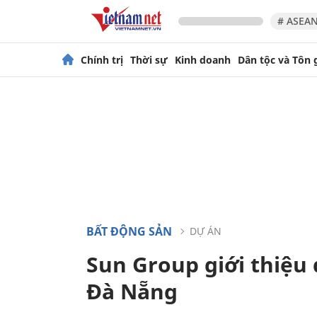
# ASEAN
Chính trị
Thời sự
Kinh doanh
Dân tộc và Tôn 
BẤT ĐỘNG SẢN
DỰ ÁN
Sun Group giới thiệu
Đà Nẵng