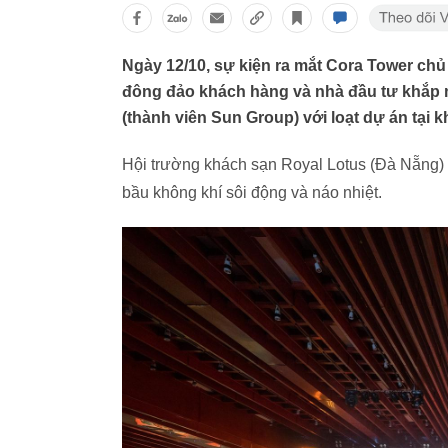
Ngày 12/10, sự kiện ra mắt Cora Tower ch
đông đảo khách hàng và nhà đầu tư khắp m
(thành viên Sun Group) với loạt dự án tại
Hội trường khách sạn Royal Lotus (Đà Nẵng) 
bầu không khí sôi động và náo nhiệt.