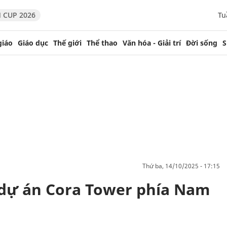
 CUP 2026
Tu
giáo
Giáo dục
Thế giới
Thể thao
Văn hóa - Giải trí
Đời sống
S
thứ ba, 14/10/2025 - 17:15
 dự án Cora Tower phía Nam