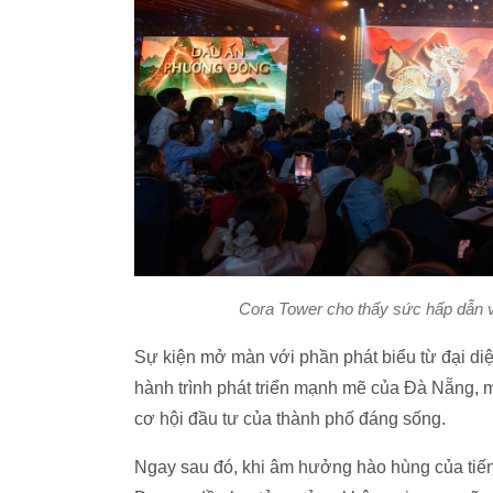
Cora Tower cho thấy sức hấp dẫn vư
Sự kiện mở màn với phần phát biểu từ đại di
hành trình phát triển mạnh mẽ của Đà Nẵng, 
cơ hội đầu tư của thành phố đáng sống.
Ngay sau đó, khi âm hưởng hào hùng của tiến