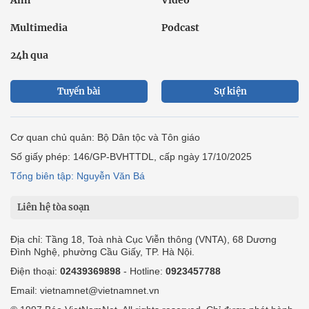
Ảnh
Video
Multimedia
Podcast
24h qua
Tuyến bài
Sự kiện
Cơ quan chủ quản: Bộ Dân tộc và Tôn giáo
Số giấy phép: 146/GP-BVHTTDL, cấp ngày 17/10/2025
Tổng biên tập: Nguyễn Văn Bá
Liên hệ tòa soạn
Địa chỉ: Tầng 18, Toà nhà Cục Viễn thông (VNTA), 68 Dương
Đình Nghệ, phường Cầu Giấy, TP. Hà Nội.
Điện thoại:
02439369898
- Hotline:
0923457788
Email: vietnamnet@vietnamnet.vn