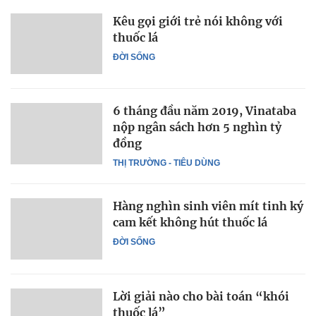
Kêu gọi giới trẻ nói không với
thuốc lá
ĐỜI SỐNG
6 tháng đầu năm 2019, Vinataba
nộp ngân sách hơn 5 nghìn tỷ
đồng
THỊ TRƯỜNG - TIÊU DÙNG
Hàng nghìn sinh viên mít tinh ký
cam kết không hút thuốc lá
ĐỜI SỐNG
Lời giải nào cho bài toán “khói
thuốc lá”