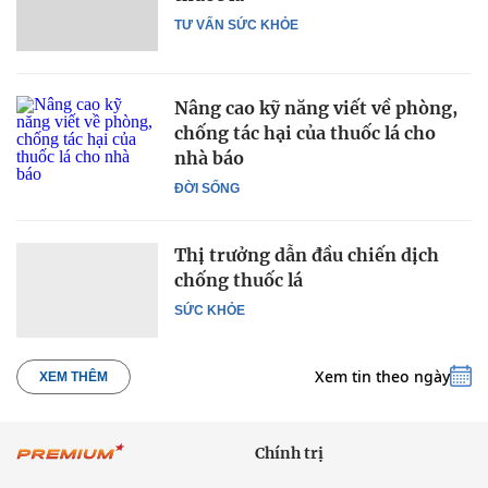
TƯ VẤN SỨC KHỎE
Nâng cao kỹ năng viết về phòng,
chống tác hại của thuốc lá cho
nhà báo
ĐỜI SỐNG
Thị trưởng dẫn đầu chiến dịch
chống thuốc lá
SỨC KHỎE
Xem tin theo ngày
XEM THÊM
Chính trị