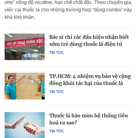
nhẹ” nồng độ nicotine, hạn chế chất độc. Theo chuyên gia,
việc cai thuốc lá cho những trường hợp “dùng combo” này
khá khó khăn.
Bác sĩ chỉ các dấu hiệu nhận biết
sớm trẻ dùng thuốc lá điện tử
TIN TỨC
TP.HCM: 4 nhiệm vụ bảo vệ cộng
đồng khỏi tác hại của thuốc lá
TIN TỨC
Thuốc lá bào mòn hệ thống tiêu
hoá ra sao?
TIN TỨC