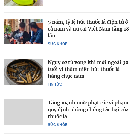
5 năm, tỷ lệ hút thuốc lá điện tử ở
cả nam và nữ tại Việt Nam tăng 18
lần
SỨC KHỎE
Nguy cơ tử vong khi mới ngoài 30
tuổi vì thâm niên hút thuốc lá
hàng chục năm
TIN TỨC
Tăng mạnh mức phạt các vi phạm
quy định phòng chống tác hại của
thuốc lá
SỨC KHỎE