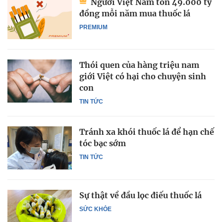
Người Việt Nam tốn 49.000 tỷ
đồng mỗi năm mua thuốc lá
PREMIUM
Thói quen của hàng triệu nam
giới Việt có hại cho chuyện sinh
con
TIN TỨC
Tránh xa khói thuốc lá để hạn chế
tóc bạc sớm
TIN TỨC
Sự thật về đầu lọc điếu thuốc lá
SỨC KHỎE