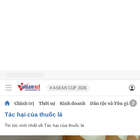
# ASEAN CUP 2026
Chính trị
Thời sự
Kinh doanh
Dân tộc và Tôn giáo
Tác hại của thuốc lá
Tin tức mới nhất về
Tác hại của thuốc lá