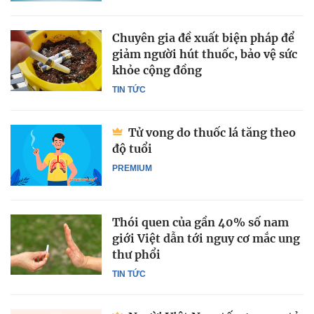
Chuyên gia đề xuất biện pháp để
giảm người hút thuốc, bảo vệ sức
khỏe cộng đồng
TIN TỨC
Tử vong do thuốc lá tăng theo
độ tuổi
PREMIUM
Thói quen của gần 40% số nam
giới Việt dẫn tới nguy cơ mắc ung
thư phổi
TIN TỨC