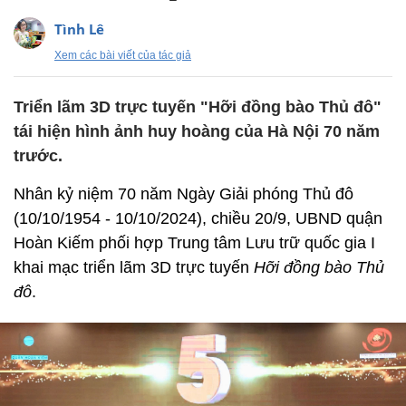
Tình Lê
Xem các bài viết của tác giả
Triển lãm 3D trực tuyến "Hỡi đồng bào Thủ đô"
tái hiện hình ảnh huy hoàng của Hà Nội 70 năm
trước.
Nhân kỷ niệm 70 năm Ngày Giải phóng Thủ đô
(10/10/1954 - 10/10/2024), chiều 20/9, UBND quận
Hoàn Kiếm phối hợp Trung tâm Lưu trữ quốc gia I
khai mạc triển lãm 3D trực tuyến
Hỡi đồng bào Thủ
đô
.