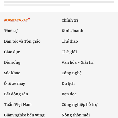
Chính trị
Thời sự
Kinh doanh
Dân tộc và Tôn giáo
Thể thao
Giáo dục
Thế giới
Đời sống
Văn hóa - Giải trí
Sức khỏe
Công nghệ
Ô tô xe máy
Du lịch
Bất động sản
Bạn đọc
Tuần Việt Nam
Công nghiệp hỗ trợ
Giảm nghèo bền vững
Nông thôn mới