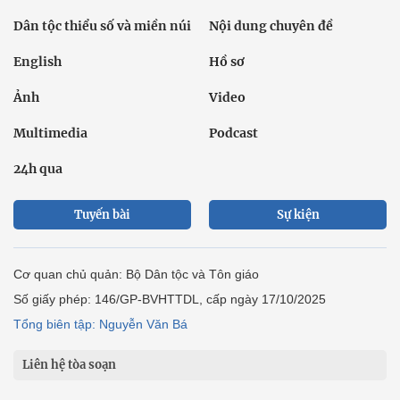
Dân tộc thiểu số và miền núi
Nội dung chuyên đề
English
Hồ sơ
Ảnh
Video
Multimedia
Podcast
24h qua
Tuyến bài
Sự kiện
Cơ quan chủ quản: Bộ Dân tộc và Tôn giáo
Số giấy phép: 146/GP-BVHTTDL, cấp ngày 17/10/2025
Tổng biên tập: Nguyễn Văn Bá
Liên hệ tòa soạn