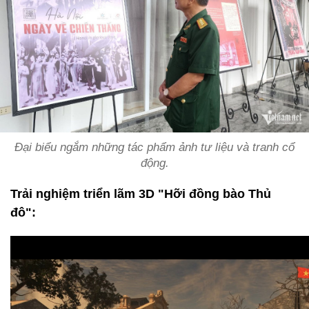
Đại biểu ngắm những tác phẩm ảnh tư liệu và tranh cổ
động.
Trải nghiệm triển lãm 3D "Hỡi đồng bào Thủ
đô":