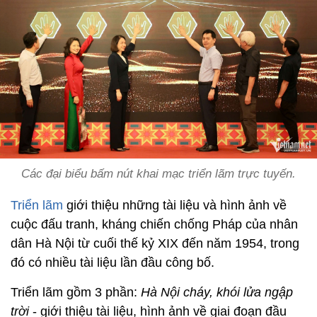
Các đại biểu bấm nút khai mạc triển lãm trực tuyến.
Triển lãm
giới thiệu những tài liệu và hình ảnh về
cuộc đấu tranh, kháng chiến chống Pháp của nhân
dân Hà Nội từ cuối thế kỷ XIX đến năm 1954, trong
đó có nhiều tài liệu lần đầu công bố.
Triển lãm gồm 3 phần:
Hà Nội cháy, khói lửa ngập
trời
- giới thiệu tài liệu, hình ảnh về giai đoạn đầu