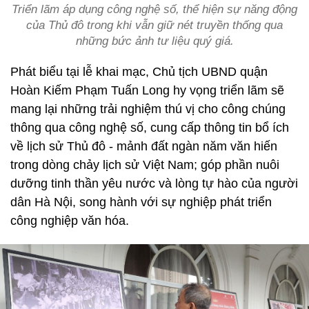
Triển lãm áp dụng công nghệ số, thể hiện sự năng động
của Thủ đô trong khi vẫn giữ nét truyền thống qua
những bức ảnh tư liệu quý giá.
Phát biểu tại lễ khai mạc, Chủ tịch UBND quận
Hoàn Kiếm Phạm Tuấn Long hy vọng triển lãm sẽ
mang lại những trải nghiệm thú vị cho công chúng
thông qua công nghệ số, cung cấp thông tin bổ ích
về lịch sử Thủ đô - mảnh đất ngàn năm văn hiến
trong dòng chảy lịch sử Việt Nam; góp phần nuôi
dưỡng tinh thần yêu nước và lòng tự hào của người
dân Hà Nội, song hành với sự nghiệp phát triển
công nghiệp văn hóa.