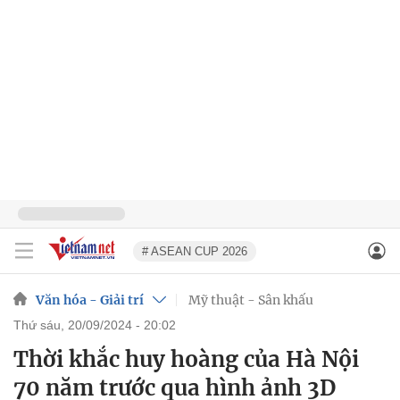
# ASEAN CUP 2026
Văn hóa - Giải trí
Mỹ thuật - Sân khấu
thứ sáu, 20/09/2024 - 20:02
Thời khắc huy hoàng của Hà Nội
70 năm trước qua hình ảnh 3D