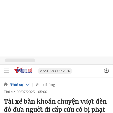
# ASEAN CUP 2026
Thời sự
Giao thông
thứ tư, 09/07/2025 - 05:00
Tài xế băn khoăn chuyện vượt đèn
đỏ đưa người đi cấp cứu có bị phạt