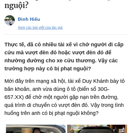
nguội?
Đình Hiếu
Xem các bài viết của tác giả
Thực tế, đã có nhiều tài xế vì chở người đi cấp
cứu mà vượt đèn đỏ hoặc vượt đèn đỏ để
nhường đường cho xe cứu thương. Vậy các
trường hợp này có bị phạt nguội?
Mới đây trên mạng xã hội, tài xế Duy Khánh bày tỏ
băn khoăn, anh vừa dùng ô tô (biển số 30G-
657.XX) để chở một người gặp nạn trên đường,
quá trình di chuyển có vượt đèn đỏ. Vậy trong tình
huống trên anh có bị phạt nguội không?