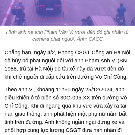
Hình ảnh xe anh Phạm Văn V. vượt đèn đỏ ghi nhận từ
camera phạt nguội. Ảnh: CACC
Chẳng hạn, ngày 4/2, Phòng CSGT Công an Hà Nội
đã hủy bỏ phạt nguội đối với anh Phạm Anh V. (SN
1988, trú tại Hà Nội) do tài xế này đã vượt đèn đỏ
khi chở người đi cấp cứu trên đường Võ Chí Công.
Theo anh V., khoảng 11h50 ngày 25/12/2024, anh
điều khiển ô tô biển số 30G-095.XX trên đường Võ
Chí Công. Khi đi ngang qua khu vực vừa xảy ra tai
nạn giao thông, anh phát hiện một phụ nữ nằm bất
tỉnh trên đường. Anh không ngần ngại dừng xe và
phối hợp cùng lực lượng CSGT đưa nạn nhân đi