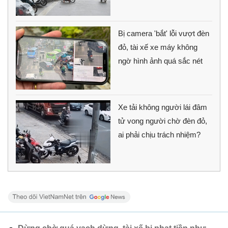
Bị camera 'bắt' lỗi vượt đèn
đỏ, tài xế xe máy không
ngờ hình ảnh quá sắc nét
Xe tải không người lái đâm
tử vong người chờ đèn đỏ,
ai phải chịu trách nhiệm?