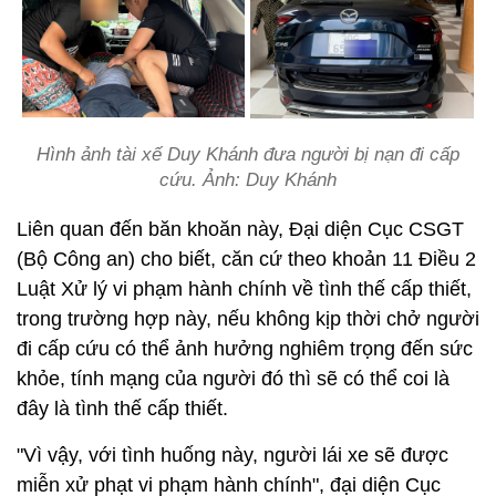
Hình ảnh tài xế Duy Khánh đưa người bị nạn đi cấp
cứu. Ảnh: Duy Khánh
Liên quan đến băn khoăn này, Đại diện Cục CSGT
(Bộ Công an) cho biết, căn cứ theo khoản 11 Điều 2
Luật Xử lý vi phạm hành chính về tình thế cấp thiết,
trong trường hợp này, nếu không kịp thời chở người
đi cấp cứu có thể ảnh hưởng nghiêm trọng đến sức
khỏe, tính mạng của người đó thì sẽ có thể coi là
đây là tình thế cấp thiết.
"Vì vậy, với tình huống này, người lái xe sẽ được
miễn xử phạt vi phạm hành chính", đại diện Cục