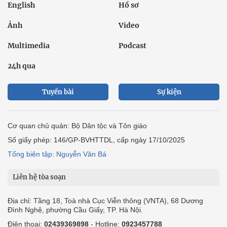
English
Hồ sơ
Ảnh
Video
Multimedia
Podcast
24h qua
Tuyến bài
Sự kiện
Cơ quan chủ quản: Bộ Dân tộc và Tôn giáo
Số giấy phép: 146/GP-BVHTTDL, cấp ngày 17/10/2025
Tổng biên tập: Nguyễn Văn Bá
Liên hệ tòa soạn
Địa chỉ: Tầng 18, Toà nhà Cục Viễn thông (VNTA), 68 Dương
Đình Nghệ, phường Cầu Giấy, TP. Hà Nội.
Điện thoại:
02439369898
- Hotline:
0923457788