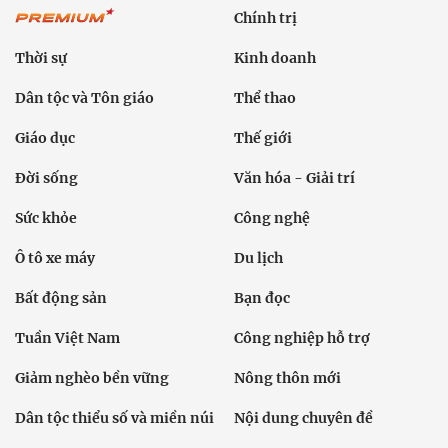
Chính trị
Thời sự
Kinh doanh
Dân tộc và Tôn giáo
Thể thao
Giáo dục
Thế giới
Đời sống
Văn hóa - Giải trí
Sức khỏe
Công nghệ
Ô tô xe máy
Du lịch
Bất động sản
Bạn đọc
Tuần Việt Nam
Công nghiệp hỗ trợ
Giảm nghèo bền vững
Nông thôn mới
Dân tộc thiểu số và miền núi
Nội dung chuyên đề