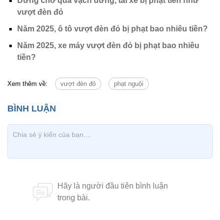
Dừng chờ quá vạch dừng, tài xế bị phạt tiền như
vượt đèn đỏ
Năm 2025, ô tô vượt đèn đỏ bị phạt bao nhiêu tiền?
Năm 2025, xe máy vượt đèn đỏ bị phạt bao nhiêu
tiền?
Xem thêm về:
vượt đèn đỏ
phạt nguội