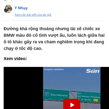
Y Nhụy
Xem các bài viết của tác giả
Đường khá rộng thoáng nhưng tài xế chiếc xe
BMW màu đỏ cố tình vượt ẩu, luồn lách giữa hai
ô tô khác gây ra va cham nghiêm trọng khi đang
chạy ở tốc độ cao.
Xem video: