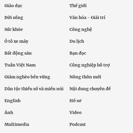
Giáo dục
Thế giới
Đời sống
Văn hóa - Giải trí
Sức khỏe
Công nghệ
Ô tô xe máy
Du lịch
Bất động sản
Bạn đọc
Tuần Việt Nam
Công nghiệp hỗ trợ
Giảm nghèo bền vững
Nông thôn mới
Dân tộc thiểu số và miền núi
Nội dung chuyên đề
English
Hồ sơ
Ảnh
Video
Multimedia
Podcast