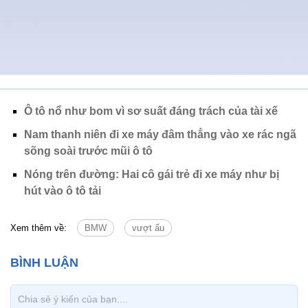
Ô tô nổ như bom vì sơ suất đáng trách của tài xế
Nam thanh niên đi xe máy đâm thẳng vào xe rác ngã
sõng soài trước mũi ô tô
Nóng trên đường: Hai cô gái trẻ đi xe máy như bị
hút vào ô tô tải
Xem thêm về:
BMW
vượt ẩu