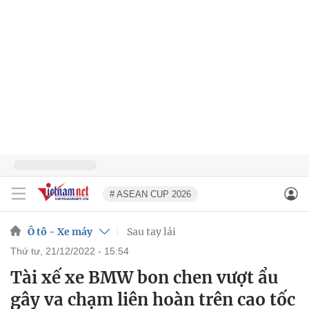
# ASEAN CUP 2026
Ô tô - Xe máy
Sau tay lái
thứ tư, 21/12/2022 - 15:54
Tài xế xe BMW bon chen vượt ẩu
gây va chạm liên hoàn trên cao tốc