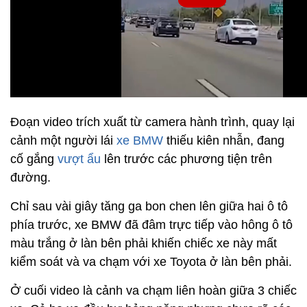
Đoạn video trích xuất từ camera hành trình, quay lại
cảnh một người lái
xe BMW
thiếu kiên nhẫn, đang
cố gắng
vượt ẩu
lên trước các phương tiện trên
đường.
Chỉ sau vài giây tăng ga bon chen lên giữa hai ô tô
phía trước, xe BMW đã đâm trực tiếp vào hông ô tô
màu trắng ở làn bên phải khiến chiếc xe này mất
kiểm soát và va chạm với xe Toyota ở làn bên phải.
Ở cuối video là cảnh va chạm liên hoàn giữa 3 chiếc