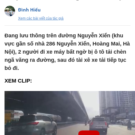
Đình Hiếu
Xem các bài viết của tác giả
Đang lưu thông trên đường Nguyễn Xiển (khu
vực gần số nhà 286 Nguyễn Xiển, Hoàng Mai, Hà
Nội), 2 người đi xe máy bất ngờ bị ô tô tải chèn
ngã văng ra đường, sau đó tài xê xe tải tiếp tục
bỏ đi.
XEM CLIP: