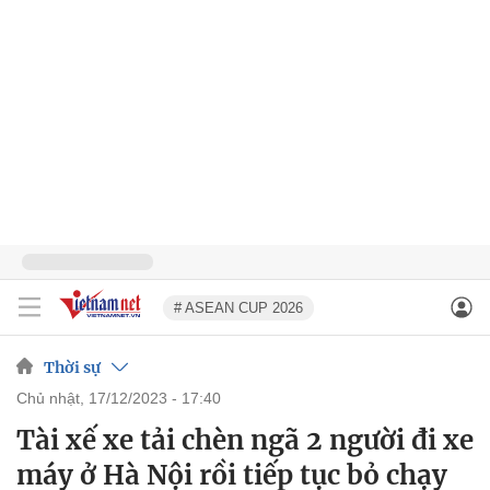
# ASEAN CUP 2026
Thời sự
chủ nhật, 17/12/2023 - 17:40
Tài xế xe tải chèn ngã 2 người đi xe
máy ở Hà Nội rồi tiếp tục bỏ chạy