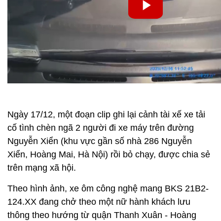
Ngày 17/12, một đoạn clip ghi lại cảnh tài xế xe tải
cố tình chèn ngã 2 người đi xe máy trên đường
Nguyễn Xiển (khu vực gần số nhà 286 Nguyễn
Xiển, Hoàng Mai, Hà Nội) rồi bỏ chạy, được chia sẻ
trên mạng xã hội.
Theo hình ảnh, xe ôm công nghệ mang BKS 21B2-
124.XX đang chở theo một nữ hành khách lưu
thông theo hướng từ quận Thanh Xuân - Hoàng