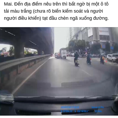
Mai. Đến địa điểm nêu trên thì bất ngờ bị một ô tô
tải màu trắng (chưa rõ biển kiểm soát và người
người điều khiển) tạt đầu chèn ngã xuống đường.