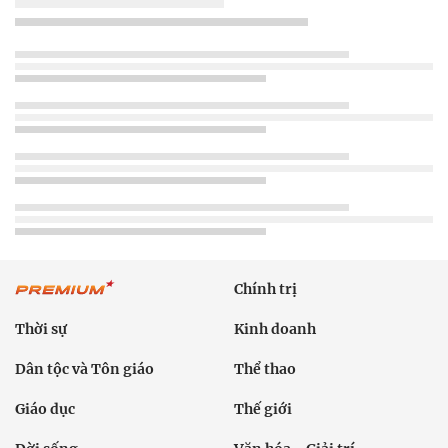
Chính trị
Thời sự
Kinh doanh
Dân tộc và Tôn giáo
Thể thao
Giáo dục
Thế giới