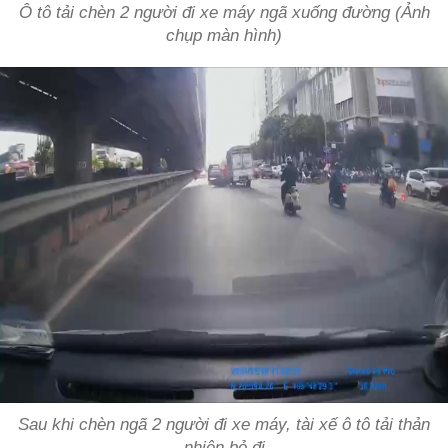
Ô tô tải chèn 2 người đi xe máy ngã xuống đường (Ảnh
chụp màn hình)
Sau khi chèn ngã 2 người đi xe máy, tài xế ô tô tải thản
nhiên bỏ đi