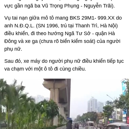
vực gần ngã ba Vũ Trọng Phụng - Nguyễn Trãi).
Vụ tai nạn giữa mô tô mang BKS 29M1- 999.XX do
anh N.Đ.Q.L. (SN 1996, trú tại Thanh Trì, Hà Nội)
điều khiển, đi theo hướng Ngã Tư Sở - quận Hà
Đông và xe ga (chưa rõ biển kiểm soát) của người
phụ nữ.
Sau đó, xe máy do người phụ nữ điều khiển tiếp tục
va chạm với một ô tô đi cùng chiều.