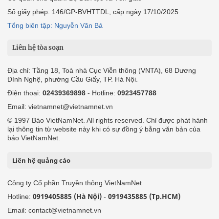
Số giấy phép: 146/GP-BVHTTDL, cấp ngày 17/10/2025
Tổng biên tập: Nguyễn Văn Bá
Liên hệ tòa soạn
Địa chỉ: Tầng 18, Toà nhà Cục Viễn thông (VNTA), 68 Dương
Đình Nghệ, phường Cầu Giấy, TP. Hà Nội.
Điện thoại:
02439369898
- Hotline:
0923457788
Email: vietnamnet@vietnamnet.vn
© 1997 Báo VietNamNet. All rights reserved. Chỉ được phát hành
lại thông tin từ website này khi có sự đồng ý bằng văn bản của
báo VietNamNet.
Liên hệ quảng cáo
Công ty Cổ phần Truyền thông VietNamNet
0919405885 (Hà Nội)
0919435885 (Tp.HCM)
Hotline:
-
Email: contact@vietnamnet.vn