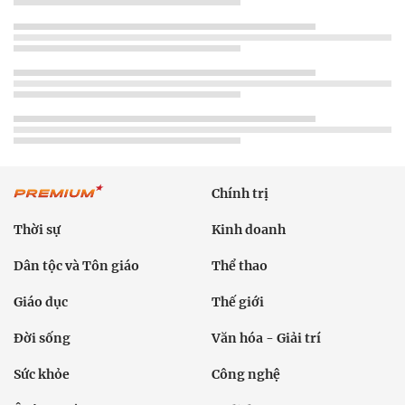
Chính trị
Thời sự
Kinh doanh
Dân tộc và Tôn giáo
Thể thao
Giáo dục
Thế giới
Đời sống
Văn hóa - Giải trí
Sức khỏe
Công nghệ