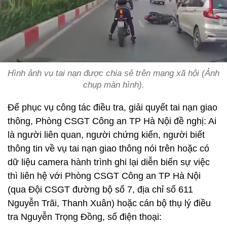
Hình ảnh vụ tai nạn được chia sẻ trên mạng xã hội (Ảnh
chụp màn hình).
Để phục vụ công tác điều tra, giải quyết tai nạn giao
thông, Phòng CSGT Công an TP Hà Nội đề nghị: Ai
là người liên quan, người chứng kiến, người biết
thông tin về vụ tai nạn giao thông nói trên hoặc có
dữ liệu camera hành trình ghi lại diễn biến sự việc
thì liên hệ với Phòng CSGT Công an TP Hà Nội
(qua Đội CSGT đường bộ số 7, địa chỉ số 611
Nguyễn Trãi, Thanh Xuân) hoặc cán bộ thụ lý điều
tra Nguyễn Trọng Đồng, số điện thoại: