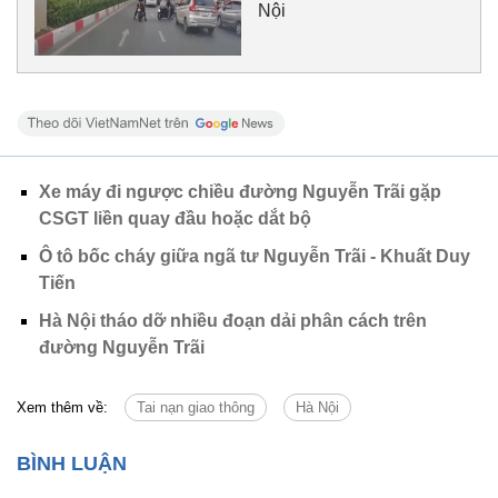
Nội
Xe máy đi ngược chiều đường Nguyễn Trãi gặp
CSGT liền quay đầu hoặc dắt bộ
Ô tô bốc cháy giữa ngã tư Nguyễn Trãi - Khuất Duy
Tiến
Hà Nội tháo dỡ nhiều đoạn dải phân cách trên
đường Nguyễn Trãi
Xem thêm về:
Tai nạn giao thông
Hà Nội