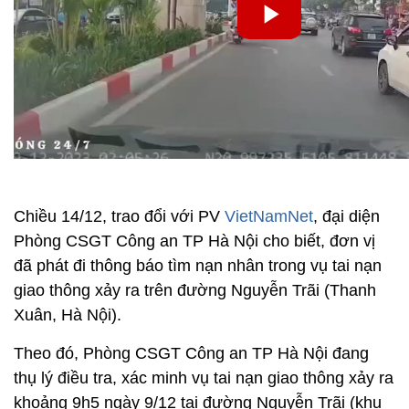
Chiều 14/12, trao đổi với PV
VietNamNet
, đại diện
Phòng CSGT Công an TP Hà Nội cho biết, đơn vị
đã phát đi thông báo tìm nạn nhân trong vụ tai nạn
giao thông xảy ra trên đường Nguyễn Trãi (Thanh
Xuân, Hà Nội).
Theo đó, Phòng CSGT Công an TP Hà Nội đang
thụ lý điều tra, xác minh vụ tai nạn giao thông xảy ra
khoảng 9h5 ngày 9/12 tại đường Nguyễn Trãi (khu