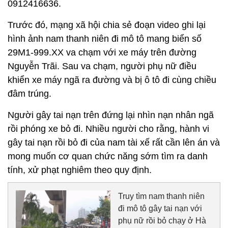
0912416636.
Trước đó, mạng xã hội chia sẻ đoạn video ghi lại
hình ảnh nam thanh niên đi mô tô mang biển số
29M1-999.XX va chạm với xe máy trên đường
Nguyễn Trãi. Sau va chạm, người phụ nữ điều
khiển xe máy ngã ra đường và bị ô tô đi cùng chiều
đâm trúng.
Người gây tai nạn trên đứng lại nhìn nạn nhân ngã
rồi phóng xe bỏ đi. Nhiều người cho rằng, hành vi
gây tai nạn rồi bỏ đi của nam tài xế rất cần lên án và
mong muốn cơ quan chức năng sớm tìm ra danh
tính, xử phạt nghiêm theo quy định.
Truy tìm nam thanh niên
đi mô tô gây tai nạn với
phụ nữ rồi bỏ chạy ở Hà