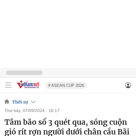
# ASEAN CUP 2026
Thời sự
thứ bảy, 07/09/2024 - 16:17
Tâm bão số 3 quét qua, sóng cuộn
gió rít rợn người dưới chân cầu Bãi