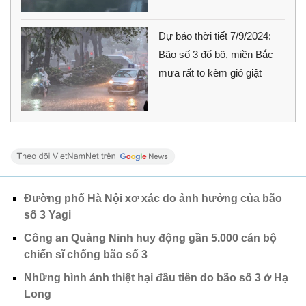
Dự báo thời tiết 7/9/2024:
Bão số 3 đổ bộ, miền Bắc
mưa rất to kèm gió giật
Đường phố Hà Nội xơ xác do ảnh hưởng của bão
số 3 Yagi
Công an Quảng Ninh huy động gần 5.000 cán bộ
chiến sĩ chống bão số 3
Những hình ảnh thiệt hại đầu tiên do bão số 3 ở Hạ
Long