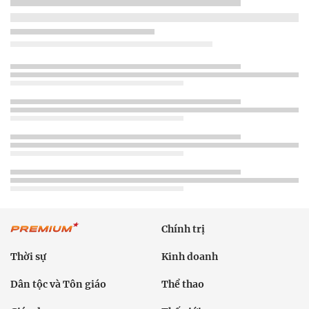
Chính trị
Thời sự
Kinh doanh
Dân tộc và Tôn giáo
Thể thao