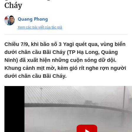
Cháy
Quang Phong
Xem các bài viết của tác giả
Chiều 7/9, khi bão số 3 Yagi quét qua, vùng biển
dưới chân cầu Bãi Cháy (TP Hạ Long, Quảng
Ninh) đã xuất hiện những cuộn sóng dữ dội.
Khung cảnh mịt mờ, kèm gió rít nghe rợn người
dưới chân cầu Bãi Cháy.