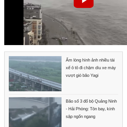
Ấm lòng hình ảnh nhiều tài
xế ô tô đi chậm dìu xe máy
vượt gió bão Yagi
Bão số 3 đổ bộ Quảng Ninh
- Hải Phòng: Tôn bay, kính
sập ngổn ngang