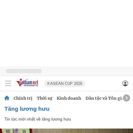
# ASEAN CUP 2026
Chính trị
Thời sự
Kinh doanh
Dân tộc và Tôn giáo
tăng lương hưu
Tin tức mới nhất về
tăng lương hưu