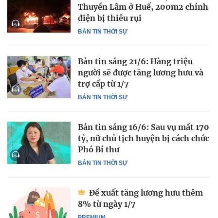
Thuyền Lâm ở Huế, 200m2 chính
điện bị thiêu rụi
BẢN TIN THỜI SỰ
Bản tin sáng 21/6: Hàng triệu
người sẽ được tăng lương hưu và
trợ cấp từ 1/7
BẢN TIN THỜI SỰ
Bản tin sáng 16/6: Sau vụ mất 170
tỷ, nữ chủ tịch huyện bị cách chức
Phó Bí thư
BẢN TIN THỜI SỰ
Đề xuất tăng lương hưu thêm
8% từ ngày 1/7
PREMIUM