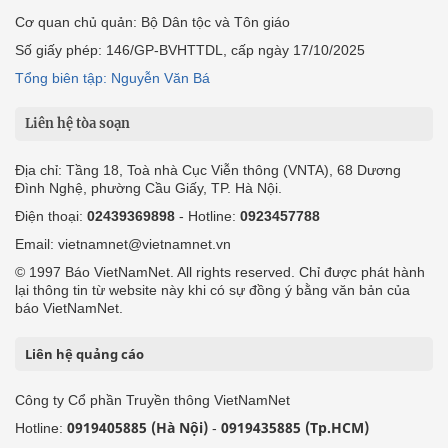
Cơ quan chủ quản: Bộ Dân tộc và Tôn giáo
Số giấy phép: 146/GP-BVHTTDL, cấp ngày 17/10/2025
Tổng biên tập: Nguyễn Văn Bá
Liên hệ tòa soạn
Địa chỉ: Tầng 18, Toà nhà Cục Viễn thông (VNTA), 68 Dương
Đình Nghệ, phường Cầu Giấy, TP. Hà Nội.
Điện thoại:
02439369898
- Hotline:
0923457788
Email: vietnamnet@vietnamnet.vn
© 1997 Báo VietNamNet. All rights reserved. Chỉ được phát hành
lại thông tin từ website này khi có sự đồng ý bằng văn bản của
báo VietNamNet.
Liên hệ quảng cáo
Công ty Cổ phần Truyền thông VietNamNet
0919405885 (Hà Nội)
0919435885 (Tp.HCM)
Hotline:
-