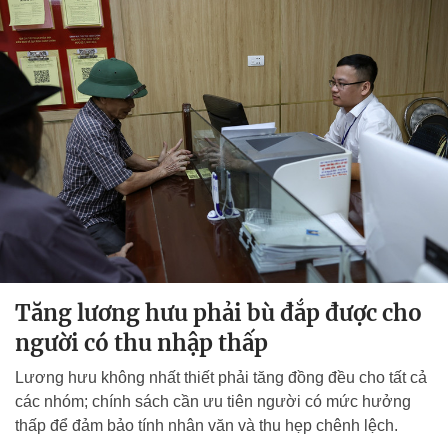
Tăng lương hưu phải bù đắp được cho
người có thu nhập thấp
Lương hưu không nhất thiết phải tăng đồng đều cho tất cả
các nhóm; chính sách cần ưu tiên người có mức hưởng
thấp để đảm bảo tính nhân văn và thu hẹp chênh lệch.