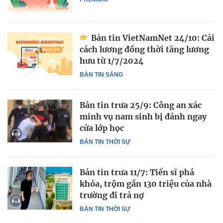
Bản tin VietNamNet 24/10: Cải
cách lương đồng thời tăng lương
hưu từ 1/7/2024
BẢN TIN SÁNG
Bản tin trưa 25/9: Công an xác
minh vụ nam sinh bị đánh ngay
cửa lớp học
BẢN TIN THỜI SỰ
Bản tin trưa 11/7: Tiến sĩ phá
khóa, trộm gần 130 triệu của nhà
trường đi trả nợ
BẢN TIN THỜI SỰ