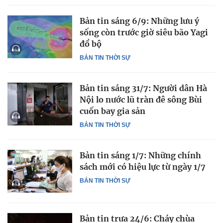
Bản tin sáng 6/9: Những lưu ý
sống còn trước giờ siêu bão Yagi
đổ bộ
BẢN TIN THỜI SỰ
Bản tin sáng 31/7: Người dân Hà
Nội lo nước lũ tràn đê sông Bùi
cuốn bay gia sản
BẢN TIN THỜI SỰ
Bản tin sáng 1/7: Những chính
sách mới có hiệu lực từ ngày 1/7
BẢN TIN THỜI SỰ
Bản tin trưa 24/6: Cháy chùa