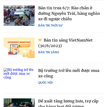
Bản tin trưa 6/7: Rào chắn ở
đường Nguyễn Trãi, hàng nghìn
xe đi ngược chiều
BẢN TIN THỜI SỰ
Bản tin sáng VietNamNet
(30/6/2023)
BẢN TIN SÁNG
Bộ trưởng trở lên mới được mua
xe công
QUỐC HỘI
Đề xuất tăng lương hưu, trợ cấp
cho hàng loạt đối tượng