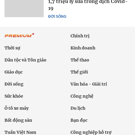
1,7 triệu ly sữa trong dịch Covid-
19
ĐỜI SỐNG
Chính trị
Thời sự
Kinh doanh
Dân tộc và Tôn giáo
Thể thao
Giáo dục
Thế giới
Đời sống
Văn hóa - Giải trí
Sức khỏe
Công nghệ
Ô tô xe máy
Du lịch
Bất động sản
Bạn đọc
Tuần Việt Nam
Công nghiệp hỗ trợ