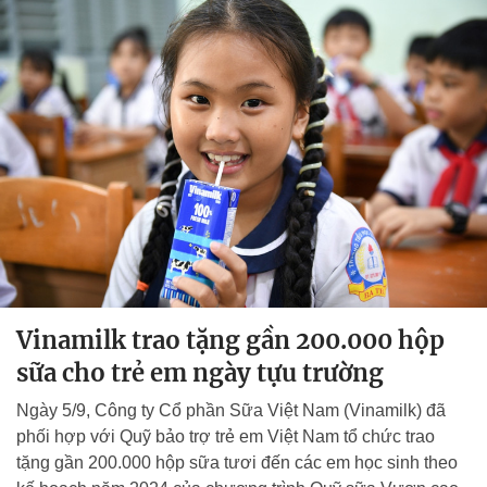
Vinamilk trao tặng gần 200.000 hộp
sữa cho trẻ em ngày tựu trường
Ngày 5/9, Công ty Cổ phần Sữa Việt Nam (Vinamilk) đã
phối hợp với Quỹ bảo trợ trẻ em Việt Nam tổ chức trao
tặng gần 200.000 hộp sữa tươi đến các em học sinh theo