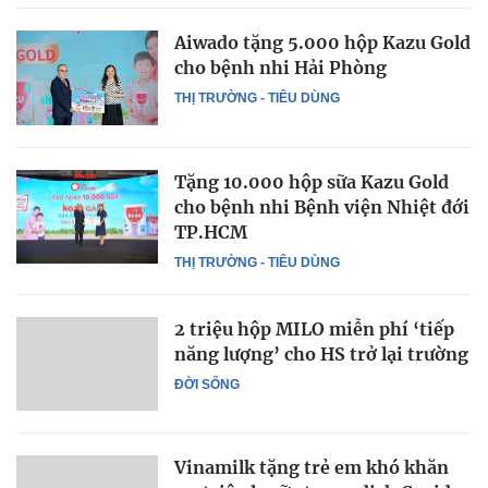
Aiwado tặng 5.000 hộp Kazu Gold
cho bệnh nhi Hải Phòng
THỊ TRƯỜNG - TIÊU DÙNG
Tặng 10.000 hộp sữa Kazu Gold
cho bệnh nhi Bệnh viện Nhiệt đới
TP.HCM
THỊ TRƯỜNG - TIÊU DÙNG
2 triệu hộp MILO miễn phí ‘tiếp
năng lượng’ cho HS trở lại trường
ĐỜI SỐNG
Vinamilk tặng trẻ em khó khăn