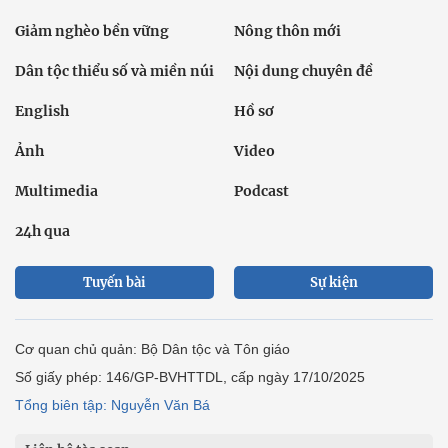
Giảm nghèo bền vững
Nông thôn mới
Dân tộc thiểu số và miền núi
Nội dung chuyên đề
English
Hồ sơ
Ảnh
Video
Multimedia
Podcast
24h qua
Tuyến bài
Sự kiện
Cơ quan chủ quản: Bộ Dân tộc và Tôn giáo
Số giấy phép: 146/GP-BVHTTDL, cấp ngày 17/10/2025
Tổng biên tập: Nguyễn Văn Bá