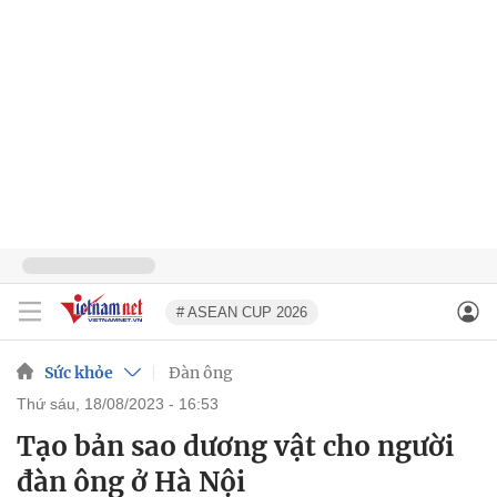
# ASEAN CUP 2026
Sức khỏe
Đàn ông
thứ sáu, 18/08/2023 - 16:53
Tạo bản sao dương vật cho người
đàn ông ở Hà Nội