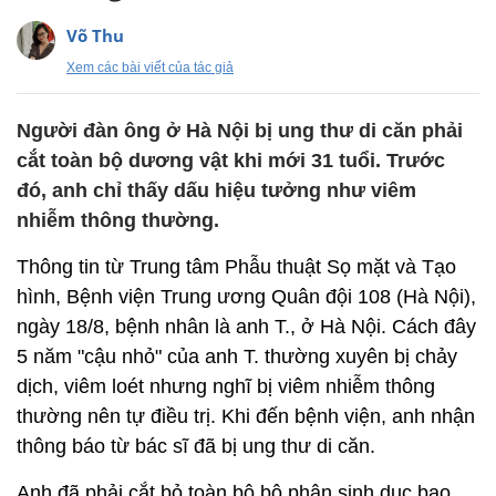
Võ Thu
Xem các bài viết của tác giả
Người đàn ông ở Hà Nội bị ung thư di căn phải
cắt toàn bộ dương vật khi mới 31 tuổi. Trước
đó, anh chỉ thấy dấu hiệu tưởng như viêm
nhiễm thông thường.
Thông tin từ Trung tâm Phẫu thuật Sọ mặt và Tạo
hình, Bệnh viện Trung ương Quân đội 108 (Hà Nội),
ngày 18/8, bệnh nhân là anh T., ở Hà Nội. Cách đây
5 năm "cậu nhỏ" của anh T. thường xuyên bị chảy
dịch, viêm loét nhưng nghĩ bị viêm nhiễm thông
thường nên tự điều trị. Khi đến bệnh viện, anh nhận
thông báo từ bác sĩ đã bị ung thư di căn.
Anh đã phải cắt bỏ toàn bộ bộ phận sinh dục bao