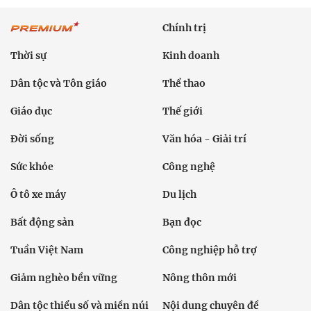
Chính trị
Thời sự
Kinh doanh
Dân tộc và Tôn giáo
Thể thao
Giáo dục
Thế giới
Đời sống
Văn hóa - Giải trí
Sức khỏe
Công nghệ
Ô tô xe máy
Du lịch
Bất động sản
Bạn đọc
Tuần Việt Nam
Công nghiệp hỗ trợ
Giảm nghèo bền vững
Nông thôn mới
Dân tộc thiểu số và miền núi
Nội dung chuyên đề