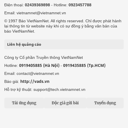
Điện thoại:
02439369898
- Hotline:
0923457788
Email: vietnamnet@vietnamnet.vn
© 1997 Báo VietNamNet. All rights reserved. Chỉ được phát hành
lại thông tin từ website này khi có sự đồng ý bằng văn bản của
báo VietNamNet.
Liên hệ quảng cáo
Công ty Cổ phần Truyền thông VietNamNet
0919405885 (Hà Nội)
0919435885 (Tp.HCM)
Hotline:
-
Email: contact@vietnamnet.vn
http://vads.vn
Báo giá:
Hỗ trợ kỹ thuật: support@tech.vietnamnet.vn
Tải ứng dụng
Độc giả gửi bài
Tuyển dụng