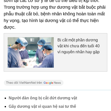
sớm tại các cơ sở y tế để có thể điều trị kịp thời.
Trong trường hợp ung thư dương vật bắt buộc phải
phẫu thuật cắt bỏ, bệnh nhân không hoàn toàn mất
hy vọng, tạo hình lại dương vật có thể thực hiện
được.
Bị cắt một phần dương
vật khi chưa đến tuổi 40
vì nguyên nhân hay gặp
Người đàn ông bị cắt đứt dương vật
Gãy dương vật vì quan hệ sai tư thế