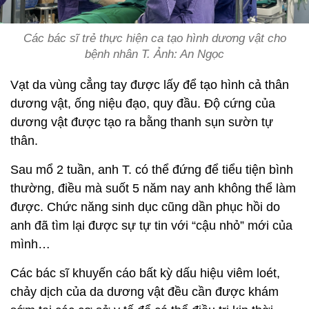
Các bác sĩ trẻ thực hiện ca tạo hình dương vật cho
bệnh nhân T. Ảnh: An Ngọc
Vạt da vùng cẳng tay được lấy để tạo hình cả thân
dương vật, ống niệu đạo, quy đầu. Độ cứng của
dương vật được tạo ra bằng thanh sụn sườn tự
thân.
Sau mổ 2 tuần, anh T. có thể đứng để tiểu tiện bình
thường, điều mà suốt 5 năm nay anh không thể làm
được. Chức năng sinh dục cũng dần phục hồi do
anh đã tìm lại được sự tự tin với “cậu nhỏ” mới của
mình…
Các bác sĩ khuyến cáo bất kỳ dấu hiệu viêm loét,
chảy dịch của da dương vật đều cần được khám