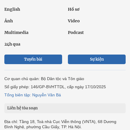
English
Hồ sơ
Ảnh
Video
Multimedia
Podcast
24h qua
Tuyến bài
Sự kiện
Cơ quan chủ quản: Bộ Dân tộc và Tôn giáo
Số giấy phép: 146/GP-BVHTTDL, cấp ngày 17/10/2025
Tổng biên tập: Nguyễn Văn Bá
Liên hệ tòa soạn
Địa chỉ: Tầng 18, Toà nhà Cục Viễn thông (VNTA), 68 Dương
Đình Nghệ, phường Cầu Giấy, TP. Hà Nội.