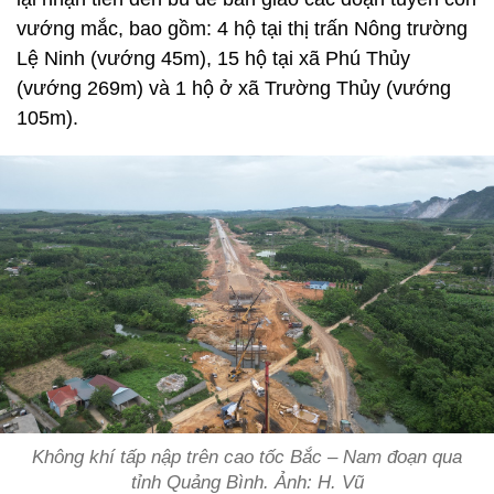
vướng mắc, bao gồm: 4 hộ tại thị trấn Nông trường
Lệ Ninh (vướng 45m), 15 hộ tại xã Phú Thủy
(vướng 269m) và 1 hộ ở xã Trường Thủy (vướng
105m).
Không khí tấp nập trên cao tốc Bắc – Nam đoạn qua
tỉnh Quảng Bình. Ảnh: H. Vũ