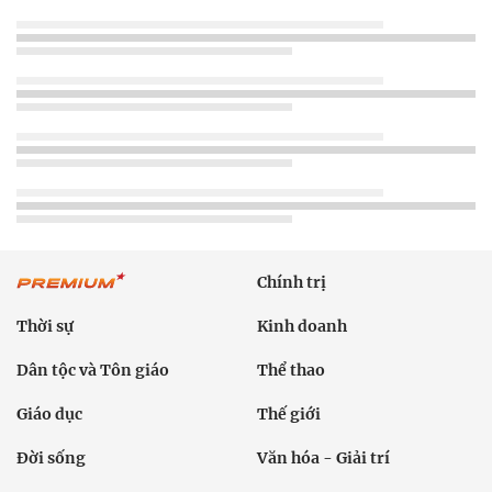
Chính trị
Thời sự
Kinh doanh
Dân tộc và Tôn giáo
Thể thao
Giáo dục
Thế giới
Đời sống
Văn hóa - Giải trí