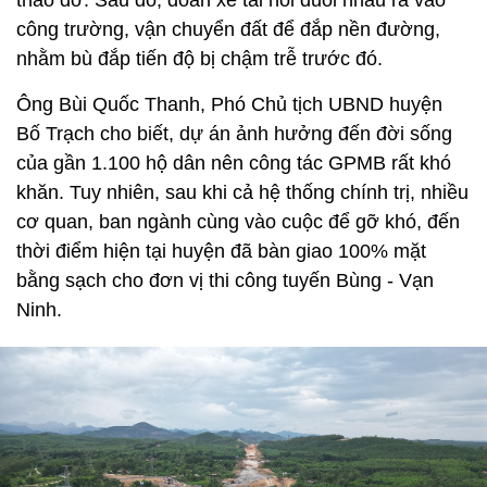
tháo dỡ. Sau đó, đoàn xe tải nối đuôi nhau ra vào
công trường, vận chuyển đất để đắp nền đường,
nhằm bù đắp tiến độ bị chậm trễ trước đó.
Ông Bùi Quốc Thanh, Phó Chủ tịch UBND huyện
Bố Trạch cho biết, dự án ảnh hưởng đến đời sống
của gần 1.100 hộ dân nên công tác GPMB rất khó
khăn. Tuy nhiên, sau khi cả hệ thống chính trị, nhiều
cơ quan, ban ngành cùng vào cuộc để gỡ khó, đến
thời điểm hiện tại huyện đã bàn giao 100% mặt
bằng sạch cho đơn vị thi công tuyến Bùng - Vạn
Ninh.