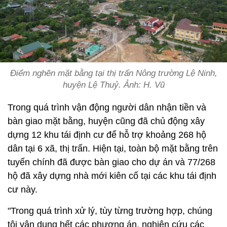
Điểm nghẽn mặt bằng tại thị trấn Nông trường Lệ Ninh,
huyện Lệ Thuỷ. Ảnh: H. Vũ
Trong quá trình vận động người dân nhận tiền và
bàn giao mặt bằng, huyện cũng đã chủ động xây
dựng 12 khu tái định cư để hỗ trợ khoảng 268 hộ
dân tại 6 xã, thị trấn. Hiện tại, toàn bộ mặt bằng trên
tuyến chính đã được bàn giao cho dự án và 77/268
hộ đã xây dựng nhà mới kiên cố tại các khu tái định
cư này.
"Trong quá trình xử lý, tùy từng trường hợp, chúng
tôi vận dụng hết các phương án, nghiên cứu các