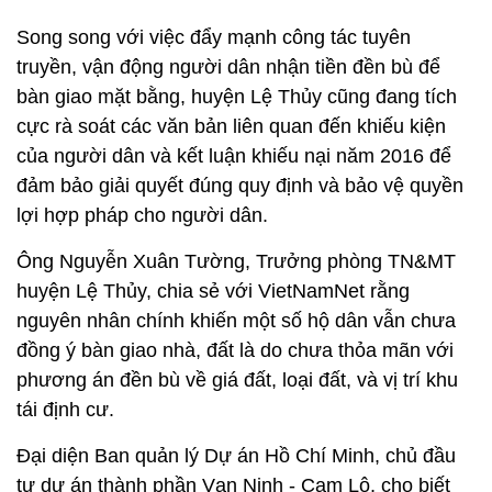
Song song với việc đẩy mạnh công tác tuyên
truyền, vận động người dân nhận tiền đền bù để
bàn giao mặt bằng, huyện Lệ Thủy cũng đang tích
cực rà soát các văn bản liên quan đến khiếu kiện
của người dân và kết luận khiếu nại năm 2016 để
đảm bảo giải quyết đúng quy định và bảo vệ quyền
lợi hợp pháp cho người dân.
Ông Nguyễn Xuân Tường, Trưởng phòng TN&MT
huyện Lệ Thủy, chia sẻ với VietNamNet rằng
nguyên nhân chính khiến một số hộ dân vẫn chưa
đồng ý bàn giao nhà, đất là do chưa thỏa mãn với
phương án đền bù về giá đất, loại đất, và vị trí khu
tái định cư.
Đại diện Ban quản lý Dự án Hồ Chí Minh, chủ đầu
tư dự án thành phần Vạn Ninh - Cam Lộ, cho biết