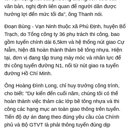
văn bản, nghị định liên quan để người dân được
hưởng lợi đến mức tối đa", ông Thanh nói.
Đoạn Bùng - Vạn Ninh thuộc xã Phú Định, huyện Bố
Trạch, do Tổng công ty 36 phụ trách thi công, bao
gồm tuyến chính dài 6,5km và hệ thống nút giao Cự
Nẫm, hiện đã hoàn thành thảm bê tông nhựa. Hiện
tại, đơn vị đang tập trung máy móc và nhân lực để
thi công tuyến đường N1, nối từ nút giao ra tuyến
đường Hồ Chí Minh.
Ông Hoàng Đình Long, chỉ huy trưởng công trình,
cho biết: "Dự kiến đến cuối năm, chúng tôi có thể
hoàn thành việc thảm các lớp bê tông nhựa và thi
công các hạng mục an toàn giao thông trên tuyến.
Tiến độ dự án đang theo đúng yêu cầu của Chính
phủ và Bộ GTVT là phải thông tuyến đúng dịp