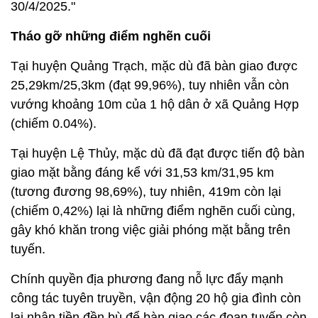
30/4/2025."
Tháo gỡ những điểm nghẽn cuối
Tại huyện Quảng Trạch, mặc dù đã bàn giao được
25,29km/25,3km (đạt 99,96%), tuy nhiên vẫn còn
vướng khoảng 10m của 1 hộ dân ở xã Quảng Hợp
(chiếm 0.04%).
Tại huyện Lệ Thủy, mặc dù đã đạt được tiến độ bàn
giao mặt bằng đáng kể với 31,53 km/31,95 km
(tương đương 98,69%), tuy nhiên, 419m còn lại
(chiếm 0,42%) lại là những điểm nghẽn cuối cùng,
gây khó khăn trong việc giải phóng mặt bằng trên
tuyến.
Chính quyền địa phương đang nỗ lực đẩy mạnh
công tác tuyên truyền, vận động 20 hộ gia đình còn
lại nhận tiền đền bù để bàn giao các đoạn tuyến còn