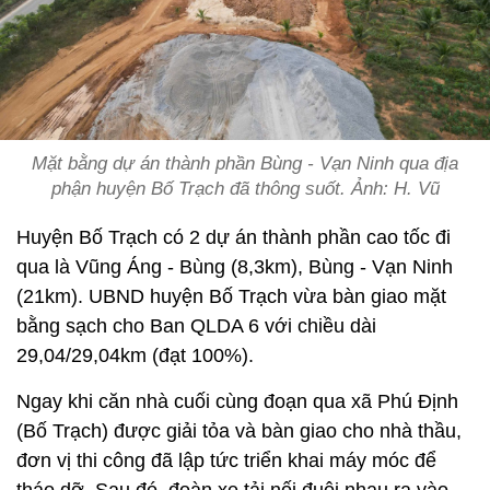
Mặt bằng dự án thành phần Bùng - Vạn Ninh qua địa
phận huyện Bố Trạch đã thông suốt. Ảnh: H. Vũ
Huyện Bố Trạch có 2 dự án thành phần cao tốc đi
qua là Vũng Áng - Bùng (8,3km), Bùng - Vạn Ninh
(21km). UBND huyện Bố Trạch vừa bàn giao mặt
bằng sạch cho Ban QLDA 6 với chiều dài
29,04/29,04km (đạt 100%).
Ngay khi căn nhà cuối cùng đoạn qua xã Phú Định
(Bố Trạch) được giải tỏa và bàn giao cho nhà thầu,
đơn vị thi công đã lập tức triển khai máy móc để