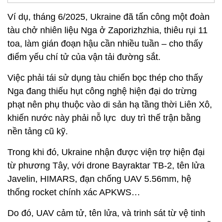
Ví dụ, tháng 6/2025, Ukraine đã tấn công một đoàn
tàu chở nhiên liệu Nga ở Zaporizhzhia, thiêu rụi 11
toa, làm gián đoạn hậu cần nhiều tuần – cho thấy
điểm yếu chí tử của vận tải đường sắt.
Việc phải tái sử dụng tàu chiến bọc thép cho thấy
Nga đang thiếu hụt công nghệ hiện đại do trừng
phạt nên phụ thuộc vào di sản hạ tầng thời Liên Xô,
khiến nước này phải nỗ lực duy trì thế trận bằng
nền tảng cũ kỹ.
Trong khi đó, Ukraine nhận được viện trợ hiện đại
từ phương Tây, với drone Bayraktar TB-2, tên lửa
Javelin, HIMARS, đạn chống UAV 5.56mm, hệ
thống rocket chính xác APKWS…
Do đó, UAV cảm tử, tên lửa, và trinh sát từ vệ tinh