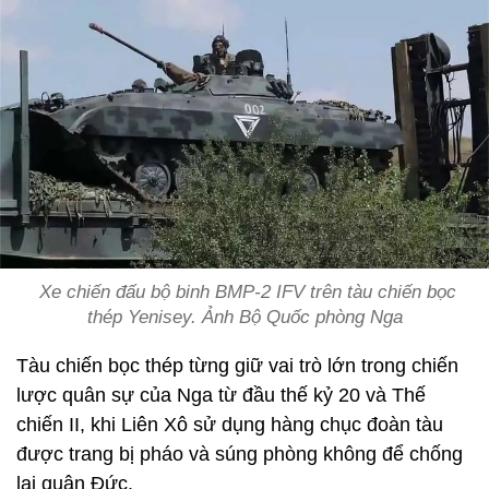
Xe chiến đấu bộ binh BMP-2 IFV trên tàu chiến bọc
thép Yenisey. Ảnh Bộ Quốc phòng Nga
Tàu chiến bọc thép từng giữ vai trò lớn trong chiến
lược quân sự của Nga từ đầu thế kỷ 20 và Thế
chiến II, khi Liên Xô sử dụng hàng chục đoàn tàu
được trang bị pháo và súng phòng không để chống
lại quân Đức.