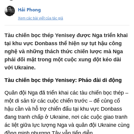
Hải Phong
Xem các bài viết của tác giả
Tàu chiến bọc thép Yenisey được Nga triển khai
tại khu vực Donbass thể hiện sự tụt hậu công
nghệ và những thách thức chiến lược mà Nga
phải đối mặt trong một cuộc xung đột kéo dài
với Ukraine.
Tàu chiến bọc thép Yenisey: Pháo đài di động
Quân đội Nga đã triển khai các tàu chiến bọc thép –
một di sản từ các cuộc chiến trước – để củng cố
hậu cần và hỗ trợ chiến đấu tại khu vực Donbass
đang tranh chấp ở Ukraine, nơi các cuộc giao tranh
ác liệt giữa lực lượng Nga và quân đội Ukraine cùng
đồng minh phương Tây vẫn tiếp diễn.