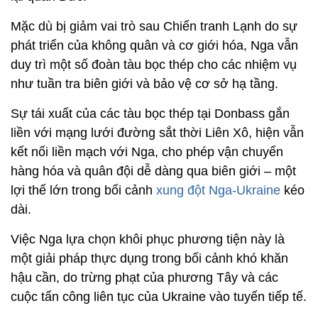
Mặc dù bị giảm vai trò sau Chiến tranh Lạnh do sự
phát triển của không quân và cơ giới hóa, Nga vẫn
duy trì một số đoàn tàu bọc thép cho các nhiệm vụ
như tuần tra biên giới và bảo vệ cơ sở hạ tầng.
Sự tái xuất của các tàu bọc thép tại Donbass gắn
liền với mạng lưới đường sắt thời Liên Xô, hiện vẫn
kết nối liền mạch với Nga, cho phép vận chuyển
hàng hóa và quân đội dễ dàng qua biên giới – một
lợi thế lớn trong bối cảnh
xung đột Nga-Ukraine
kéo
dài.
Việc Nga lựa chọn khôi phục phương tiện này là
một giải pháp thực dụng trong bối cảnh khó khăn
hậu cần, do trừng phạt của phương Tây và các
cuộc tấn công liên tục của Ukraine vào tuyến tiếp tế.