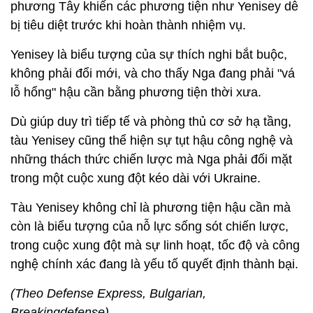
phương Tây khiến các phương tiện như Yenisey dễ
bị tiêu diệt trước khi hoàn thành nhiệm vụ.
Yenisey là biểu tượng của sự thích nghi bắt buộc,
không phải đổi mới, và cho thấy Nga đang phải "vá
lỗ hổng" hậu cần bằng phương tiện thời xưa.
Dù giúp duy trì tiếp tế và phòng thủ cơ sở hạ tầng,
tàu Yenisey cũng thể hiện sự tụt hậu công nghệ và
những thách thức chiến lược mà Nga phải đối mặt
trong một cuộc xung đột kéo dài với Ukraine.
Tàu Yenisey không chỉ là phương tiện hậu cần mà
còn là biểu tượng của nỗ lực sống sót chiến lược,
trong cuộc xung đột mà sự linh hoạt, tốc độ và công
nghệ chính xác đang là yếu tố quyết định thành bại.
(Theo Defense Express, Bulgarian,
Breakingdefense)