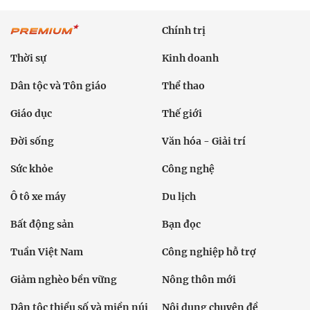
Chính trị
Thời sự
Kinh doanh
Dân tộc và Tôn giáo
Thể thao
Giáo dục
Thế giới
Đời sống
Văn hóa - Giải trí
Sức khỏe
Công nghệ
Ô tô xe máy
Du lịch
Bất động sản
Bạn đọc
Tuần Việt Nam
Công nghiệp hỗ trợ
Giảm nghèo bền vững
Nông thôn mới
Dân tộc thiểu số và miền núi
Nội dung chuyên đề