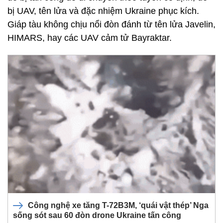
bị UAV, tên lửa và đặc nhiệm Ukraine phục kích.
Giáp tàu không chịu nổi đòn đánh từ tên lửa Javelin,
HIMARS, hay các UAV cảm tử Bayraktar.
Công nghệ xe tăng T-72B3M, ‘quái vật thép’ Nga
sống sót sau 60 đòn drone Ukraine tấn công