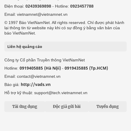
Điện thoại:
02439369898
- Hotline:
0923457788
Email: vietnamnet@vietnamnet.vn
© 1997 Báo VietNamNet. All rights reserved. Chỉ được phát hành
lại thông tin từ website này khi có sự đồng ý bằng văn bản của
báo VietNamNet.
Liên hệ quảng cáo
Công ty Cổ phần Truyền thông VietNamNet
0919405885 (Hà Nội)
0919435885 (Tp.HCM)
Hotline:
-
Email: contact@vietnamnet.vn
http://vads.vn
Báo giá:
Hỗ trợ kỹ thuật: support@tech.vietnamnet.vn
Tải ứng dụng
Độc giả gửi bài
Tuyển dụng