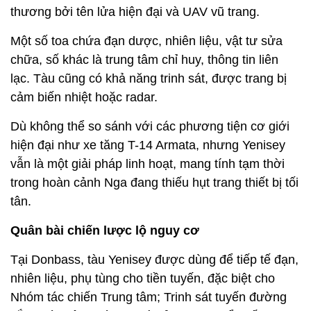
thương bởi tên lửa hiện đại và UAV vũ trang.
Một số toa chứa đạn dược, nhiên liệu, vật tư sửa
chữa, số khác là trung tâm chỉ huy, thông tin liên
lạc. Tàu cũng có khả năng trinh sát, được trang bị
cảm biến nhiệt hoặc radar.
Dù không thể so sánh với các phương tiện cơ giới
hiện đại như xe tăng T-14 Armata, nhưng Yenisey
vẫn là một giải pháp linh hoạt, mang tính tạm thời
trong hoàn cảnh Nga đang thiếu hụt trang thiết bị tối
tân.
Quân bài chiến lược lộ nguy cơ
Tại Donbass, tàu Yenisey được dùng để tiếp tế đạn,
nhiên liệu, phụ tùng cho tiền tuyến, đặc biệt cho
Nhóm tác chiến Trung tâm; Trinh sát tuyến đường