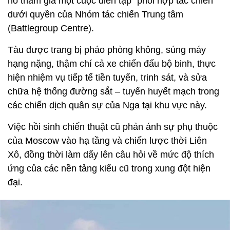
nó tham gia một cuộc diễn tập “phối hợp tác chiến”
dưới quyền của Nhóm tác chiến Trung tâm
(Battlegroup Centre).
Tàu được trang bị pháo phòng không, súng máy
hạng nặng, thậm chí cả xe chiến đấu bộ binh, thực
hiện nhiệm vụ tiếp tế tiền tuyến, trinh sát, và sửa
chữa hệ thống đường sắt – tuyến huyết mạch trong
các chiến dịch quân sự của Nga tại khu vực này.
Việc hồi sinh chiến thuật cũ phản ánh sự phụ thuộc
của Moscow vào hạ tầng và chiến lược thời Liên
Xô, đồng thời làm dấy lên câu hỏi về mức độ thích
ứng của các nền tảng kiểu cũ trong xung đột hiện
đại.