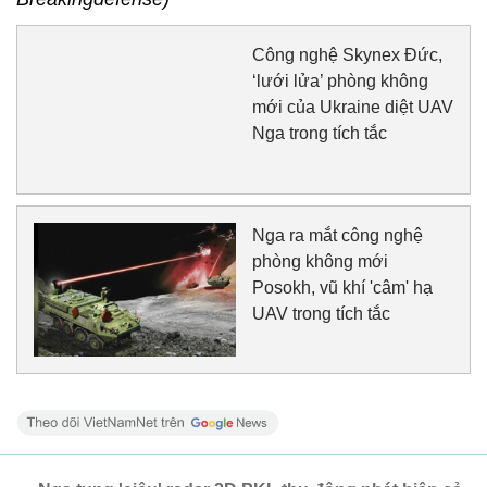
Công nghệ Skynex Đức,
‘lưới lửa’ phòng không
mới của Ukraine diệt UAV
Nga trong tích tắc
Nga ra mắt công nghệ
phòng không mới
Posokh, vũ khí 'câm' hạ
UAV trong tích tắc