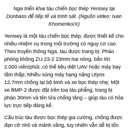
Nga triển khai tàu chiến bọc thép Yenisey tại
Donbass để tiếp tế và trinh sát. (Nguồn video: Ivan
Khomenko/X)
Yenisey là một tàu chiến bọc thép, được thiết kế cho
nhiều nhiệm vụ trong môi trường có nguy cơ cao.
Theo truyền thông Nga, tàu được trang bị: Pháo
phòng không ZU-23-2 23mm hai nòng, bắn tới
2.000 viên/phút, có thể tiêu diệt UAV hoặc máy bay
tầm thấp; Nhiều súng máy hạng nặng Utyos
12,7mm chống lại bộ binh và xe bọc thép nhẹ; Một
xe BMP-2 được đặt trên toa tàu phẳng, trang bị
pháo 30mm và tên lửa chống tăng – giúp tàu có hỏa
lực trực tiếp đáng kể.
Cấu trúc tàu được bọc thép gia cường, chống được
đạn cỡ nhỏ và mảnh văng, tuy nhiên vẫn dễ bị tổn