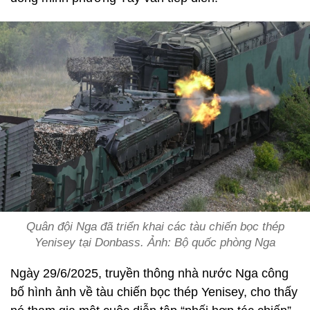
Quân đội Nga đã triển khai các tàu chiến bọc thép
Yenisey tại Donbass. Ảnh: Bộ quốc phòng Nga
Ngày 29/6/2025, truyền thông nhà nước Nga công
bố hình ảnh về tàu chiến bọc thép Yenisey, cho thấy