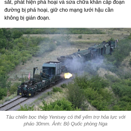
sắt, phát hiện phá hoại và sửa chữa khẩn cấp đoạn
đường bị phá hoại, giữ cho mạng lưới hậu cần
không bị gián đoạn.
Tàu chiến bọc thép Yenisey có thể yểm trợ hỏa lực với
pháo 30mm. Ảnh: Bộ Quốc phòng Nga