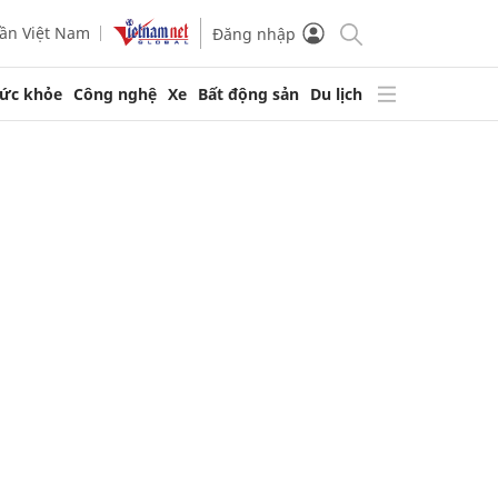
ần Việt Nam
Đăng nhập
ức khỏe
Công nghệ
Xe
Bất động sản
Du lịch