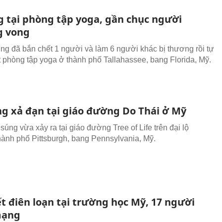
g tại phòng tập yoga, gần chục người
g vong
úng đã bắn chết 1 người và làm 6 người khác bị thương rồi tự
ột phòng tập yoga ở thành phố Tallahassee, bang Florida, Mỹ.
ng xả đạn tại giáo đường Do Thái ở Mỹ
súng vừa xảy ra tại giáo đường Tree of Life trên đại lộ
thành phố Pittsburgh, bang Pennsylvania, Mỹ.
t điên loạn tại trường học Mỹ, 17 người
mạng