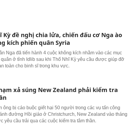
 Kỳ đề nghị chia lửa, chiến đấu cơ Nga ào
ng kích phiến quân Syria
n Nga đã tiến hành 4 cuộc không kích nhằm vào các mục
n quân ở tỉnh Idlib sau khi Thổ Nhĩ Kỳ yêu cầu được giúp đỡ
n toàn cho binh sĩ trong khu vực.
hạm xả súng New Zealand phải kiểm tra
ần
 ông bị cáo buộc giết hại 50 người trong các vụ tấn công
hánh đường Hồi giáo ở Christchurch, New Zealand vào tháng
c yêu cầu trải qua các cuộc kiểm tra tâm thần.