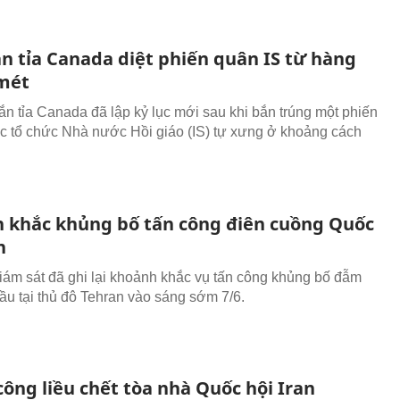
ắn tỉa Canada diệt phiến quân IS từ hàng
mét
bắn tỉa Canada đã lập kỷ lục mới sau khi bắn trúng một phiến
c tổ chức Nhà nước Hồi giáo (IS) tự xưng ở khoảng cách
 khắc khủng bố tấn công điên cuồng Quốc
n
ám sát đã ghi lại khoảnh khắc vụ tấn công khủng bố đẫm
ầu tại thủ đô Tehran vào sáng sớm 7/6.
công liều chết tòa nhà Quốc hội Iran