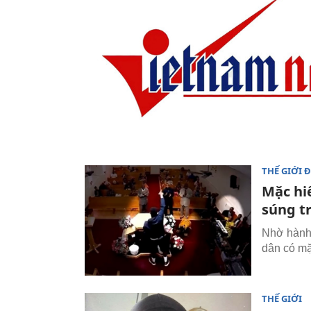
THẾ GIỚI 
Mặc hi
súng t
Nhờ hành 
dân có mặ
THẾ GIỚI