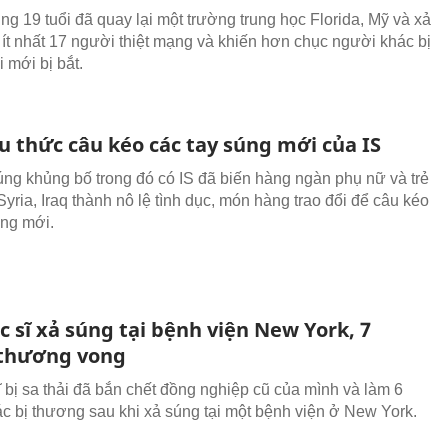
ng 19 tuổi đã quay lại một trường trung học Florida, Mỹ và xả
 ít nhất 17 người thiệt mạng và khiến hơn chục người khác bị
 mới bị bắt.
u thức câu kéo các tay súng mới của IS
úng khủng bố trong đó có IS đã biến hàng ngàn phụ nữ và trẻ
yria, Iraq thành nô lệ tình dục, món hàng trao đổi để câu kéo
úng mới.
 sĩ xả súng tại bệnh viện New York, 7
thương vong
ĩ bị sa thải đã bắn chết đồng nghiệp cũ của mình và làm 6
c bị thương sau khi xả súng tại một bệnh viện ở New York.