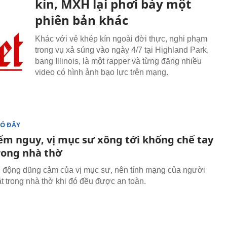
kín, MXH lại phơi bày một
phiên bản khác
Khác với vẻ khép kín ngoài đời thực, nghi phạm
trong vụ xả súng vào ngày 4/7 tại Highland Park,
bang Illinois, là một rapper và từng đăng nhiều
video có hình ảnh bạo lực trên mạng.
ĐÓ ĐÂY
ểm nguy, vị mục sư xông tới khống chế tay
rong nhà thờ
động dũng cảm của vị mục sư, nên tính mạng của người
t trong nhà thờ khi đó đều được an toàn.