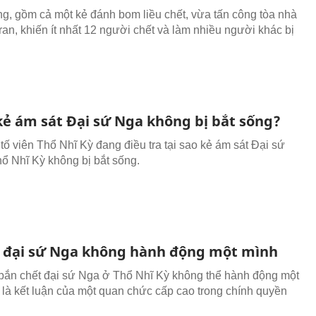
ng, gồm cả một kẻ đánh bom liều chết, vừa tấn công tòa nhà
ran, khiến ít nhất 12 người chết và làm nhiều người khác bị
 kẻ ám sát Đại sứ Nga không bị bắt sống?
tố viên Thổ Nhĩ Kỳ đang điều tra tại sao kẻ ám sát Đại sứ
hổ Nhĩ Kỳ không bị bắt sống.
t đại sứ Nga không hành động một mình
bắn chết đại sứ Nga ở Thổ Nhĩ Kỳ không thể hành động một
 là kết luận của một quan chức cấp cao trong chính quyền