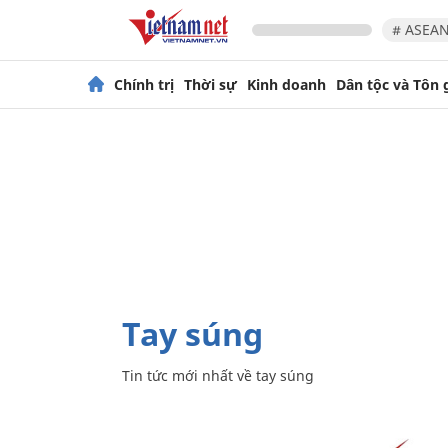
# ASEAN
Chính trị
Thời sự
Kinh doanh
Dân tộc và Tôn 
tay súng
Tin tức mới nhất về
tay súng