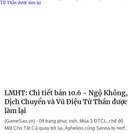
LMHT: Chi tiết bản 10.6 - Ngộ Không,
Dịch Chuyển và Vũ Điệu Tử Thần được
làm lại
(GameSao.vn) - 09 trang phục mới, Mùa 3 ĐTCL, chế độ
Một Cho Tất Cả quay trở lại, Aphelios cùng Senna bị nerf,