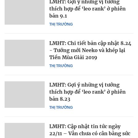
LMHT: Gợi ý những vị tướng
thích hợp để ‘leo rank’ ở phiên
bản 9.1
THỊ TRƯỜNG
LMHT: Chi tiết bản cập nhật 8.24
- Tướng mới Neeko và khép lại
Tiền Mùa Giải 2019
THỊ TRƯỜNG
LMHT: Gợi ý những vị tướng
thích hợp để ‘leo rank’ ở phiên
bản 8.23
THỊ TRƯỜNG
LMHT: Cập nhật tin tức ngày
22/11 – Vẫn chưa có cân bằng sức