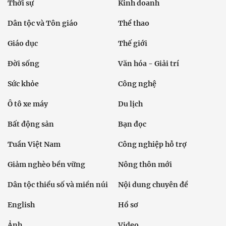
Thời sự
Kinh doanh
Dân tộc và Tôn giáo
Thể thao
Giáo dục
Thế giới
Đời sống
Văn hóa - Giải trí
Sức khỏe
Công nghệ
Ô tô xe máy
Du lịch
Bất động sản
Bạn đọc
Tuần Việt Nam
Công nghiệp hỗ trợ
Giảm nghèo bền vững
Nông thôn mới
Dân tộc thiểu số và miền núi
Nội dung chuyên đề
English
Hồ sơ
Ảnh
Video