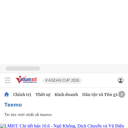
# ASEAN CUP 2026
Chính trị
Thời sự
Kinh doanh
Dân tộc và Tôn giáo
teemo
Tin tức mới nhất về
teemo