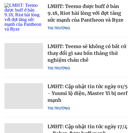
LMHT: Teemo được buff ở bản
9.18, Riot hài lòng với đợt tăng
sức mạnh của Pantheon và Ryze
THỊ TRƯỜNG
LMHT: Teemo sẽ không có bất cứ
thay đổi gì sau bốn tháng thử
nghiệm chán chê
THỊ TRƯỜNG
LMHT: Cập nhật tin tức ngày 01/5
- Yuumi lộ diện, Master Yi bị nerf
mạnh
THỊ TRƯỜNG
LMHT: Cập nhật tin tức ngày 17/4