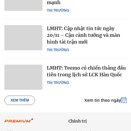
mạnh
THỊ TRƯỜNG
LMHT: Cập nhật tin tức ngày
20/11 – Cận cảnh tướng và màn
hình tải trận mới
THỊ TRƯỜNG
LMHT: Teemo có chiến thắng đầu
tiên trong lịch sử LCK Hàn Quốc
THỊ TRƯỜNG
Xem tin theo ngày
XEM THÊM
Chính trị