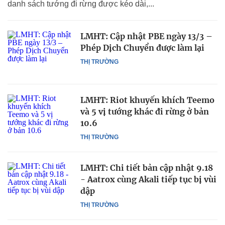
danh sách tướng đi rừng được kéo dài,...
LMHT: Cập nhật PBE ngày 13/3 –
Phép Dịch Chuyển được làm lại
THỊ TRƯỜNG
LMHT: Riot khuyến khích Teemo
và 5 vị tướng khác đi rừng ở bản
10.6
THỊ TRƯỜNG
LMHT: Chi tiết bản cập nhật 9.18
- Aatrox cùng Akali tiếp tục bị vùi
dập
THỊ TRƯỜNG