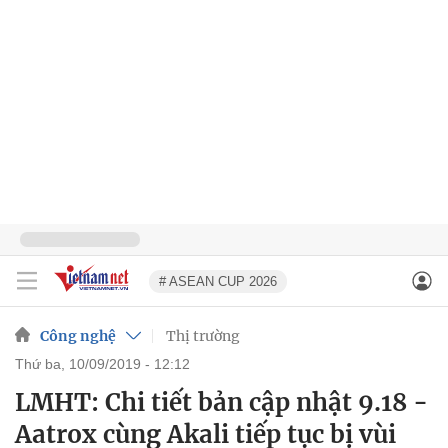
# ASEAN CUP 2026
Công nghệ
Thị trường
thứ ba, 10/09/2019 - 12:12
LMHT: Chi tiết bản cập nhật 9.18 -
Aatrox cùng Akali tiếp tục bị vùi