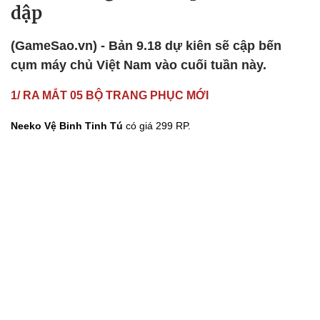
dập
(GameSao.vn) - Bản 9.18 dự kiên sẽ cập bến
cụm máy chủ Việt Nam vào cuối tuần này.
1/ RA MẮT 05 BỘ TRANG PHỤC MỚI
Neeko Vệ Binh Tinh Tú
có giá 299 RP.