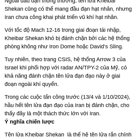
Ngoài đầu đạn thông thường, tên lửa Kheibar
Shekan cũng có thể mang đầu đạn hạt nhân, nhưng
Iran chưa công khai phát triển vũ khí hạt nhân.
Với tốc độ Mach 12-16 trong giai đoạn tái nhập,
Kheibar Shekan khó bị đánh chặn bởi các hệ thống
phòng không như Iron Dome hoặc David’s Sling.
Tuy nhiên, theo trang CSIS, hệ thống Arrow 3 của
Israel khi phối hợp với radar AN/TPY-2 của Mỹ, có
khả năng đánh chặn tên lửa đạn đạo này ở giai
đoạn ngoài khí quyển.
Trong các cuộc tấn công trước (13/4 và 1/10/2024),
hầu hết tên lửa đạn đạo của Iran bị đánh chặn, cho
thấy đây là một thách thức lớn với Iran.
Ý nghĩa chiến lược
Tên lửa Kheibar Shekan là thế hệ tên lửa rắn chính