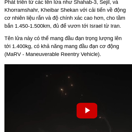
Phát triển từ các tên lửa như Shahab-3, Sejil, và
Khorramshahr, Kheibar Shekan với cải tiến về động
cơ nhiên liệu rắn và độ chính xác cao hơn, cho tầm
bắn 1.450-1.500km, đủ để vươn tới Israel từ Iran.
Tên lửa này có thể mang đầu đạn trọng lượng lên
tới 1.400kg, có khả năng mang đầu đạn cơ động
(MaRV - Maneuverable Reentry Vehicle).