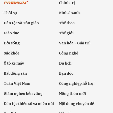
Chính trị
Thời sự
Kinh doanh
Dân tộc và Tôn giáo
Thể thao
Giáo dục
Thế giới
Đời sống
Văn hóa - Giải trí
Sức khỏe
Công nghệ
Ô tô xe máy
Du lịch
Bất động sản
Bạn đọc
Tuần Việt Nam
Công nghiệp hỗ trợ
Giảm nghèo bền vững
Nông thôn mới
Dân tộc thiểu số và miền núi
Nội dung chuyên đề