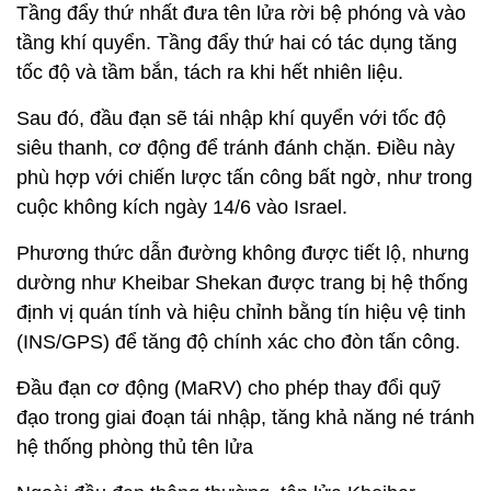
Tầng đẩy thứ nhất đưa tên lửa rời bệ phóng và vào
tầng khí quyển. Tầng đẩy thứ hai có tác dụng tăng
tốc độ và tầm bắn, tách ra khi hết nhiên liệu.
Sau đó, đầu đạn sẽ tái nhập khí quyển với tốc độ
siêu thanh, cơ động để tránh đánh chặn. Điều này
phù hợp với chiến lược tấn công bất ngờ, như trong
cuộc không kích ngày 14/6 vào Israel.
Phương thức dẫn đường không được tiết lộ, nhưng
dường như Kheibar Shekan được trang bị hệ thống
định vị quán tính và hiệu chỉnh bằng tín hiệu vệ tinh
(INS/GPS) để tăng độ chính xác cho đòn tấn công.
Đầu đạn cơ động (MaRV) cho phép thay đổi quỹ
đạo trong giai đoạn tái nhập, tăng khả năng né tránh
hệ thống phòng thủ tên lửa