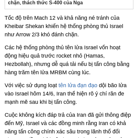
chặn, thách thức S-400 của Nga
Tốc độ trên Mach 12 và khả năng né tránh của
Kheibar Shekan khiến hệ thống phòng thủ Israel
như Arrow 2/3 khó đánh chặn.
Các hệ thống phòng thủ tên lửa Israel vốn hoạt
động hiệu quả trước rocket nhỏ (Hamas,
Hezbollah), nhưng dễ quá tải nếu bị tấn công bằng
hàng trăm tên lửa MRBM cùng lúc.
Với việc sử dụng loạt
tên lửa đạn đạo
dội bão lửa
vào Israel hôm 14/6, Iran thể hiện rõ ý chí răn đe
mạnh mẽ sau khi bị tấn công.
Cuộc không kích đáp trả của Iran đã gửi thông điệp
đến Mỹ, Israel và các đồng minh rằng Iran có khả
năng tấn công chính xác sâu trong lãnh thổ đối