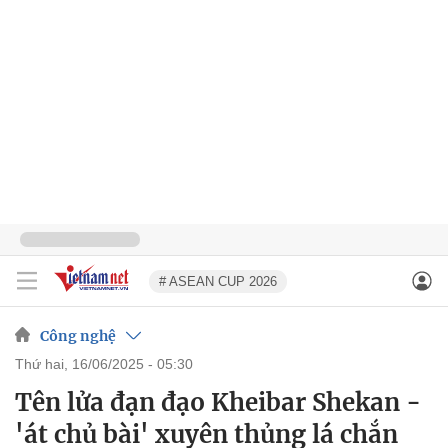
# ASEAN CUP 2026
Công nghệ
thứ hai, 16/06/2025 - 05:30
Tên lửa đạn đạo Kheibar Shekan -
'át chủ bài' xuyên thủng lá chắn