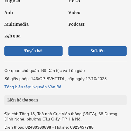
English
Hồ sơ
Ảnh
Video
Multimedia
Podcast
24h qua
Tuyến bài
Sự kiện
Cơ quan chủ quản: Bộ Dân tộc và Tôn giáo
Số giấy phép: 146/GP-BVHTTDL, cấp ngày 17/10/2025
Tổng biên tập: Nguyễn Văn Bá
Liên hệ tòa soạn
Địa chỉ: Tầng 18, Toà nhà Cục Viễn thông (VNTA), 68 Dương
Đình Nghệ, phường Cầu Giấy, TP. Hà Nội.
Điện thoại:
02439369898
- Hotline:
0923457788