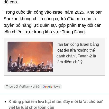
độ cao.
Trong cuộc tấn công vào Israel năm 2025, Kheibar
Shekan không chỉ là công cụ trả đũa, mà còn là
tuyên bố năng lực quân sự, góp phần thay đổi cán
cân chiến lược trong khu vực Trung Đông.
Iran tấn công Israel bằng
loạt tên lửa ‘không thể
đánh chặn’, Fattah-2 là
tâm điểm chú ý
Không phải tên lửa hạt nhân, đây mới là 'át chủ bài'
viết lại luật chơi toàn cầu