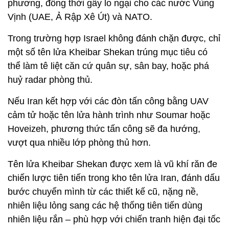
phương, đồng thời gây lo ngại cho các nước Vùng
Vịnh (UAE, Ả Rập Xê Út) và NATO.
Trong trường hợp Israel không đánh chặn được, chỉ
một số tên lửa Kheibar Shekan trúng mục tiêu có
thể làm tê liệt căn cứ quân sự, sân bay, hoặc phá
huỷ radar phòng thủ.
Nếu Iran kết hợp với các đòn tấn công bằng UAV
cảm tử hoặc tên lửa hành trình như Soumar hoặc
Hoveizeh, phương thức tấn công sẽ đa hướng,
vượt qua nhiều lớp phòng thủ hơn.
Tên lửa Kheibar Shekan được xem là vũ khí răn đe
chiến lược tiên tiến trong kho tên lửa Iran, đánh dấu
bước chuyển mình từ các thiết kế cũ, nặng nề,
nhiên liệu lỏng sang các hệ thống tiên tiến dùng
nhiên liệu rắn – phù hợp với chiến tranh hiện đại tốc