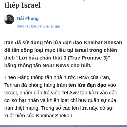
thép Israel
Hải Phong
Xem các bài viết của tác giả
Iran đã sử dụng tên lửa đạn đạo Kheibar Shekan
để tấn công loạt mục tiêu tại Israel trong chiến
dịch "Lời hứa chân thật 3 (True Promise 3)",
hãng thông tấn Nour News cho biết.
Theo Hãng thông tấn nhà nước IRNA của Iran,
Tehran đã phóng hàng trăm
tên lửa đạn đạo
vào
Israel, nhằm đáp trả việc Tel Aviv tập kích vào các
cơ sở hạt nhân và khiến loạt chỉ huy quân sự của
Iran thiệt mạng. Trong số các tên lửa này, có sự
xuất hiện của Kheibar Shekan.