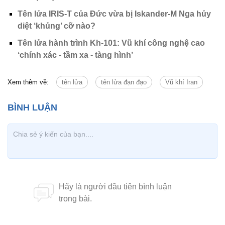
Tên lửa IRIS-T của Đức vừa bị Iskander-M Nga hủy
diệt ‘khủng’ cỡ nào?
Tên lửa hành trình Kh-101: Vũ khí công nghệ cao
‘chính xác - tầm xa - tàng hình’
Xem thêm về:
tên lửa
tên lửa đạn đạo
Vũ khí Iran