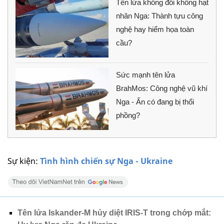
Tên lửa không đối không hạt
nhân Nga: Thành tựu công
nghệ hay hiểm họa toàn
cầu?
Sức mạnh tên lửa
BrahMos: Công nghệ vũ khí
Nga - Ấn có đang bị thổi
phồng?
Sự kiện:
Tình hình chiến sự Nga - Ukraine
Tên lửa Iskander-M hủy diệt IRIS-T trong chớp mắt: