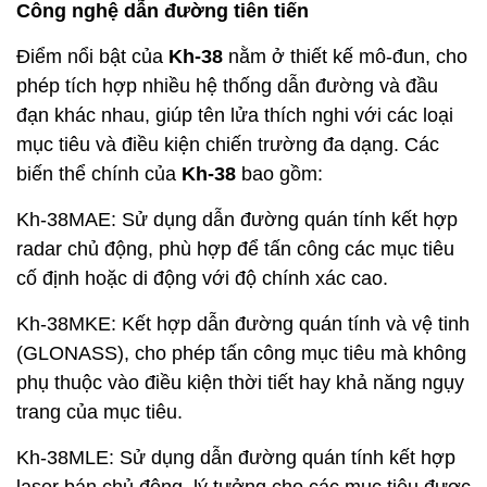
Công nghệ dẫn đường tiên tiến
Điểm nổi bật của
Kh-38
nằm ở thiết kế mô-đun, cho
phép tích hợp nhiều hệ thống dẫn đường và đầu
đạn khác nhau, giúp tên lửa thích nghi với các loại
mục tiêu và điều kiện chiến trường đa dạng. Các
biến thể chính của
Kh-38
bao gồm:
Kh-38MAE: Sử dụng dẫn đường quán tính kết hợp
radar chủ động, phù hợp để tấn công các mục tiêu
cố định hoặc di động với độ chính xác cao.
Kh-38MKE: Kết hợp dẫn đường quán tính và vệ tinh
(GLONASS), cho phép tấn công mục tiêu mà không
phụ thuộc vào điều kiện thời tiết hay khả năng ngụy
trang của mục tiêu.
Kh-38MLE: Sử dụng dẫn đường quán tính kết hợp