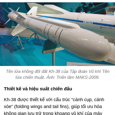
Tên lửa không đối đất Kh-38 của Tập đoàn Vũ khí Tên
lửa chiến thuật. Ảnh: Triển lãm MAKS-2009.
Thiết kế và hiệu suất chiến đấu
Kh-38 được thiết kế với cấu trúc “cánh cụp, cánh
xòe” (folding wings and tail fins), giúp tối ưu hóa
không gian lưu trữ trong khoang vũ khí của máy