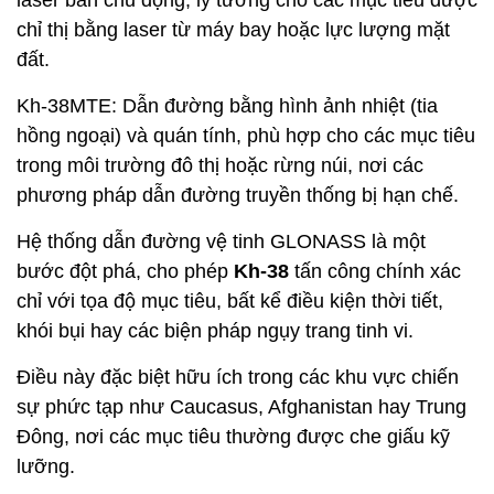
laser bán chủ động, lý tưởng cho các mục tiêu được
chỉ thị bằng laser từ máy bay hoặc lực lượng mặt
đất.
Kh-38MTE: Dẫn đường bằng hình ảnh nhiệt (tia
hồng ngoại) và quán tính, phù hợp cho các mục tiêu
trong môi trường đô thị hoặc rừng núi, nơi các
phương pháp dẫn đường truyền thống bị hạn chế.
Hệ thống dẫn đường vệ tinh GLONASS là một
bước đột phá, cho phép
Kh-38
tấn công chính xác
chỉ với tọa độ mục tiêu, bất kể điều kiện thời tiết,
khói bụi hay các biện pháp ngụy trang tinh vi.
Điều này đặc biệt hữu ích trong các khu vực chiến
sự phức tạp như Caucasus, Afghanistan hay Trung
Đông, nơi các mục tiêu thường được che giấu kỹ
lưỡng.