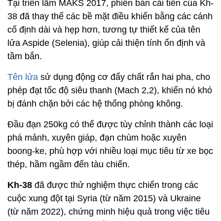
Tại triển lãm MAKS 2017, phiên bản cải tiến của Kh-
38 đã thay thế các bề mặt điều khiển bằng các cánh
cố định dài và hẹp hơn, tương tự thiết kế của tên
lửa Aspide (Selenia), giúp cải thiện tính ổn định và
tầm bắn.
Tên lửa
sử dụng động cơ đẩy chất rắn hai pha, cho
phép đạt tốc độ siêu thanh (Mach 2,2), khiến nó khó
bị đánh chặn bởi các hệ thống phòng không.
Đầu đạn 250kg có thể được tùy chỉnh thành các loại
phá mảnh, xuyên giáp, đạn chùm hoặc xuyên
boong-ke, phù hợp với nhiều loại mục tiêu từ xe bọc
thép, hầm ngầm đến tàu chiến.
Kh-38
đã được thử nghiệm thực chiến trong các
cuộc xung đột tại Syria (từ năm 2015) và Ukraine
(từ năm 2022), chứng minh hiệu quả trong việc tiêu