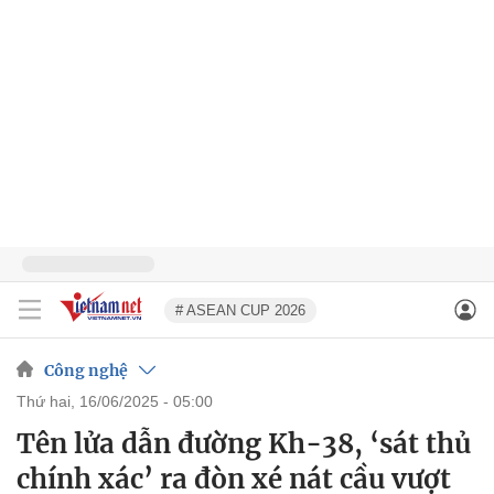
# ASEAN CUP 2026
Công nghệ
thứ hai, 16/06/2025 - 05:00
Tên lửa dẫn đường Kh-38, ‘sát thủ
chính xác’ ra đòn xé nát cầu vượt