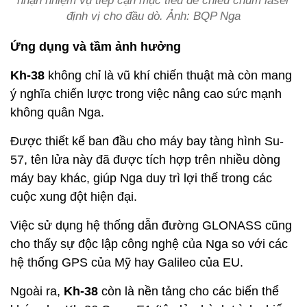
nhận nhiệm vụ tiếp cận mục tiêu để chiếu chùm laser
định vị cho đầu dò. Ảnh: BQP Nga
Ứng dụng và tầm ảnh hưởng
Kh-38
không chỉ là vũ khí chiến thuật mà còn mang
ý nghĩa chiến lược trong việc nâng cao sức mạnh
không quân Nga.
Được thiết kế ban đầu cho máy bay tàng hình Su-
57, tên lửa này đã được tích hợp trên nhiều dòng
máy bay khác, giúp Nga duy trì lợi thế trong các
cuộc xung đột hiện đại.
Việc sử dụng hệ thống dẫn đường GLONASS cũng
cho thấy sự độc lập công nghệ của Nga so với các
hệ thống GPS của Mỹ hay Galileo của EU.
Ngoài ra,
Kh-38
còn là nền tảng cho các biến thể