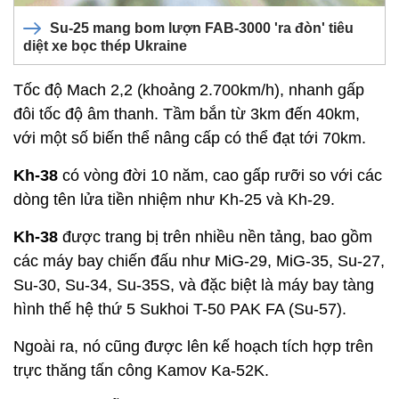
Su-25 mang bom lượn FAB-3000 'ra đòn' tiêu
diệt xe bọc thép Ukraine
Tốc độ Mach 2,2 (khoảng 2.700km/h), nhanh gấp
đôi tốc độ âm thanh. Tầm bắn từ 3km đến 40km,
với một số biến thể nâng cấp có thể đạt tới 70km.
Kh-38
có vòng đời 10 năm, cao gấp rưỡi so với các
dòng tên lửa tiền nhiệm như Kh-25 và Kh-29.
Kh-38
được trang bị trên nhiều nền tảng, bao gồm
các máy bay chiến đấu như MiG-29, MiG-35, Su-27,
Su-30, Su-34, Su-35S, và đặc biệt là máy bay tàng
hình thế hệ thứ 5 Sukhoi T-50 PAK FA (Su-57).
Ngoài ra, nó cũng được lên kế hoạch tích hợp trên
trực thăng tấn công Kamov Ka-52K.