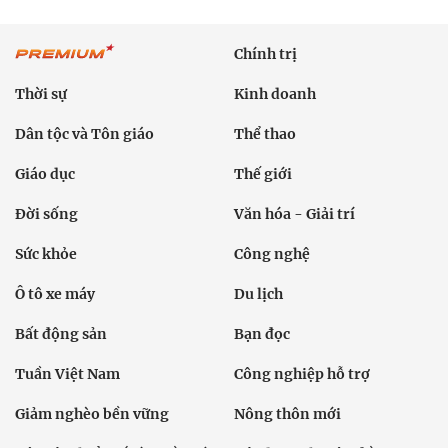
Chính trị
Thời sự
Kinh doanh
Dân tộc và Tôn giáo
Thể thao
Giáo dục
Thế giới
Đời sống
Văn hóa - Giải trí
Sức khỏe
Công nghệ
Ô tô xe máy
Du lịch
Bất động sản
Bạn đọc
Tuần Việt Nam
Công nghiệp hỗ trợ
Giảm nghèo bền vững
Nông thôn mới