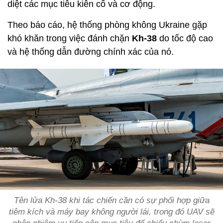
diệt các mục tiêu kiên cố và cơ động.
Theo báo cáo, hệ thống phòng không Ukraine gặp
khó khăn trong việc đánh chặn
Kh-38
do tốc độ cao
và hệ thống dẫn đường chính xác của nó.
Tên lửa Kh-38 khi tác chiến cần có sự phối hợp giữa
tiêm kích và máy bay không người lái, trong đó UAV sẽ