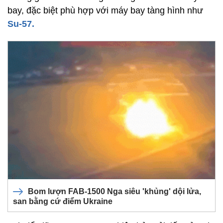
bay, đặc biệt phù hợp với máy bay tàng hình như
Su-57.
Bom lượn FAB-1500 Nga siêu 'khủng' dội lửa,
san bằng cứ điểm Ukraine