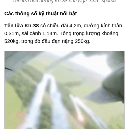
Tên lửa dẫn đường Kh-38 của Nga. Ảnh: Sputnik
Các thông số kỹ thuật nổi bật
Tên lửa Kh-38
có chiều dài 4,2m, đường kính thân
0,31m, sải cánh 1,14m. Tổng trọng lượng khoảng
520kg, trong đó đầu đạn nặng 250kg.