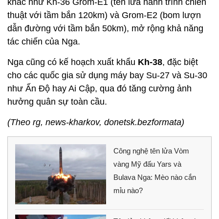
khác như Kh-36 Grom-E1 (tên lửa hành trình chiến
thuật với tầm bắn 120km) và Grom-E2 (bom lượn
dẫn đường với tầm bắn 50km), mở rộng khả năng
tác chiến của Nga.
Nga cũng có kế hoạch xuất khẩu
Kh-38
, đặc biệt
cho các quốc gia sử dụng máy bay Su-27 và Su-30
như Ấn Độ hay Ai Cập, qua đó tăng cường ảnh
hưởng quân sự toàn cầu.
(Theo rg, news-kharkov, donetsk.bezformata)
Công nghệ tên lửa Vòm
vàng Mỹ đấu Yars và
Bulava Nga: Mèo nào cắn
mỉu nào?