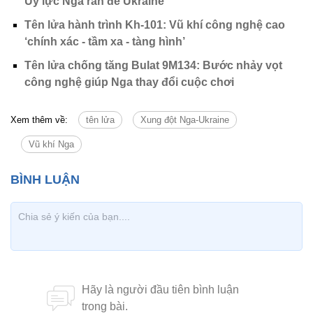
Uy lực Nga răn đe Ukraine
Tên lửa hành trình Kh-101: Vũ khí công nghệ cao
‘chính xác - tầm xa - tàng hình’
Tên lửa chống tăng Bulat 9M134: Bước nhảy vọt
công nghệ giúp Nga thay đổi cuộc chơi
Xem thêm về:
tên lửa
Xung đột Nga-Ukraine
Vũ khí Nga