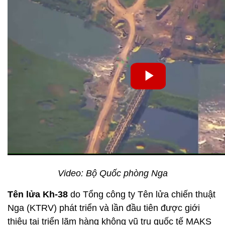
Video: Bộ Quốc phòng Nga
Tên lửa Kh-38
do Tổng công ty Tên lửa chiến thuật
Nga (KTRV) phát triển và lần đầu tiên được giới
thiệu tại triển lãm hàng không vũ trụ quốc tế MAKS