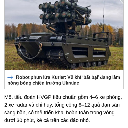
Robot phun lửa Kurier: Vũ khí ‘bất bại’ đang làm
nóng bỏng chiến trường Ukraine
Một tiểu đoàn HVGP tiêu chuẩn gồm 4–6 xe phóng,
2 xe radar và chỉ huy, tổng cộng 8–12 quả đạn sẵn
sàng bắn, có thể triển khai hoàn toàn trong vòng
dưới 30 phút, kể cả trên các đảo nhỏ.