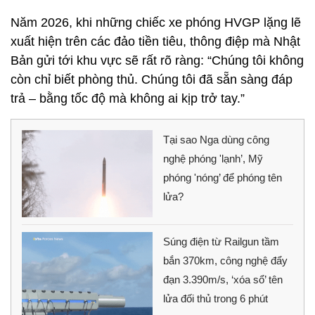
Năm 2026, khi những chiếc xe phóng HVGP lặng lẽ
xuất hiện trên các đảo tiền tiêu, thông điệp mà Nhật
Bản gửi tới khu vực sẽ rất rõ ràng: “Chúng tôi không
còn chỉ biết phòng thủ. Chúng tôi đã sẵn sàng đáp
trả – bằng tốc độ mà không ai kịp trở tay.”
Tại sao Nga dùng công
nghệ phóng 'lạnh’, Mỹ
phóng 'nóng’ để phóng tên
lửa?
Súng điện từ Railgun tầm
bắn 370km, công nghệ đẩy
đạn 3.390m/s, ‘xóa sổ’ tên
lửa đối thủ trong 6 phút