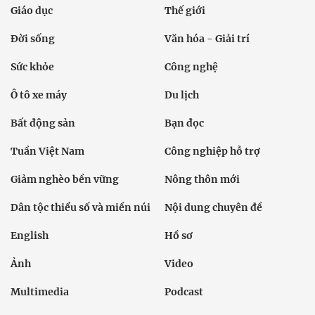
Giáo dục
Thế giới
Đời sống
Văn hóa - Giải trí
Sức khỏe
Công nghệ
Ô tô xe máy
Du lịch
Bất động sản
Bạn đọc
Tuần Việt Nam
Công nghiệp hỗ trợ
Giảm nghèo bền vững
Nông thôn mới
Dân tộc thiểu số và miền núi
Nội dung chuyên đề
English
Hồ sơ
Ảnh
Video
Multimedia
Podcast