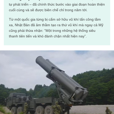
tự phát triển – đã chính thức bước vào giai đoạn hoàn thiện
cuối cùng và sẽ được biên chế chỉ trong năm tới.
Từ một quốc gia từng bị cấm sở hữu vũ khí tấn công tầm
xa, Nhật Bản đã âm thầm tạo ra thứ vũ khí mà ngay cả Mỹ
cũng phải thừa nhận: “Một trong những hệ thống siêu
thanh tiên tiến và khó đánh chặn nhất hiện nay”.