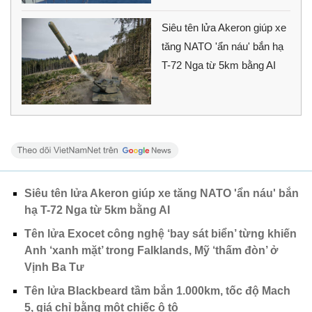
Siêu tên lửa Akeron giúp xe
tăng NATO 'ẩn náu' bắn hạ
T-72 Nga từ 5km bằng AI
Siêu tên lửa Akeron giúp xe tăng NATO 'ẩn náu' bắn
hạ T-72 Nga từ 5km bằng AI
Tên lửa Exocet công nghệ ‘bay sát biển’ từng khiến
Anh ‘xanh mặt’ trong Falklands, Mỹ ‘thấm đòn’ ở
Vịnh Ba Tư
Tên lửa Blackbeard tầm bắn 1.000km, tốc độ Mach
5, giá chỉ bằng một chiếc ô tô