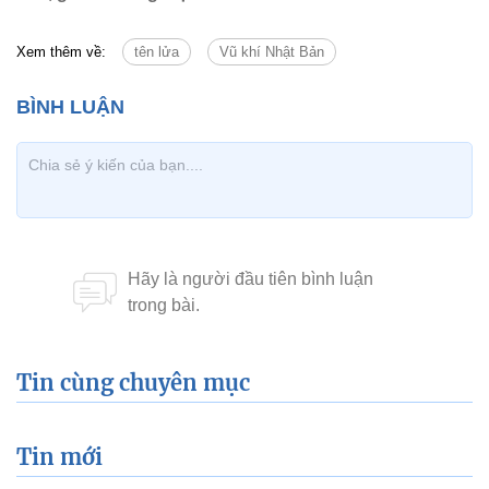
Xem thêm về:
tên lửa
Vũ khí Nhật Bản
Tin cùng chuyên mục
Tin mới