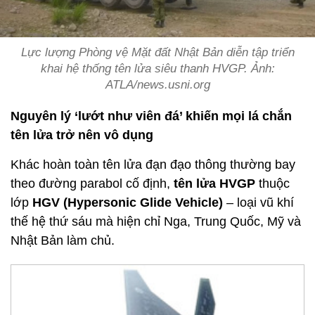
Lực lượng Phòng vệ Mặt đất Nhật Bản diễn tập triển
khai hệ thống tên lửa siêu thanh HVGP. Ảnh:
ATLA/news.usni.org
Nguyên lý ‘lướt như viên đá’ khiến mọi lá chắn
tên lửa trở nên vô dụng
Khác hoàn toàn tên lửa đạn đạo thông thường bay
theo đường parabol cố định,
tên lửa HVGP
thuộc
lớp
HGV (Hypersonic Glide Vehicle)
– loại vũ khí
thế hệ thứ sáu mà hiện chỉ Nga, Trung Quốc, Mỹ và
Nhật Bản làm chủ.