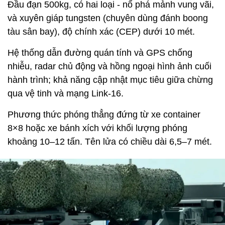
Đầu đạn 500kg, có hai loại - nổ phá mảnh vung vãi,
và xuyên giáp tungsten (chuyên dùng đánh boong
tàu sân bay), độ chính xác (CEP) dưới 10 mét.
Hệ thống dẫn đường quán tính và GPS chống
nhiễu, radar chủ động và hồng ngoại hình ảnh cuối
hành trình; khả năng cập nhật mục tiêu giữa chừng
qua vệ tinh và mạng Link-16.
Phương thức phóng thẳng đứng từ xe container
8×8 hoặc xe bánh xích với khối lượng phóng
khoảng 10–12 tấn. Tên lửa có chiều dài 6,5–7 mét.