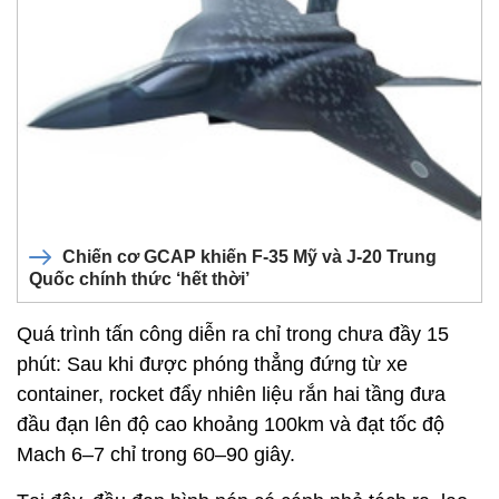
Chiến cơ GCAP khiến F-35 Mỹ và J-20 Trung
Quốc chính thức ‘hết thời’
Quá trình tấn công diễn ra chỉ trong chưa đầy 15
phút: Sau khi được phóng thẳng đứng từ xe
container, rocket đẩy nhiên liệu rắn hai tầng đưa
đầu đạn lên độ cao khoảng 100km và đạt tốc độ
Mach 6–7 chỉ trong 60–90 giây.