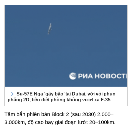
Su-57E Nga ‘gây bão’ tại Dubai, với vòi phun
phẳng 2D, tiêu diệt phòng không vượt xa F-35
Tầm bắn phiên bản Block 2 (sau 2030) 2.000–
3.000km, độ cao bay giai đoạn lướt 20–100km.