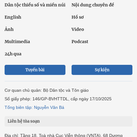
Dân tộc thiểu số và miền núi
Nội dung chuyên đề
English
Hồ sơ
Ảnh
Video
Multimedia
Podcast
24h qua
Tuyến bài
Sự kiện
Cơ quan chủ quản: Bộ Dân tộc và Tôn giáo
Số giấy phép: 146/GP-BVHTTDL, cấp ngày 17/10/2025
Tổng biên tập: Nguyễn Văn Bá
Liên hệ tòa soạn
Địa chỉ: Tầng 18, Toà nhà Cục Viễn thông (VNTA), 68 Dương