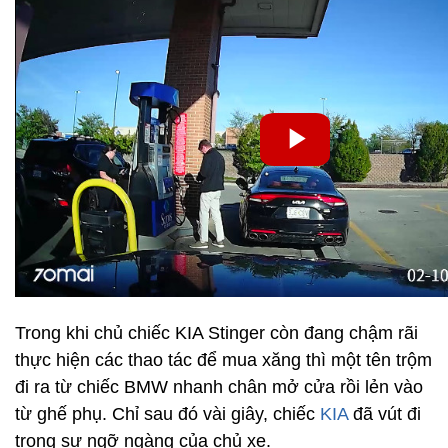
Trong khi chủ chiếc KIA Stinger còn đang chậm rãi
thực hiện các thao tác để mua xăng thì một tên trộm
đi ra từ chiếc BMW nhanh chân mở cửa rồi lẻn vào
từ ghế phụ. Chỉ sau đó vài giây, chiếc
KIA
đã vút đi
trong sự ngỡ ngàng của chủ xe.