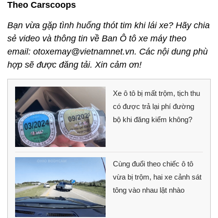
Theo Carscoops
Bạn vừa gặp tình huống thót tim khi lái xe? Hãy chia
sẻ video và thông tin về Ban Ô tô xe máy theo
email: otoxemay@vietnamnet.vn. Các nội dung phù
hợp sẽ được đăng tải. Xin cảm ơn!
Xe ô tô bị mất trộm, tịch thu
có được trả lại phí đường
bộ khi đăng kiểm không?
Cùng đuổi theo chiếc ô tô
vừa bị trộm, hai xe cảnh sát
tông vào nhau lật nhào