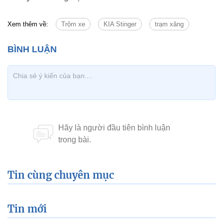
Xem thêm về:
Trộm xe
KIA Stinger
trạm xăng
Tin cùng chuyên mục
Tin mới