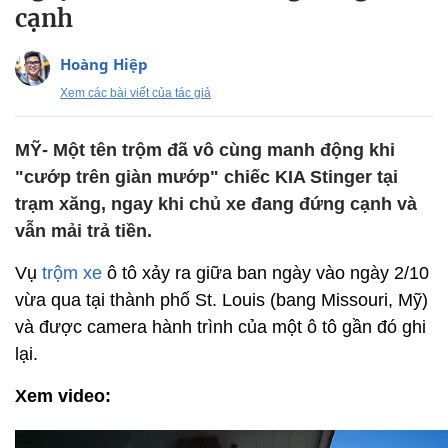
cạnh
Hoàng Hiệp
Xem các bài viết của tác giả
MỸ- Một tên trộm đã vô cùng manh động khi
"cướp trên giàn mướp" chiếc KIA Stinger tại
trạm xăng, ngay khi chủ xe đang đứng cạnh và
vẫn mải trả tiền.
Vụ
trộm xe
ô tô xảy ra giữa ban ngày vào ngày 2/10
vừa qua tại thành phố St. Louis (bang Missouri, Mỹ)
và được camera hành trình của một ô tô gần đó ghi
lại.
Xem video: