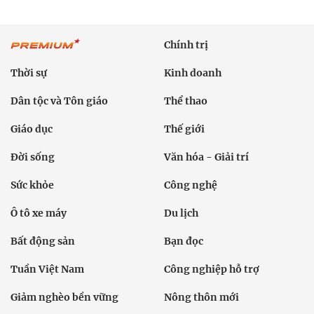
Chính trị
Thời sự
Kinh doanh
Dân tộc và Tôn giáo
Thể thao
Giáo dục
Thế giới
Đời sống
Văn hóa - Giải trí
Sức khỏe
Công nghệ
Ô tô xe máy
Du lịch
Bất động sản
Bạn đọc
Tuần Việt Nam
Công nghiệp hỗ trợ
Giảm nghèo bền vững
Nông thôn mới