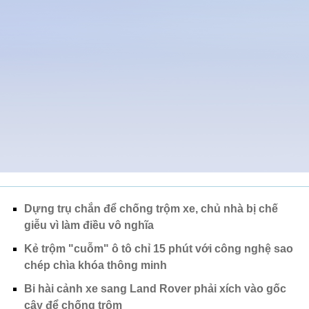
Dựng trụ chắn để chống trộm xe, chủ nhà bị chế
giễu vì làm điều vô nghĩa
Kẻ trộm "cuỗm" ô tô chỉ 15 phút với công nghệ sao
chép chìa khóa thông minh
Bi hài cảnh xe sang Land Rover phải xích vào gốc
cây để chống trộm