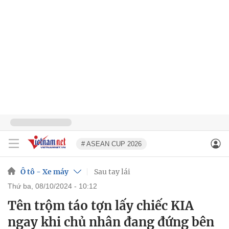
# ASEAN CUP 2026
Ô tô - Xe máy
Sau tay lái
thứ ba, 08/10/2024 - 10:12
Tên trộm táo tợn lấy chiếc KIA
ngay khi chủ nhân đang đứng bên