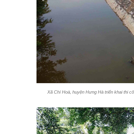
Xã Chí Hoà, huyện Hưng Hà triển khai thi cô