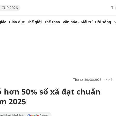
 CUP 2026
Tu
giáo
Giáo dục
Thế giới
Thể thao
Văn hóa - Giải trí
Đời sống
S
thứ tư, 30/08/2023 - 14:47
ó hơn 50% số xã đạt chuẩn
m 2025