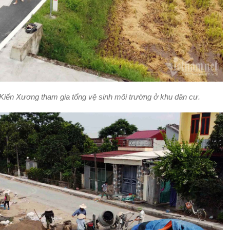
 Kiến Xương tham gia tổng vệ sinh môi trường ở khu dân cư.