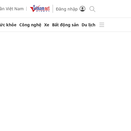
ần Việt Nam
Đăng nhập
ức khỏe
Công nghệ
Xe
Bất động sản
Du lịch