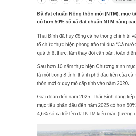
Đã đạt chuẩn Nông thôn mới (NTM), mục tiê
có hơn 50% số xã đạt chuẩn NTM nâng cao
Thái Bình đã huy động cả hệ thống chính trị v
tổ chức thực hiện phong trào thi đua “Cả nư
quả thiết thực, làm thay đổi căn bản, toàn di
Sau hơn 10 năm thực hiện Chương trình mục t
là một trong 8 tỉnh, thành phố đầu tiên của
thôn mới ở quy mô cấp tỉnh vào năm 2020.
Giai đoạn đến năm 2025, Thái Bình đang tiếp
mục tiêu phấn đấu đến năm 2025 có hơn 50%
4,6% số xã trở lên đạt NTM kiểu mẫu (tương