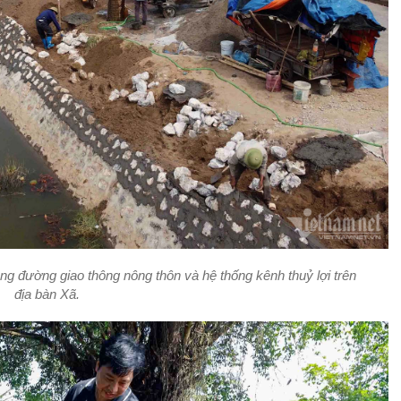
ng đường giao thông nông thôn và hệ thống kênh thuỷ lợi trên
địa bàn Xã.