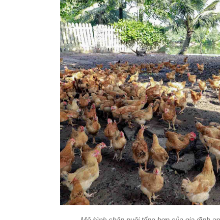
Mô hình chăn nuôi tổng hợp của gia đình an