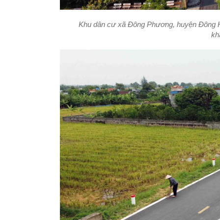
Khu dân cư xã Đông Phương, huyện Đông Hư
kh