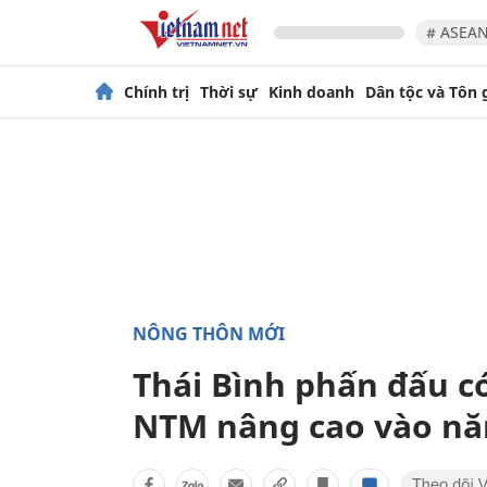
# ASEAN
Chính trị
Thời sự
Kinh doanh
Dân tộc và Tôn 
NÔNG THÔN MỚI
Thái Bình phấn đấu c
NTM nâng cao vào nă