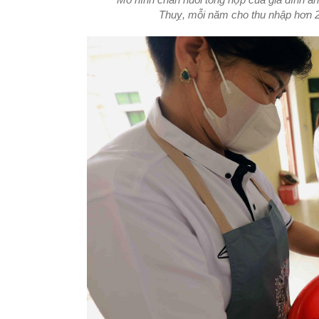
Thuỵ, mỗi năm cho thu nhập hơn 2