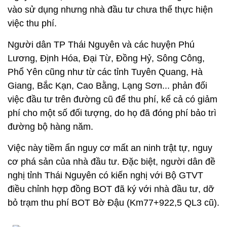
vào sử dụng nhưng nhà đầu tư chưa thể thực hiện
việc thu phí.
Người dân TP Thái Nguyên và các huyện Phú
Lương, Định Hóa, Đại Từ, Đồng Hỷ, Sông Công,
Phổ Yên cũng như từ các tỉnh Tuyên Quang, Hà
Giang, Bắc Kạn, Cao Bằng, Lạng Sơn... phản đối
việc đầu tư trên đường cũ để thu phí, kể cả có giảm
phí cho một số đối tượng, do họ đã đóng phí bảo trì
đường bộ hàng năm.
Việc này tiềm ẩn nguy cơ mất an ninh trật tự, nguy
cơ phá sản của nhà đầu tư. Đặc biệt, người dân đề
nghị tỉnh Thái Nguyên có kiến nghị với Bộ GTVT
điều chỉnh hợp đồng BOT đã ký với nhà đầu tư, dỡ
bỏ trạm thu phí BOT Bờ Đậu (Km77+922,5 QL3 cũ).