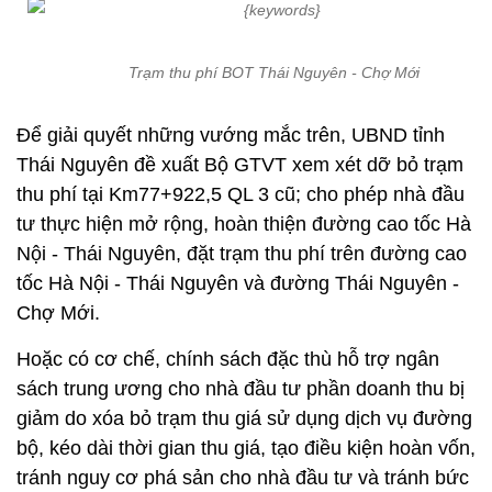
Trạm thu phí BOT Thái Nguyên - Chợ Mới
Để giải quyết những vướng mắc trên, UBND tỉnh
Thái Nguyên đề xuất Bộ GTVT xem xét dỡ bỏ trạm
thu phí tại Km77+922,5 QL 3 cũ; cho phép nhà đầu
tư thực hiện mở rộng, hoàn thiện đường cao tốc Hà
Nội - Thái Nguyên, đặt trạm thu phí trên đường cao
tốc Hà Nội - Thái Nguyên và đường Thái Nguyên -
Chợ Mới.
Hoặc có cơ chế, chính sách đặc thù hỗ trợ ngân
sách trung ương cho nhà đầu tư phần doanh thu bị
giảm do xóa bỏ trạm thu giá sử dụng dịch vụ đường
bộ, kéo dài thời gian thu giá, tạo điều kiện hoàn vốn,
tránh nguy cơ phá sản cho nhà đầu tư và tránh bức