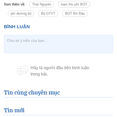
Xem thêm về:
Thái Nguyên
trạm thu phí BOT
phí đường bộ
Bộ GTVT
BOT Bờ Đậu
Tin cùng chuyên mục
Tin mới