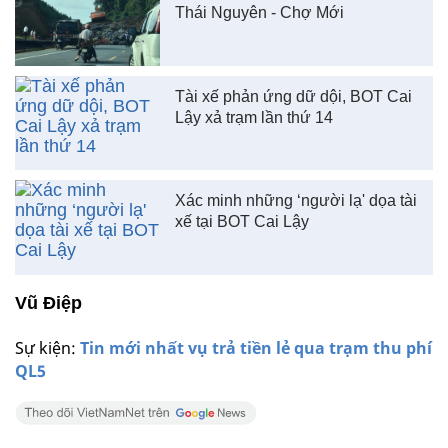
Thái Nguyên - Chợ Mới
Tài xế phản ứng dữ dội, BOT Cai
Lậy xả trạm lần thứ 14
Xác minh những ‘người lạ' dọa tài
xế tại BOT Cai Lậy
Vũ Điệp
Sự kiện:
Tin mới nhất vụ trả tiền lẻ qua trạm thu phí
QL5