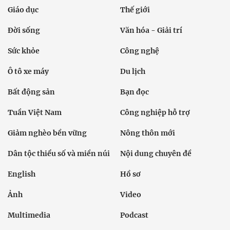
Giáo dục
Thế giới
Đời sống
Văn hóa - Giải trí
Sức khỏe
Công nghệ
Ô tô xe máy
Du lịch
Bất động sản
Bạn đọc
Tuần Việt Nam
Công nghiệp hỗ trợ
Giảm nghèo bền vững
Nông thôn mới
Dân tộc thiểu số và miền núi
Nội dung chuyên đề
English
Hồ sơ
Ảnh
Video
Multimedia
Podcast