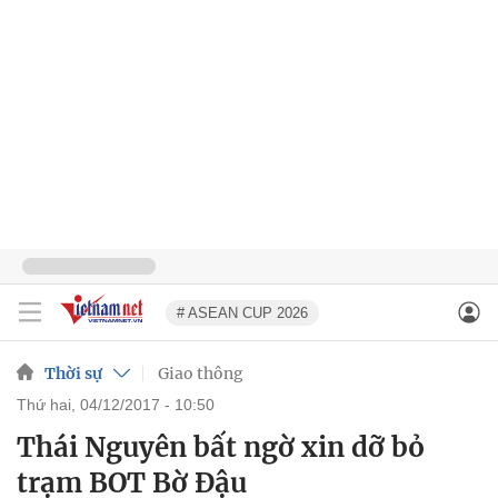
# ASEAN CUP 2026
Thời sự
Giao thông
thứ hai, 04/12/2017 - 10:50
Thái Nguyên bất ngờ xin dỡ bỏ
trạm BOT Bờ Đậu