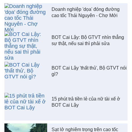
Doanh nghiệp 'dọa' đóng đường
cao tốc Thái Nguyên - Chợ Mới
BOT Cai Lậy: Bộ GTVT nhìn thẳng
sự thật, nếu sai thì phải sửa
BOT Cai Lậy 'thất thủ', Bộ GTVT nói
gì?
15 phút trả tiền lẻ của nữ tài xế ở
BOT Cai Lậy
Sạt lở nghiêm trọng trên cao tốc