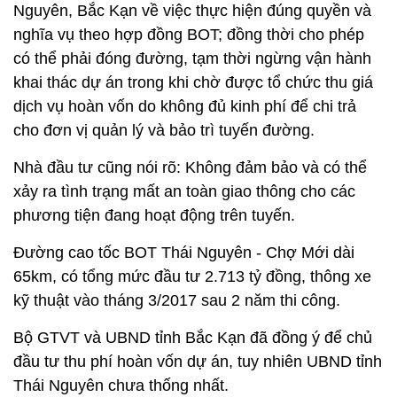
Nguyên, Bắc Kạn về việc thực hiện đúng quyền và
nghĩa vụ theo hợp đồng BOT; đồng thời cho phép
có thể phải đóng đường, tạm thời ngừng vận hành
khai thác dự án trong khi chờ được tổ chức thu giá
dịch vụ hoàn vốn do không đủ kinh phí để chi trả
cho đơn vị quản lý và bảo trì tuyến đường.
Nhà đầu tư cũng nói rõ: Không đảm bảo và có thể
xảy ra tình trạng mất an toàn giao thông cho các
phương tiện đang hoạt động trên tuyến.
Đường cao tốc BOT Thái Nguyên - Chợ Mới dài
65km, có tổng mức đầu tư 2.713 tỷ đồng, thông xe
kỹ thuật vào tháng 3/2017 sau 2 năm thi công.
Bộ GTVT và UBND tỉnh Bắc Kạn đã đồng ý để chủ
đầu tư thu phí hoàn vốn dự án, tuy nhiên UBND tỉnh
Thái Nguyên chưa thống nhất.