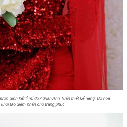
ợc đính kết tỉ mỉ do Adrian Anh Tuấn thiết kế riêng. Bó hoa
h khôi tạo điểm nhấn cho trang phục.