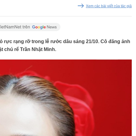
Xem các bài viết của tác giả
 rực rạng rỡ trong lễ rước dâu sáng 21/10. Cô đăng ảnh
t chú rể Trần Nhật Minh.