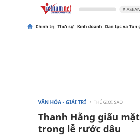
# ASEAN
Chính trị
Thời sự
Kinh doanh
Dân tộc và Tôn 
VĂN HÓA - GIẢI TRÍ
THẾ GIỚI SAO
Thanh Hằng giấu mặt
trong lễ rước dâu