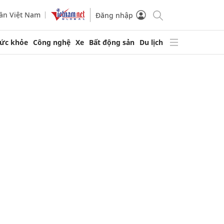
ần Việt Nam
Đăng nhập
ức khỏe
Công nghệ
Xe
Bất động sản
Du lịch