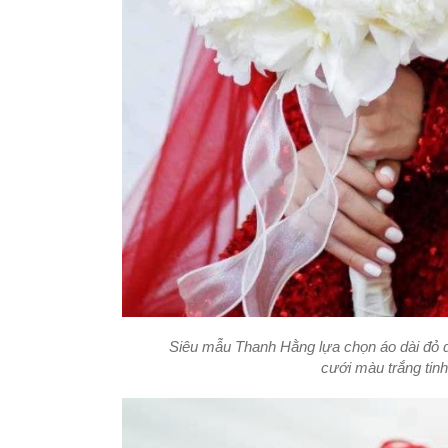
Siêu mẫu Thanh Hằng lựa chọn áo dài đỏ đư
cưới màu trắng tin