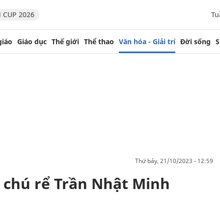
 CUP 2026
Tu
giáo
Giáo dục
Thế giới
Thể thao
Văn hóa - Giải trí
Đời sống
S
thứ bảy, 21/10/2023 - 12:59
 chú rể Trần Nhật Minh