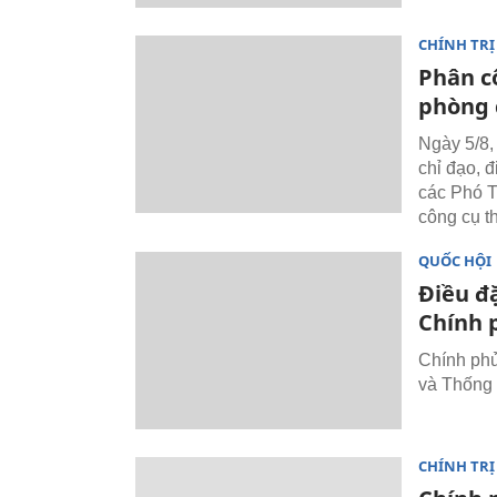
CHÍNH TRỊ
Phân c
phòng 
Ngày 5/8,
chỉ đạo, 
các Phó T
công cụ t
QUỐC HỘI
Điều đặ
Chính 
Chính phủ
và Thống
CHÍNH TRỊ