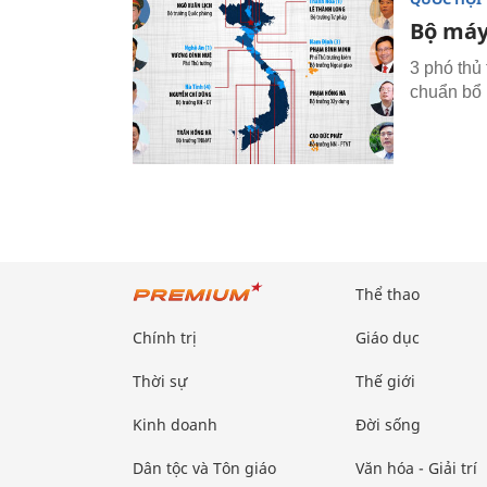
Bộ máy
3 phó thủ
chuẩn bổ
Thể thao
Chính trị
Giáo dục
Thời sự
Thế giới
Kinh doanh
Đời sống
Dân tộc và Tôn giáo
Văn hóa - Giải trí