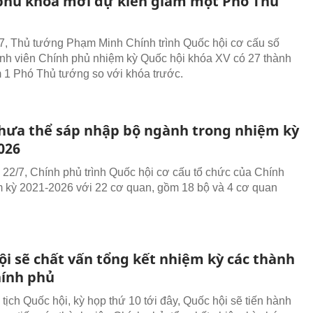
phủ khóa mới dự kiến giảm một Phó Thủ
7, Thủ tướng Phạm Minh Chính trình Quốc hội cơ cấu số
nh viên Chính phủ nhiệm kỳ Quốc hội khóa XV có 27 thành
m 1 Phó Thủ tướng so với khóa trước.
chưa thể sáp nhập bộ ngành trong nhiệm kỳ
026
 22/7, Chính phủ trình Quốc hội cơ cấu tổ chức của Chính
 kỳ 2021-2026 với 22 cơ quan, gồm 18 bộ và 4 cơ quan
ội sẽ chất vấn tổng kết nhiệm kỳ các thành
hính phủ
tịch Quốc hội, kỳ họp thứ 10 tới đây, Quốc hội sẽ tiến hành