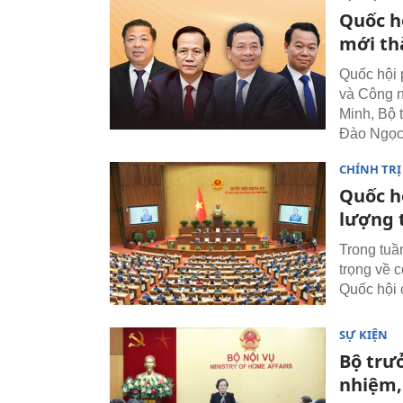
Quốc h
mới th
Quốc hội 
và Công 
Minh, Bộ
Đào Ngọc
CHÍNH TRỊ
Quốc h
lượng 
Trong tuầ
trọng về 
Quốc hội 
SỰ KIỆN
Bộ trư
nhiệm,