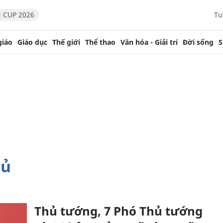
 CUP 2026
Tu
giáo
Giáo dục
Thế giới
Thể thao
Văn hóa - Giải trí
Đời sống
S
hủ
Thủ tướng, 7 Phó Thủ tướng