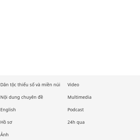
Dân tộc thiểu số và miền núi
Video
Nội dung chuyên đề
Multimedia
English
Podcast
Hồ sơ
24h qua
Ảnh