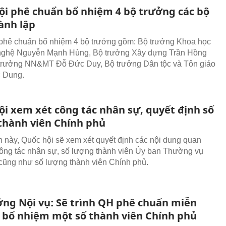
ội phê chuẩn bổ nhiệm 4 bộ trưởng các bộ
ành lập
phê chuẩn bổ nhiệm 4 bộ trưởng gồm: Bộ trưởng Khoa học
nghệ Nguyễn Mạnh Hùng, Bộ trưởng Xây dựng Trần Hồng
 trưởng NN&MT Đỗ Đức Duy, Bộ trưởng Dân tộc và Tôn giáo
 Dung.
ội xem xét công tác nhân sự, quyết định số
thành viên Chính phủ
n này, Quốc hội sẽ xem xét quyết định các nội dung quan
công tác nhân sự, số lượng thành viên Ủy ban Thường vụ
cũng như số lượng thành viên Chính phủ.
ởng Nội vụ: Sẽ trình QH phê chuẩn miễn
 bổ nhiệm một số thành viên Chính phủ