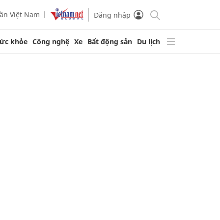
ần Việt Nam
Đăng nhập
ức khỏe
Công nghệ
Xe
Bất động sản
Du lịch