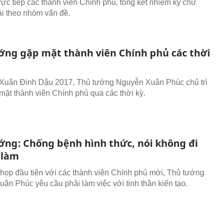
trực tiếp các thành viên Chính phủ, tổng kết nhiệm kỳ chứ
i theo nhóm vấn đề.
ớng gặp mặt thành viên Chính phủ các thời
Xuân Đinh Dậu 2017, Thủ tướng Nguyễn Xuân Phúc chủ trì
mặt thành viên Chính phủ qua các thời kỳ.
ớng: Chống bệnh hình thức, nói không đi
 làm
 họp đầu tiên với các thành viên Chính phủ mới, Thủ tướng
ân Phúc yêu cầu phải làm việc với tinh thần kiến tạo.