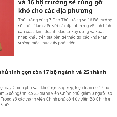
và 16 bộ trưởng sẽ cùng gỡ
khó cho các địa phương
Thủ tướng cùng 7 Phó Thủ tướng và 16 Bộ trưởng
sẽ chủ trì làm việc với các địa phương về tình hình
sản xuất, kinh doanh, đầu tư xây dựng và xuất
nhập khẩu trên địa bàn để tháo gỡ các khó khăn,
vướng mắc, thúc đẩy phát triển.
phủ tinh gọn còn 17 bộ ngành và 25 thành
ộ máy Chính phủ sau khi được sắp xếp, kiện toàn có 17 bộ
ảm 5 bộ ngành; có 25 thành viên Chính phủ, giảm 3 người so
 Trong số các thành viên Chính phủ có 4 ủy viên Bộ Chính trị,
 3 nữ.