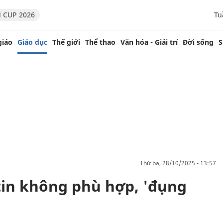
 CUP 2026
Tu
giáo
Giáo dục
Thế giới
Thể thao
Văn hóa - Giải trí
Đời sống
S
thứ ba, 28/10/2025 - 13:57
 tin không phù hợp, 'đụng