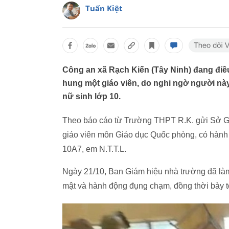
Tuấn Kiệt
Công an xã Rạch Kiến (Tây Ninh) đang điề
hung một giáo viên, do nghi ngờ người nà
nữ sinh lớp 10.
Theo báo cáo từ Trường THPT R.K. gửi Sở GD-
giáo viên môn Giáo dục Quốc phòng, có hành v
10A7, em N.T.T.L.
Ngày 21/10, Ban Giám hiệu nhà trường đã làm 
mật và hành động đụng chạm, đồng thời bày tỏ