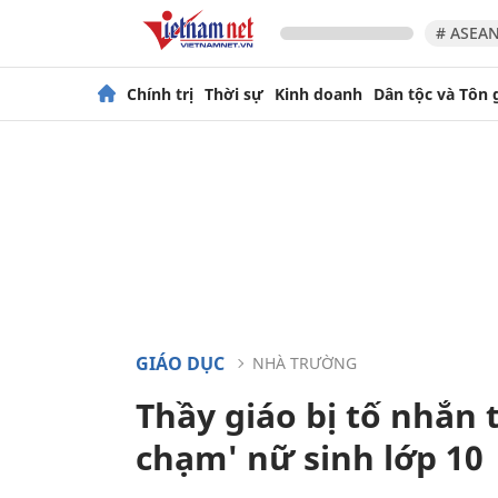
# ASEAN
Chính trị
Thời sự
Kinh doanh
Dân tộc và Tôn 
GIÁO DỤC
NHÀ TRƯỜNG
Thầy giáo bị tố nhắn
chạm' nữ sinh lớp 10