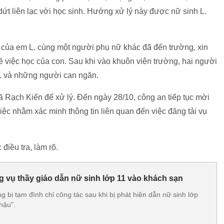
ứt liên lạc với học sinh. Hướng xử lý này được nữ sinh L.
 của em L. cùng một người phụ nữ khác đã đến trường, xin
về việc học của con. Sau khi vào khuôn viên trường, hai người
T. và những người can ngăn.
 Rạch Kiến để xử lý. Đến ngày 28/10, công an tiếp tục mời
iệc nhằm xác minh thông tin liên quan đến việc đăng tải vụ
điều tra, làm rõ.
g vụ thầy giáo dẫn nữ sinh lớp 11 vào khách sạn
g bị tạm đình chỉ công tác sau khi bị phát hiện dẫn nữ sinh lớp
hậu".