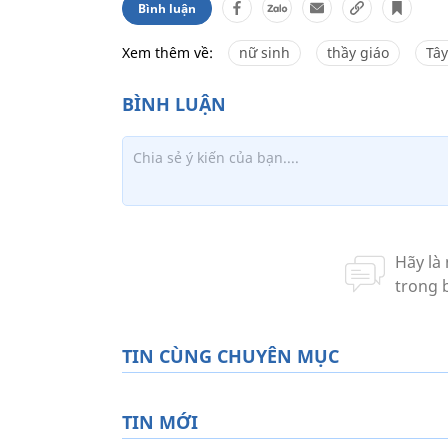
Bình luận
Xem thêm về:
nữ sinh
thầy giáo
Tâ
TIN CÙNG CHUYÊN MỤC
TIN MỚI