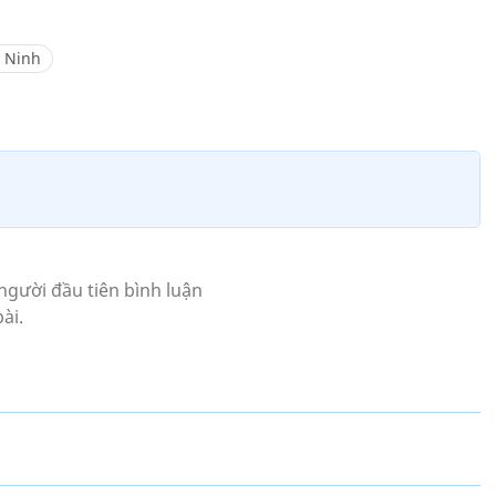
y Ninh