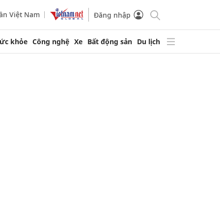
ần Việt Nam
Đăng nhập
ức khỏe
Công nghệ
Xe
Bất động sản
Du lịch