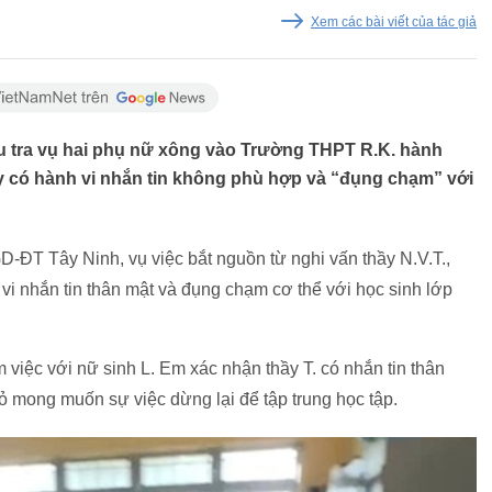
Xem các bài viết của tác giả
u tra vụ hai phụ nữ xông vào Trường THPT R.K. hành
y có hành vi nhắn tin không phù hợp và “đụng chạm” với
ĐT Tây Ninh, vụ việc bắt nguồn từ nghi vấn thầy N.V.T.,
i nhắn tin thân mật và đụng chạm cơ thể với học sinh lớp
việc với nữ sinh L. Em xác nhận thầy T. có nhắn tin thân
 mong muốn sự việc dừng lại để tập trung học tập.