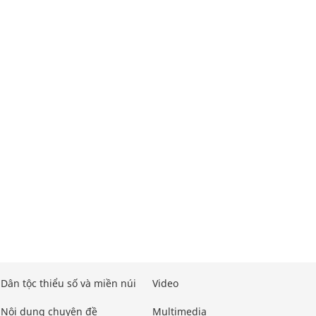
Dân tộc thiểu số và miền núi
Video
Nội dung chuyên đề
Multimedia