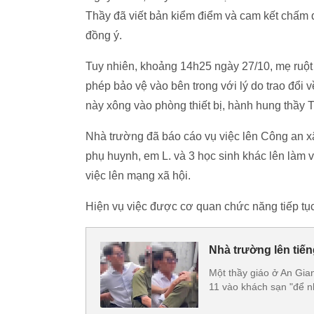
Thầy đã viết bản kiểm điểm và cam kết chấm d
đồng ý.
Tuy nhiên, khoảng 14h25 ngày 27/10, mẹ ruột
phép bảo vệ vào bên trong với lý do trao đổi 
này xông vào phòng thiết bị, hành hung thầy 
Nhà trường đã báo cáo vụ việc lên Công an xã
phụ huynh, em L. và 3 học sinh khác lên làm v
việc lên mạng xã hội.
Hiện vụ việc được cơ quan chức năng tiếp tục 
Nhà trường lên tiến
Một thầy giáo ở An Gian
11 vào khách sạn "để n