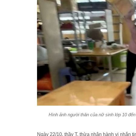
Hình ảnh người thân của nữ sinh lớp 10 đến
Ngày 22/10, thầy T. thừa nhận hành vi nhắn t