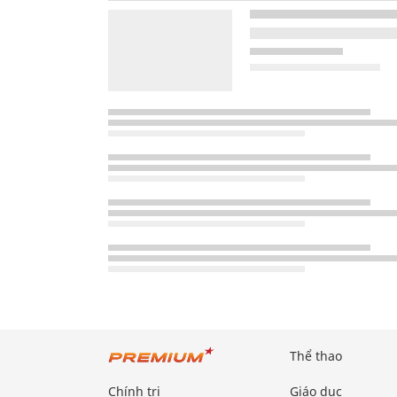
Thể thao
Chính trị
Giáo dục