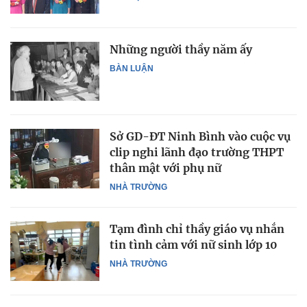
Những người thầy năm ấy
BÀN LUẬN
Sở GD-ĐT Ninh Bình vào cuộc vụ
clip nghi lãnh đạo trường THPT
thân mật với phụ nữ
NHÀ TRƯỜNG
Tạm đình chỉ thầy giáo vụ nhắn
tin tình cảm với nữ sinh lớp 10
NHÀ TRƯỜNG