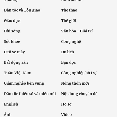
Dân tộc và Tôn giáo
Thể thao
Giáo dục
Thế giới
Đời sống
Văn hóa - Giải trí
Sức khỏe
Công nghệ
Ô tô xe máy
Du lịch
Bất động sản
Bạn đọc
Tuần Việt Nam
Công nghiệp hỗ trợ
Giảm nghèo bền vững
Nông thôn mới
Dân tộc thiểu số và miền núi
Nội dung chuyên đề
English
Hồ sơ
Ảnh
Video