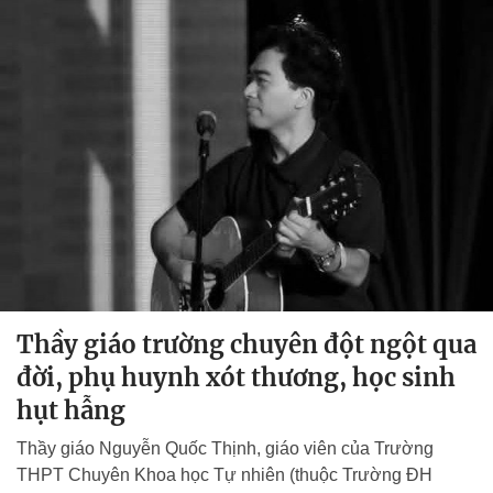
Thầy giáo trường chuyên đột ngột qua
đời, phụ huynh xót thương, học sinh
hụt hẫng
Thầy giáo Nguyễn Quốc Thịnh, giáo viên của Trường
THPT Chuyên Khoa học Tự nhiên (thuộc Trường ĐH