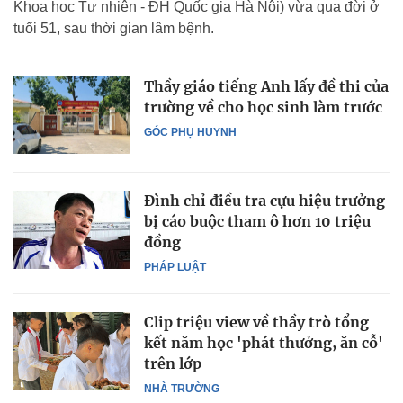
Khoa học Tự nhiên - ĐH Quốc gia Hà Nội) vừa qua đời ở
tuổi 51, sau thời gian lâm bệnh.
Thầy giáo tiếng Anh lấy đề thi của
trường về cho học sinh làm trước
GÓC PHỤ HUYNH
Đình chỉ điều tra cựu hiệu trưởng
bị cáo buộc tham ô hơn 10 triệu
đồng
PHÁP LUẬT
Clip triệu view về thầy trò tổng
kết năm học 'phát thưởng, ăn cỗ'
trên lớp
NHÀ TRƯỜNG