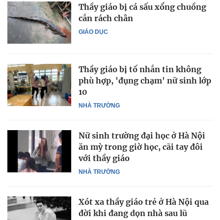
Thầy giáo bị cá sấu xổng chuồng
cắn rách chân
GIÁO DỤC
Thầy giáo bị tố nhắn tin không
phù hợp, 'đụng chạm' nữ sinh lớp
10
NHÀ TRƯỜNG
Nữ sinh trường đại học ở Hà Nội
ăn mỳ trong giờ học, cãi tay đôi
với thầy giáo
NHÀ TRƯỜNG
Xót xa thầy giáo trẻ ở Hà Nội qua
đời khi đang dọn nhà sau lũ