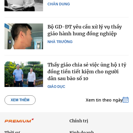
CHÂN DUNG
Bộ GD-ĐT yêu cầu xử lý vụ thầy
giáo hành hung đồng nghiệp
NHÀ TRƯỜNG
Thầy giáo chia sẻ việc ủng hộ 1 tỷ
đồng tiền tiết kiệm cho người
dân sau bão số 10
GIÁO DỤC
Xem tin theo ngày
XEM THÊM
Chính trị
Thời sự
Kinh doanh