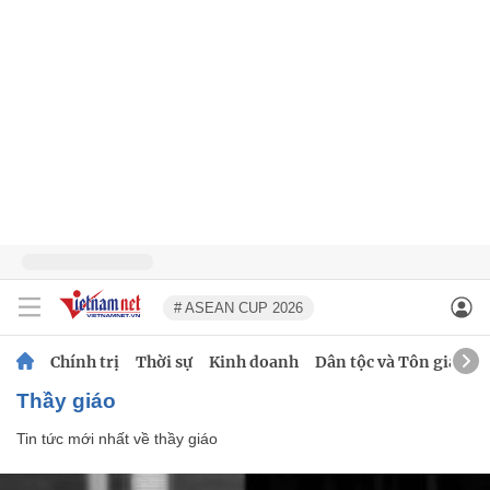
# ASEAN CUP 2026
Chính trị
Thời sự
Kinh doanh
Dân tộc và Tôn giáo
thầy giáo
Tin tức mới nhất về
thầy giáo