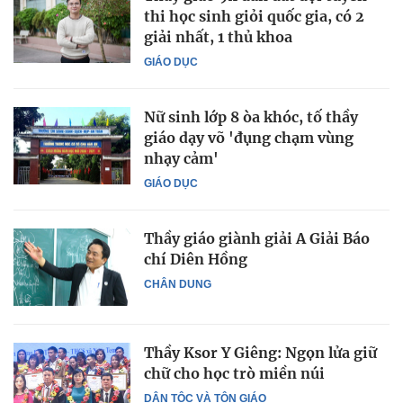
thi học sinh giỏi quốc gia, có 2
giải nhất, 1 thủ khoa
GIÁO DỤC
Nữ sinh lớp 8 òa khóc, tố thầy
giáo dạy võ 'đụng chạm vùng
nhạy cảm'
GIÁO DỤC
Thầy giáo giành giải A Giải Báo
chí Diên Hồng
CHÂN DUNG
Thầy Ksor Y Giêng: Ngọn lửa giữ
chữ cho học trò miền núi
DÂN TỘC VÀ TÔN GIÁO