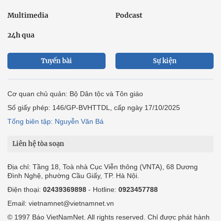
Multimedia
Podcast
24h qua
Tuyến bài
Sự kiện
Cơ quan chủ quản: Bộ Dân tộc và Tôn giáo
Số giấy phép: 146/GP-BVHTTDL, cấp ngày 17/10/2025
Tổng biên tập: Nguyễn Văn Bá
Liên hệ tòa soạn
Địa chỉ: Tầng 18, Toà nhà Cục Viễn thông (VNTA), 68 Dương
Đình Nghệ, phường Cầu Giấy, TP. Hà Nội.
Điện thoại:
02439369898
- Hotline:
0923457788
Email: vietnamnet@vietnamnet.vn
© 1997 Báo VietNamNet. All rights reserved. Chỉ được phát hành