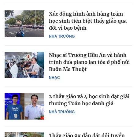
Xúc động hình ảnh hàng trăm
học sinh tiễn biệt thầy giáo qua
đời vì bạo bệnh
NHÀ TRƯỜNG
Nhạc sĩ Trương Hữu An và hành
trình đưa piano lan tỏa ở phố núi
Buôn Ma Thuột
NHẠC
2 thầy giáo và 4 học sinh đạt giải
thưởng Toán học danh giá
NHÀ TRƯỜNG
Thầy giáo 9x dẫn dắt đội tuyển