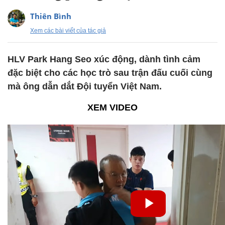
Thiên Bình
Xem các bài viết của tác giả
HLV Park Hang Seo xúc động, dành tình cảm
đặc biệt cho các học trò sau trận đấu cuối cùng
mà ông dẫn dắt Đội tuyển Việt Nam.
XEM VIDEO