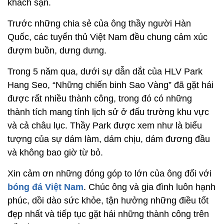
khách sạn.
Trước những chia sẻ của ông thầy người Hàn
Quốc, các tuyển thủ Việt Nam đều chung cảm xúc
đượm buồn, dưng dưng.
Trong 5 năm qua, dưới sự dẫn dắt của HLV Park
Hang Seo, “Những chiến binh Sao Vàng” đã gặt hái
được rất nhiều thành công, trong đó có những
thành tích mang tính lịch sử ở đấu trường khu vực
và cả châu lục. Thầy Park được xem như là biểu
tượng của sự dám làm, dám chịu, dám đương đầu
và không bao giờ từ bỏ.
Xin cảm ơn những đóng góp to lớn của ông đối với
bóng đá Việt Nam
. Chúc ông và gia đình luôn hạnh
phúc, dồi dào sức khỏe, tận hưởng những điều tốt
đẹp nhất và tiếp tục gặt hái những thành công trên