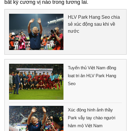
bất kỳ cương vị nào trong tương lai.
HLV Park Hang Seo chia
sẻ xúc động sau khi về
nước
Tuyển thủ Việt Nam đồng
loạt tri ân HLV Park Hang
Seo
Xúc động hình ảnh thầy
Park vẫy tay chào người
hâm mộ Việt Nam