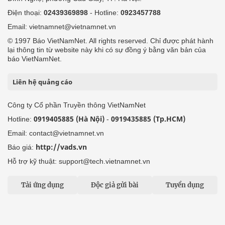
Điện thoại:
02439369898
- Hotline:
0923457788
Email: vietnamnet@vietnamnet.vn
© 1997 Báo VietNamNet. All rights reserved. Chỉ được phát hành
lại thông tin từ website này khi có sự đồng ý bằng văn bản của
báo VietNamNet.
Liên hệ quảng cáo
Công ty Cổ phần Truyền thông VietNamNet
0919405885 (Hà Nội)
0919435885 (Tp.HCM)
Hotline:
-
Email: contact@vietnamnet.vn
http://vads.vn
Báo giá:
Hỗ trợ kỹ thuật: support@tech.vietnamnet.vn
Tải ứng dụng
Độc giả gửi bài
Tuyển dụng