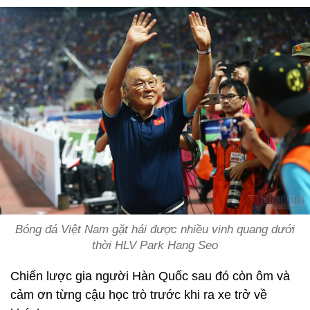
Bóng đá Việt Nam gặt hái được nhiều vinh quang dưới
thời HLV Park Hang Seo
Chiến lược gia người Hàn Quốc sau đó còn ôm và
cảm ơn từng cậu học trò trước khi ra xe trở về