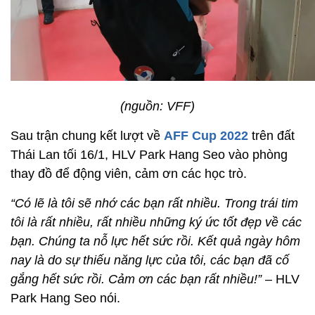
(nguồn: VFF)
Sau trận chung kết lượt về
AFF Cup 2022
trên đất
Thái Lan tối 16/1, HLV Park Hang Seo vào phòng
thay đồ để động viên, cảm ơn các học trò.
“Có lẽ là tôi sẽ nhớ các bạn rất nhiều. Trong trái tim
tôi là rất nhiều, rất nhiều những ký ức tốt đẹp về các
bạn. Chúng ta nỗ lực hết sức rồi. Kết quả ngày hôm
nay là do sự thiếu năng lực của tôi, các bạn đã cố
gắng hết sức rồi. Cảm ơn các bạn rất nhiều!”
– HLV
Park Hang Seo nói.