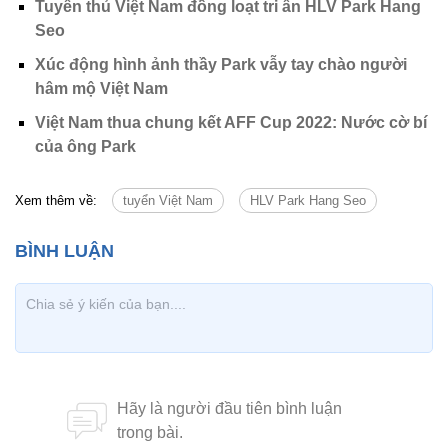
Tuyển thủ Việt Nam đồng loạt tri ân HLV Park Hang
Seo
Xúc động hình ảnh thầy Park vẫy tay chào người
hâm mộ Việt Nam
Việt Nam thua chung kết AFF Cup 2022: Nước cờ bí
của ông Park
Xem thêm về:
tuyển Việt Nam
HLV Park Hang Seo