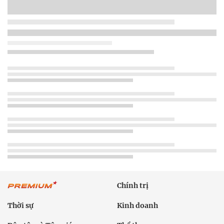
Chính trị
Thời sự
Kinh doanh