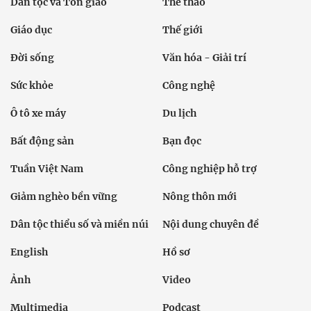
Dân tộc và Tôn giáo
Thể thao
Giáo dục
Thế giới
Đời sống
Văn hóa - Giải trí
Sức khỏe
Công nghệ
Ô tô xe máy
Du lịch
Bất động sản
Bạn đọc
Tuần Việt Nam
Công nghiệp hỗ trợ
Giảm nghèo bền vững
Nông thôn mới
Dân tộc thiểu số và miền núi
Nội dung chuyên đề
English
Hồ sơ
Ảnh
Video
Multimedia
Podcast