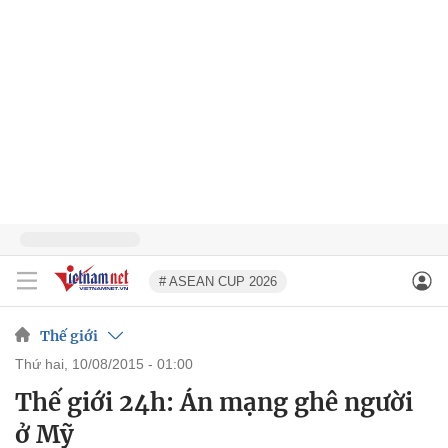
# ASEAN CUP 2026
Thế giới
thứ hai, 10/08/2015 - 01:00
Thế giới 24h: Án mạng ghê người
ở Mỹ