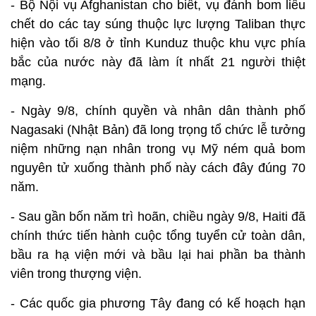
- Bộ Nội vụ Afghanistan cho biết, vụ đánh bom liều
chết do các tay súng thuộc lực lượng Taliban thực
hiện vào tối 8/8 ở tỉnh Kunduz thuộc khu vực phía
bắc của nước này đã làm ít nhất 21 người thiệt
mạng.
- Ngày 9/8, chính quyền và nhân dân thành phố
Nagasaki (Nhật Bản) đã long trọng tổ chức lễ tưởng
niệm những nạn nhân trong vụ Mỹ ném quả bom
nguyên tử xuống thành phố này cách đây đúng 70
năm.
- Sau gần bốn năm trì hoãn, chiều ngày 9/8, Haiti đã
chính thức tiến hành cuộc tổng tuyển cử toàn dân,
bầu ra hạ viện mới và bầu lại hai phần ba thành
viên trong thượng viện.
- Các quốc gia phương Tây đang có kế hoạch hạn