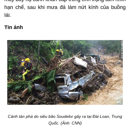
hạn chế, sau khi mưa đá làm nứt kính của buồng
lái.
Tin ảnh
Cảnh tàn phá do siêu bão Soudelor gây ra tại Đài Loan, Trung
Quốc. (Ảnh: CNN)