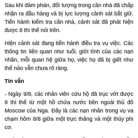
Sau khi đàm phán, đối tượng trong căn nhà đã chấp
nhận ra đầu hàng và bị lực lượng cảnh sát bắt giữ.
Tiến hành kiểm tra căn nhà, cảnh sát đã phát hiện
được 8 thi thể nói trên.
Hiện cảnh sát đang tiến hành điều tra vụ việc. Các
thông tin liên quan như tuổi, giới tính của các nạn
nhân, mỗi quan hệ giữa họ, việc họ đã bị giết như
thế nào vẫn chưa rõ ràng.
Tin vắn
- Ngày 9/8, các nhân viên cứu hộ đã trục vớt được
8 thi thể từ một hồ chứa nước bên ngoài thủ đô
Moscow của Nga. Đây là các nạn nhân trong vụ va
chạm hôm 8/8 giữa một trực thăng và một thủy phi
cơ.