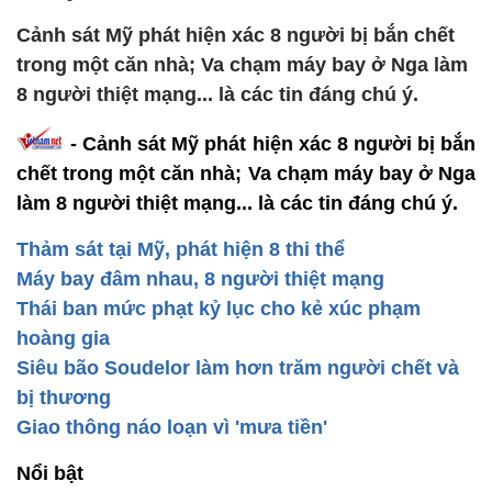
Cảnh sát Mỹ phát hiện xác 8 người bị bắn chết
trong một căn nhà; Va chạm máy bay ở Nga làm
8 người thiệt mạng... là các tin đáng chú ý.
- Cảnh sát Mỹ phát hiện xác 8 người bị bắn
chết trong một căn nhà; Va chạm máy bay ở Nga
làm 8 người thiệt mạng... là các tin đáng chú ý.
Thảm sát tại Mỹ, phát hiện 8 thi thể
Máy bay đâm nhau, 8 người thiệt mạng
Thái ban mức phạt kỷ lục cho kẻ xúc phạm
hoàng gia
Siêu bão Soudelor làm hơn trăm người chết và
bị thương
Giao thông náo loạn vì 'mưa tiền'
Nổi bật