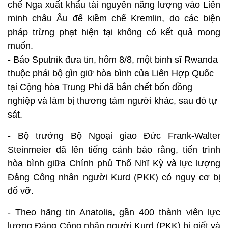
chế Nga xuất khẩu tài nguyên năng lượng vào Liên
minh châu Âu để kiềm chế Kremlin, do các biện
pháp trừng phạt hiện tại không có kết quả mong
muốn.
- Báo Sputnik đưa tin, hôm 8/8, một binh sĩ Rwanda
thuộc phái bộ gìn giữ hòa bình của Liên Hợp Quốc
tại Cộng hòa Trung Phi đã bắn chết bốn đồng
nghiệp và làm bị thương tám người khác, sau đó tự
sát.
- Bộ trưởng Bộ Ngoại giao Đức Frank-Walter
Steinmeier đã lên tiếng cảnh báo rằng, tiến trình
hòa bình giữa Chính phủ Thổ Nhĩ Kỳ và lực lượng
Đảng Công nhân người Kurd (PKK) có nguy cơ bị
đổ vỡ.
- Theo hãng tin Anatolia, gần 400 thành viên lực
lượng Đảng Công nhân người Kurd (PKK) bị giết và