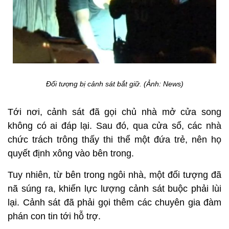
Đối tượng bị cảnh sát bắt giữ. (Ảnh: News)
Tới nơi, cảnh sát đã gọi chủ nhà mở cửa song
không có ai đáp lại. Sau đó, qua cửa sổ, các nhà
chức trách trông thấy thi thể một đứa trẻ, nên họ
quyết định xông vào bên trong.
Tuy nhiên, từ bên trong ngôi nhà, một đối tượng đã
nã súng ra, khiến lực lượng cảnh sát buộc phải lùi
lại. Cảnh sát đã phải gọi thêm các chuyên gia đàm
phán con tin tới hỗ trợ.