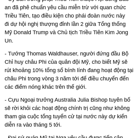
an đã phê chuẩn yêu cầu miễn trừ với quan chức
Triều Tiên, tạo điều kiện cho phái đoàn nước này
đi dự hội nghị thượng đỉnh lần 2 giữa Tổng thống
Mỹ Donald Trump và Chủ tịch Triều Tiên Kim Jong
Un.
- Tướng Thomas Waldhauser, người đứng đầu Bộ
Chỉ huy châu Phi của quân đội Mỹ, cho biết Mỹ sẽ
rút khoảng 10% tổng số bính lính đang hoạt động tại
châu Phi trong vòng 3 năm tới để điều chuyển đến
các điểm nóng khác trên thế giới.
- Cựu Ngoại trưởng Australia Julia Bishop tuyên bố
sẽ rời khỏi các hoạt động chính trị cũng như không
tham gia cuộc tổng tuyển cử tại nước này dự kiến
diễn ra vào tháng 5 tới.
- Đại sứ quán Mỹ tại Nga yêu cầu được tiếp cận