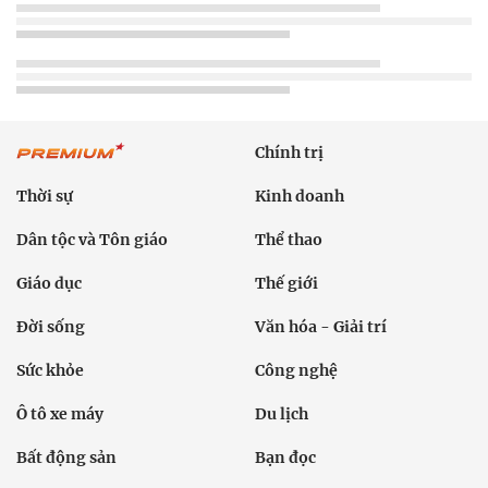
Chính trị
Thời sự
Kinh doanh
Dân tộc và Tôn giáo
Thể thao
Giáo dục
Thế giới
Đời sống
Văn hóa - Giải trí
Sức khỏe
Công nghệ
Ô tô xe máy
Du lịch
Bất động sản
Bạn đọc