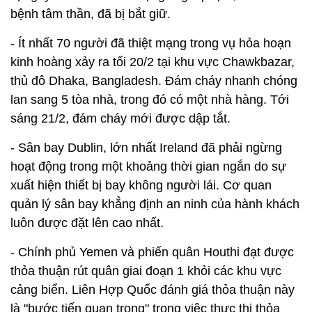
bệnh tâm thần, đã bị bắt giữ.
- Ít nhất 70 người đã thiệt mạng trong vụ hỏa hoạn
kinh hoàng xảy ra tối 20/2 tại khu vực Chawkbazar,
thủ đô Dhaka, Bangladesh. Đám cháy nhanh chóng
lan sang 5 tòa nhà, trong đó có một nhà hàng. Tới
sáng 21/2, đám cháy mới được dập tắt.
- Sân bay Dublin, lớn nhất Ireland đã phải ngừng
hoạt động trong một khoảng thời gian ngắn do sự
xuất hiện thiết bị bay không người lái. Cơ quan
quản lý sân bay khẳng định an ninh của hành khách
luôn được đặt lên cao nhất.
- Chính phủ Yemen và phiến quân Houthi đạt được
thỏa thuận rút quân giai đoạn 1 khỏi các khu vực
cảng biển. Liên Hợp Quốc đánh giá thỏa thuận này
là "bước tiến quan trọng" trong việc thực thi thỏa