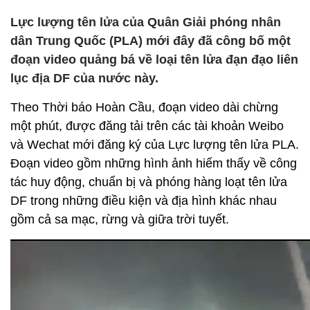
Lực lượng tên lửa của Quân Giải phóng nhân
dân Trung Quốc (PLA) mới đây đã công bố một
đoạn video quảng bá về loại tên lửa đạn đạo liên
lục địa DF của nước này.
Theo Thời báo Hoàn Cầu, đoạn video dài chừng
một phút, được đăng tải trên các tài khoản Weibo
và Wechat mới đăng ký của Lực lượng tên lửa PLA.
Đoạn video gồm những hình ảnh hiếm thấy về công
tác huy động, chuẩn bị và phóng hàng loạt tên lửa
DF trong những điều kiện và địa hình khác nhau
gồm cả sa mạc, rừng và giữa trời tuyết.