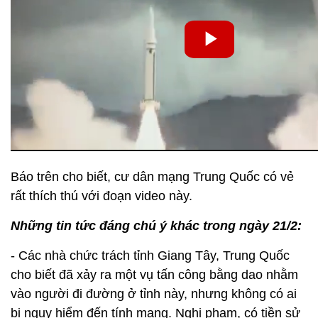
Báo trên cho biết, cư dân mạng Trung Quốc có vẻ
rất thích thú với đoạn video này.
Những tin tức đáng chú ý khác trong ngày 21/2:
- Các nhà chức trách tỉnh Giang Tây, Trung Quốc
cho biết đã xảy ra một vụ tấn công bằng dao nhằm
vào người đi đường ở tỉnh này, nhưng không có ai
bị nguy hiểm đến tính mạng. Nghi phạm, có tiền sử