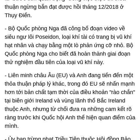
thuận ngừng bắn đạt được hồi tháng 12/2018 ở
Thụy Điển.
- Bộ Quốc phòng Nga đã công bố đoạn video về
siêu ngư lôi Poseidon, loại khí tài có trang bị vũ khí
hạt nhân và chạy bằng một lò phản ứng cỡ nhỏ. Bộ
Quốc phòng Nga cho biết đã hoàn thành giai đoạn
thử nghiệm đầu tiên của loại vũ khí này.
- Liên minh châu Âu (EU) và Anh đang tiến đến một
thỏa thuận pháp lý khác, trong đó EU sẽ nhấn mạnh
hơn tới bản chất tạm thời của điều khoản "rào chắn"
tại biên giới Ireland và vùng lãnh thổ Bắc Ireland
thuộc Anh, nhưng từ chối đưa ra những cam kết rõ
ràng trước khi Quốc hội Anh thể hiện quan điểm của
mình.
- Ủy ban trừng phạt Triều Tiên thuộc Hội đồng Bảo