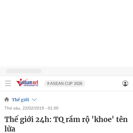
# ASEAN CUP 2026
Thế giới
thứ sáu, 22/02/2019 - 01:00
Thế giới 24h: TQ rầm rộ 'khoe' tên
lửa