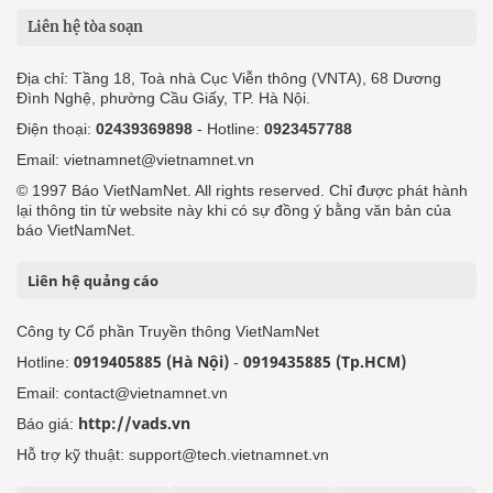
Liên hệ tòa soạn
Địa chỉ: Tầng 18, Toà nhà Cục Viễn thông (VNTA), 68 Dương
Đình Nghệ, phường Cầu Giấy, TP. Hà Nội.
Điện thoại:
02439369898
- Hotline:
0923457788
Email: vietnamnet@vietnamnet.vn
© 1997 Báo VietNamNet. All rights reserved. Chỉ được phát hành
lại thông tin từ website này khi có sự đồng ý bằng văn bản của
báo VietNamNet.
Liên hệ quảng cáo
Công ty Cổ phần Truyền thông VietNamNet
0919405885 (Hà Nội)
0919435885 (Tp.HCM)
Hotline:
-
Email: contact@vietnamnet.vn
http://vads.vn
Báo giá:
Hỗ trợ kỹ thuật: support@tech.vietnamnet.vn