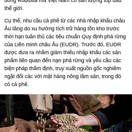
dòng Robusta mà Việt Nam có sản lượng top đầu
thế giới.
Cụ thể, nhu cầu cà phê từ các nhà nhập khẩu châu
Âu tăng do xu hướng tích trữ hàng tồn kho trước
thời hạn tuân thủ các tiêu chuẩn Quy định phá rừng
của Liên minh châu Âu (EUDR). Trước đó, EUDR
được đưa ra nhằm giảm thiểu nhập khẩu các sản
phẩm liên quan đến nạn phá rừng và yêu cầu các
biện pháp thẩm định, truy xuất nguồn gốc nghiêm
ngặt đối các với mặt hàng nông lâm sản, trong đó
có cà phê.