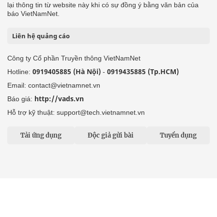
lại thông tin từ website này khi có sự đồng ý bằng văn bản của
báo VietNamNet.
Liên hệ quảng cáo
Công ty Cổ phần Truyền thông VietNamNet
0919405885 (Hà Nội)
0919435885 (Tp.HCM)
Hotline:
-
Email: contact@vietnamnet.vn
http://vads.vn
Báo giá:
Hỗ trợ kỹ thuật: support@tech.vietnamnet.vn
Tải ứng dụng
Độc giả gửi bài
Tuyển dụng