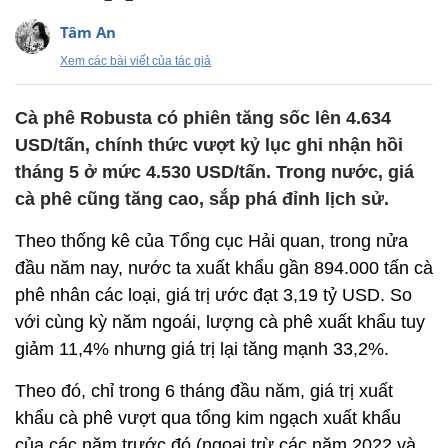
Tâm An
Xem các bài viết của tác giả
Cà phê Robusta có phiên tăng sốc lên 4.634
USD/tấn, chính thức vượt kỷ lục ghi nhận hồi
tháng 5 ở mức 4.530 USD/tấn. Trong nước, giá
cà phê cũng tăng cao, sắp phá đỉnh lịch sử.
Theo thống kê của Tổng cục Hải quan, trong nửa
đầu năm nay, nước ta xuất khẩu gần 894.000 tấn cà
phê nhân các loại, giá trị ước đạt 3,19 tỷ USD. So
với cùng kỳ năm ngoái, lượng cà phê xuất khẩu tuy
giảm 11,4% nhưng giá trị lại tăng mạnh 33,2%.
Theo đó, chỉ trong 6 tháng đầu năm, giá trị xuất
khẩu cà phê vượt qua tổng kim ngạch xuất khẩu
của các năm trước đó (ngoại trừ các năm 2022 và