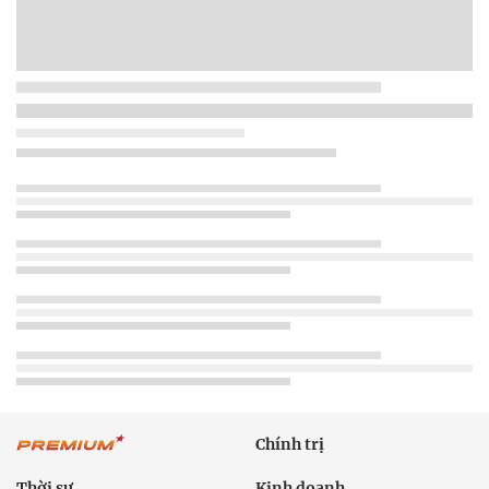
Chính trị
Thời sự
Kinh doanh