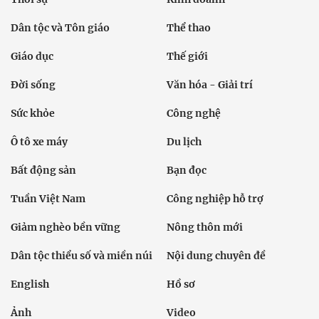
Dân tộc và Tôn giáo
Thể thao
Giáo dục
Thế giới
Đời sống
Văn hóa - Giải trí
Sức khỏe
Công nghệ
Ô tô xe máy
Du lịch
Bất động sản
Bạn đọc
Tuần Việt Nam
Công nghiệp hỗ trợ
Giảm nghèo bền vững
Nông thôn mới
Dân tộc thiểu số và miền núi
Nội dung chuyên đề
English
Hồ sơ
Ảnh
Video