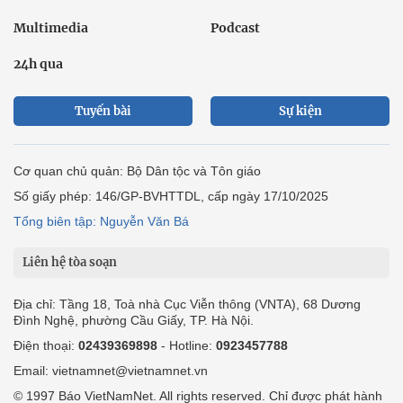
Multimedia
Podcast
24h qua
Tuyến bài
Sự kiện
Cơ quan chủ quản: Bộ Dân tộc và Tôn giáo
Số giấy phép: 146/GP-BVHTTDL, cấp ngày 17/10/2025
Tổng biên tập: Nguyễn Văn Bá
Liên hệ tòa soạn
Địa chỉ: Tầng 18, Toà nhà Cục Viễn thông (VNTA), 68 Dương
Đình Nghệ, phường Cầu Giấy, TP. Hà Nội.
Điện thoại:
02439369898
- Hotline:
0923457788
Email: vietnamnet@vietnamnet.vn
© 1997 Báo VietNamNet. All rights reserved. Chỉ được phát hành