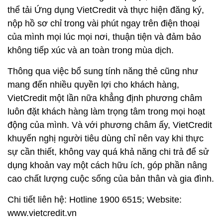
thể tải Ứng dụng VietCredit và thực hiện đăng ký,
nộp hồ sơ chỉ trong vài phút ngay trên điện thoại
của mình mọi lúc mọi nơi, thuận tiện và đảm bảo
không tiếp xúc và an toàn trong mùa dịch.
Thông qua việc bổ sung tính năng thẻ cũng như
mang đến nhiều quyền lợi cho khách hàng,
VietCredit một lần nữa khẳng định phương châm
luôn đặt khách hàng làm trọng tâm trong mọi hoạt
động của mình. Và với phương châm ấy, VietCredit
khuyến nghị người tiêu dùng chỉ nên vay khi thực
sự cần thiết, không vay quá khả năng chi trả để sử
dụng khoản vay một cách hữu ích, góp phần nâng
cao chất lượng cuộc sống của bản thân và gia đình.
Chi tiết liên hệ: Hotline 1900 6515; Website:
www.vietcredit.vn