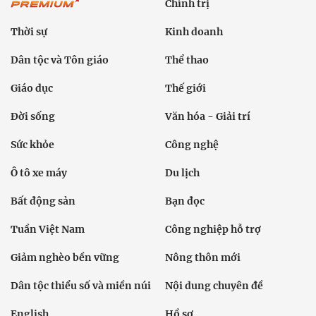
Chính trị
Thời sự
Kinh doanh
Dân tộc và Tôn giáo
Thể thao
Giáo dục
Thế giới
Đời sống
Văn hóa - Giải trí
Sức khỏe
Công nghệ
Ô tô xe máy
Du lịch
Bất động sản
Bạn đọc
Tuần Việt Nam
Công nghiệp hỗ trợ
Giảm nghèo bền vững
Nông thôn mới
Dân tộc thiểu số và miền núi
Nội dung chuyên đề
English
Hồ sơ