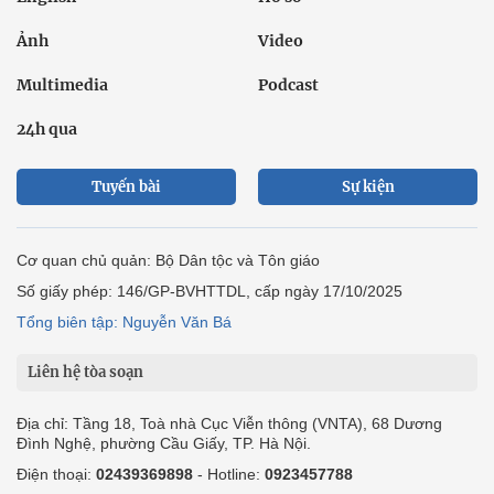
Ảnh
Video
Multimedia
Podcast
24h qua
Tuyến bài
Sự kiện
Cơ quan chủ quản: Bộ Dân tộc và Tôn giáo
Số giấy phép: 146/GP-BVHTTDL, cấp ngày 17/10/2025
Tổng biên tập: Nguyễn Văn Bá
Liên hệ tòa soạn
Địa chỉ: Tầng 18, Toà nhà Cục Viễn thông (VNTA), 68 Dương
Đình Nghệ, phường Cầu Giấy, TP. Hà Nội.
Điện thoại:
02439369898
- Hotline:
0923457788