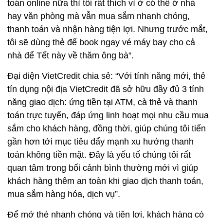
toán online nữa thì tôi rất thích vì ở có thể ở nhà
hay văn phòng mà vẫn mua sắm nhanh chóng,
thanh toán và nhận hàng tiện lợi. Nhưng trước mắt,
tôi sẽ dùng thẻ để book ngay vé máy bay cho cả
nhà để Tết này về thăm ông bà”.
Đại diện VietCredit chia sẻ: “Với tính năng mới, thẻ
tín dụng nội địa VietCredit đã sở hữu đầy đủ 3 tính
năng giao dịch: ứng tiền tại ATM, cà thẻ và thanh
toán trực tuyến, đáp ứng linh hoạt mọi nhu cầu mua
sắm cho khách hàng, đồng thời, giúp chúng tôi tiến
gần hơn tới mục tiêu đẩy mạnh xu hướng thanh
toán không tiền mặt. Đây là yếu tố chúng tôi rất
quan tâm trong bối cảnh bình thường mới vì giúp
khách hàng thêm an toàn khi giao dịch thanh toán,
mua sắm hàng hóa, dịch vụ”.
Để mở thẻ nhanh chóng và tiện lợi, khách hàng có