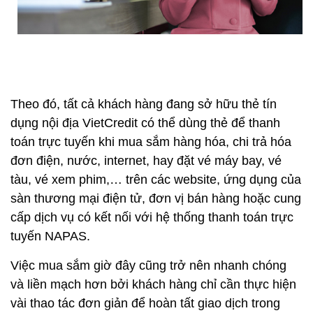
Theo đó, tất cả khách hàng đang sở hữu thẻ tín
dụng nội địa VietCredit có thể dùng thẻ để thanh
toán trực tuyến khi mua sắm hàng hóa, chi trả hóa
đơn điện, nước, internet, hay đặt vé máy bay, vé
tàu, vé xem phim,… trên các website, ứng dụng của
sàn thương mại điện tử, đơn vị bán hàng hoặc cung
cấp dịch vụ có kết nối với hệ thống thanh toán trực
tuyến NAPAS.
Việc mua sắm giờ đây cũng trở nên nhanh chóng
và liền mạch hơn bởi khách hàng chỉ cần thực hiện
vài thao tác đơn giản để hoàn tất giao dịch trong