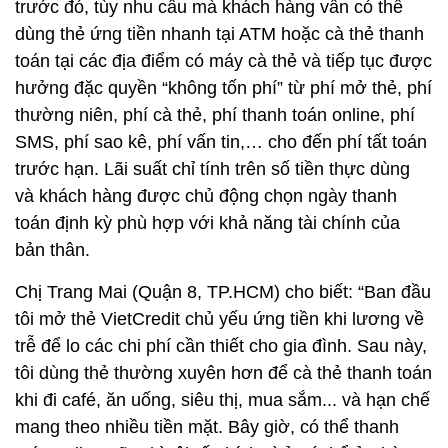
trước đó, tùy nhu cầu mà khách hàng vẫn có thể
dùng thẻ ứng tiền nhanh tại ATM hoặc cà thẻ thanh
toán tại các địa điểm có máy cà thẻ và tiếp tục được
hưởng đặc quyền “không tốn phí” từ phí mở thẻ, phí
thường niên, phí cà thẻ, phí thanh toán online, phí
SMS, phí sao kê, phí vấn tin,… cho đến phí tất toán
trước hạn. Lãi suất chỉ tính trên số tiền thực dùng
và khách hàng được chủ động chọn ngày thanh
toán định kỳ phù hợp với khả năng tài chính của
bản thân.
Chị Trang Mai (Quận 8, TP.HCM) cho biết: “Ban đầu
tôi mở thẻ VietCredit chủ yếu ứng tiền khi lương về
trễ để lo các chi phí cần thiết cho gia đình. Sau này,
tôi dùng thẻ thường xuyên hơn để cà thẻ thanh toán
khi đi café, ăn uống, siêu thị, mua sắm... và hạn chế
mang theo nhiều tiền mặt. Bây giờ, có thể thanh