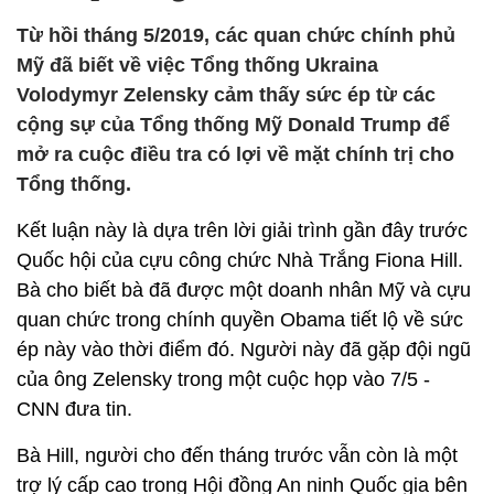
Từ hồi tháng 5/2019, các quan chức chính phủ
Mỹ đã biết về việc Tổng thống Ukraina
Volodymyr Zelensky cảm thấy sức ép từ các
cộng sự của Tổng thống Mỹ Donald Trump để
mở ra cuộc điều tra có lợi về mặt chính trị cho
Tổng thống.
Kết luận này là dựa trên lời giải trình gần đây trước
Quốc hội của cựu công chức Nhà Trắng Fiona Hill.
Bà cho biết bà đã được một doanh nhân Mỹ và cựu
quan chức trong chính quyền Obama tiết lộ về sức
ép này vào thời điểm đó. Người này đã gặp đội ngũ
của ông Zelensky trong một cuộc họp vào 7/5 -
CNN đưa tin.
Bà Hill, người cho đến tháng trước vẫn còn là một
trợ lý cấp cao trong Hội đồng An ninh Quốc gia bên