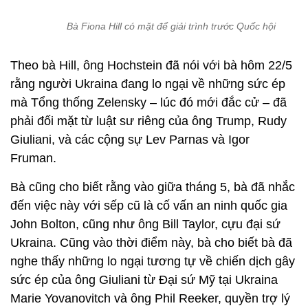
Bà Fiona Hill có mặt để giải trình trước Quốc hội
Theo bà Hill, ông Hochstein đã nói với bà hôm 22/5
rằng người Ukraina đang lo ngại về những sức ép
mà Tổng thống Zelensky – lúc đó mới đắc cử – đã
phải đối mặt từ luật sư riêng của ông Trump, Rudy
Giuliani, và các cộng sự Lev Parnas và Igor
Fruman.
Bà cũng cho biết rằng vào giữa tháng 5, bà đã nhắc
đến việc này với sếp cũ là cố vấn an ninh quốc gia
John Bolton, cũng như ông Bill Taylor, cựu đại sứ
Ukraina. Cũng vào thời điểm này, bà cho biết bà đã
nghe thấy những lo ngại tương tự về chiến dịch gây
sức ép của ông Giuliani từ Đại sứ Mỹ tại Ukraina
Marie Yovanovitch và ông Phil Reeker, quyền trợ lý