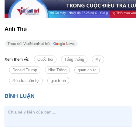
Anh Thư
Xem thêm về:
Quốc hội
Tổng thống
Mỹ
Donald Trump
Nhà Trắng
quan chức
điều tra luận tội
giải trình