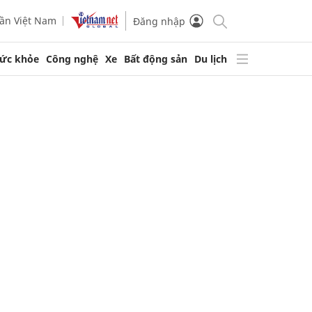
ần Việt Nam
Đăng nhập
ức khỏe
Công nghệ
Xe
Bất động sản
Du lịch