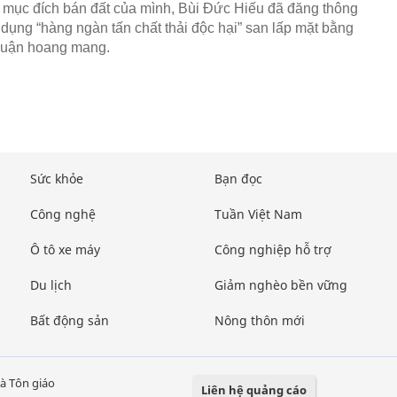
 mục đích bán đất của mình, Bùi Đức Hiếu đã đăng thông
 dụng “hàng ngàn tấn chất thải độc hại” san lấp mặt bằng
luận hoang mang.
Sức khỏe
Bạn đọc
Công nghệ
Tuần Việt Nam
Ô tô xe máy
Công nghiệp hỗ trợ
Du lịch
Giảm nghèo bền vững
Bất động sản
Nông thôn mới
à Tôn giáo
Liên hệ quảng cáo