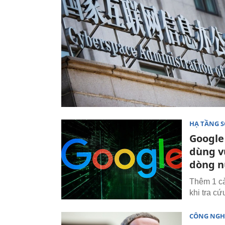
HẠ TẦNG 
Google
dùng v
dòng 
Thêm 1 cả
khi tra cứ
CÔNG NGH