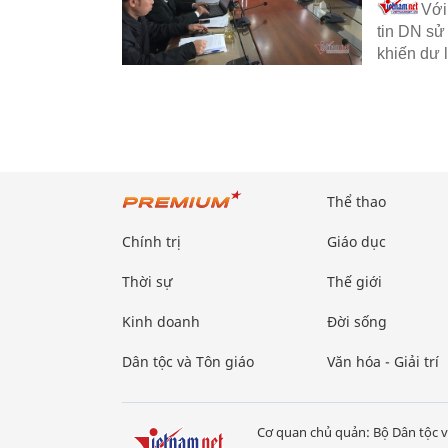
Với
tin DN sử
khiến dư 
Thể thao
Chính trị
Giáo dục
Thời sự
Thế giới
Kinh doanh
Đời sống
Dân tộc và Tôn giáo
Văn hóa - Giải trí
Cơ quan chủ quản: Bộ Dân tộc v