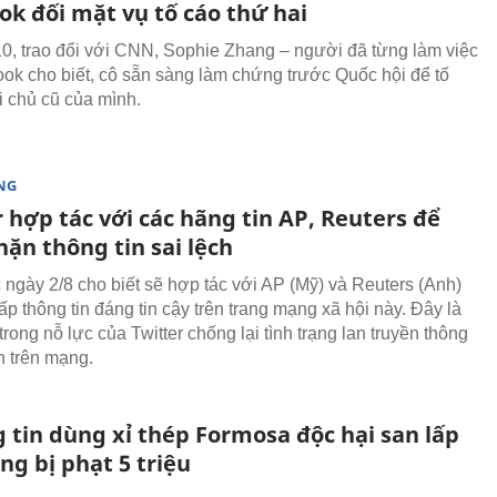
ok đối mặt vụ tố cáo thứ hai
0, trao đổi với CNN, Sophie Zhang – người đã từng làm việc
ook cho biết, cô sẵn sàng làm chứng trước Quốc hội để tố
 chủ cũ của mình.
NG
 hợp tác với các hãng tin AP, Reuters để
ặn thông tin sai lệch
c ngày 2/8 cho biết sẽ hợp tác với AP (Mỹ) và Reuters (Anh)
p thông tin đáng tin cậy trên trang mạng xã hội này. Đây là
rong nỗ lực của Twitter chống lại tình trạng lan truyền thông
ch trên mạng.
 tin dùng xỉ thép Formosa độc hại san lấp
g bị phạt 5 triệu