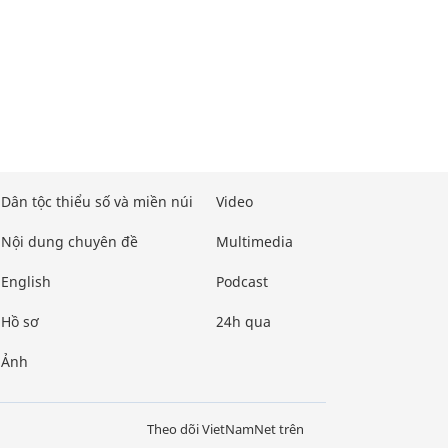
Dân tộc thiểu số và miền núi
Video
Nội dung chuyên đề
Multimedia
English
Podcast
Hồ sơ
24h qua
Ảnh
Theo dõi VietNamNet trên