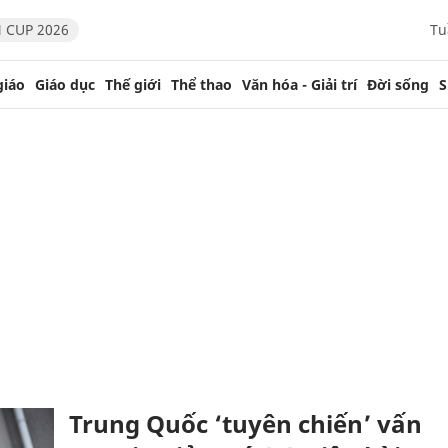
 CUP 2026
Tu
giáo
Giáo dục
Thế giới
Thể thao
Văn hóa - Giải trí
Đời sống
S
Trung Quốc ‘tuyên chiến’ vấn