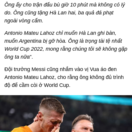
Ông ấy cho trận đấu bù giờ 10 phút mà không có lý
do. Ông cũng tặng Hà Lan hai, ba quả đá phạt
ngoài vòng cấm.
Antonio Mateu Lahoz chỉ muốn Hà Lan ghi bàn,
muốn Argentina bị gỡ hòa. Ông là trọng tài tệ nhất
World Cup 2022, mong rằng chúng tôi sẽ không gặp
ông ta nữa
”.
Đội trưởng Messi cũng nhắm vào vị Vua áo đen
Antonio Mateu Lahoz, cho rằng ông không đủ trình
độ để cầm còi ở World Cup.