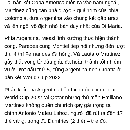
Tại bán kết Copa America diễn ra vào năm ngoái,
Martinez cũng cản phá được 3 quả 11m của phía
Colombia, đưa Argentina vào chung kết gặp Brazil
và lên ngôi vô địch nhờ bàn duy nhất của Di Maria.
Phía Argentina, Messi lĩnh xướng thực hiện thành
công, Paredes cùng Montiel tiếp nối nhưng đến lượt
thứ 4 thì Fernandes đá hỏng. Và Lautaro Martinez
gây thất vọng từ đầu giải, đã hoàn thành tốt nhiệm
vụ ở lượt đấu thứ 5, cùng Argentina hẹn Croatia ở
bán kết World Cup 2022.
Phấn khích vì Argentina tiếp tục cuộc chinh phục
World Cup 2022 tại Qatar nhưng thủ môn Emiliano
Martinez không quên chỉ trích gay gắt trọng tài
chính Antonio Mateu Lahoz, người đã rút ra đến 17
thẻ vàng, trong đó Dumfries (2 thẻ) – thẻ đỏ.