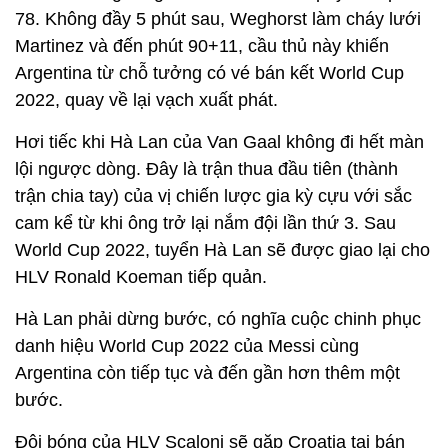
78. Không đầy 5 phút sau, Weghorst làm cháy lưới
Martinez và đến phút 90+11, cầu thủ này khiến
Argentina từ chỗ tưởng có vé bán kết World Cup
2022, quay về lại vạch xuất phát.
Hơi tiếc khi Hà Lan của Van Gaal không đi hết màn
lội ngược dòng. Đây là trận thua đầu tiên (thành
trận chia tay) của vị chiến lược gia kỳ cựu với sắc
cam kể từ khi ông trở lại nắm đội lần thứ 3. Sau
World Cup 2022, tuyển Hà Lan sẽ được giao lại cho
HLV Ronald Koeman tiếp quản.
Hà Lan phải dừng bước, có nghĩa cuộc chinh phục
danh hiệu World Cup 2022 của Messi cùng
Argentina còn tiếp tục và đến gần hơn thêm một
bước.
Đội bóng của HLV Scaloni sẽ gặp Croatia tại bán