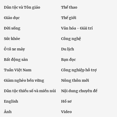
Dân tộc và Tôn giáo
Thể thao
Giáo dục
Thế giới
Đời sống
Văn hóa - Giải trí
Sức khỏe
Công nghệ
Ô tô xe máy
Du lịch
Bất động sản
Bạn đọc
Tuần Việt Nam
Công nghiệp hỗ trợ
Giảm nghèo bền vững
Nông thôn mới
Dân tộc thiểu số và miền núi
Nội dung chuyên đề
English
Hồ sơ
Ảnh
Video