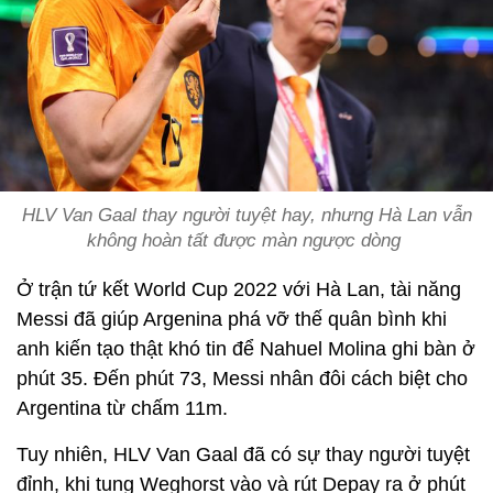
HLV Van Gaal thay người tuyệt hay, nhưng Hà Lan vẫn
không hoàn tất được màn ngược dòng
Ở trận tứ kết World Cup 2022 với Hà Lan, tài năng
Messi đã giúp Argenina phá vỡ thế quân bình khi
anh kiến tạo thật khó tin để Nahuel Molina ghi bàn ở
phút 35. Đến phút 73, Messi nhân đôi cách biệt cho
Argentina từ chấm 11m.
Tuy nhiên, HLV Van Gaal đã có sự thay người tuyệt
đỉnh, khi tung Weghorst vào và rút Depay ra ở phút