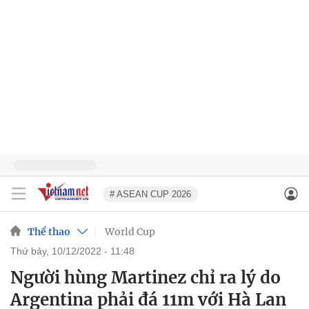
# ASEAN CUP 2026
Thể thao
World Cup
thứ bảy, 10/12/2022 - 11:48
Người hùng Martinez chỉ ra lý do
Argentina phải đá 11m với Hà Lan