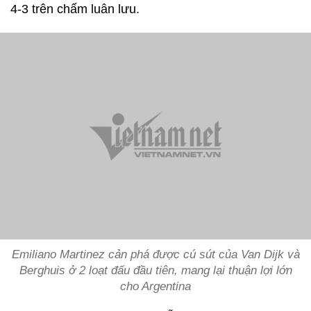
4-3 trên chấm luân lưu.
Emiliano Martinez cản phá được cú sút của Van Dijk và
Berghuis ở 2 loạt đấu đầu tiên, mang lại thuận lợi lớn
cho Argentina