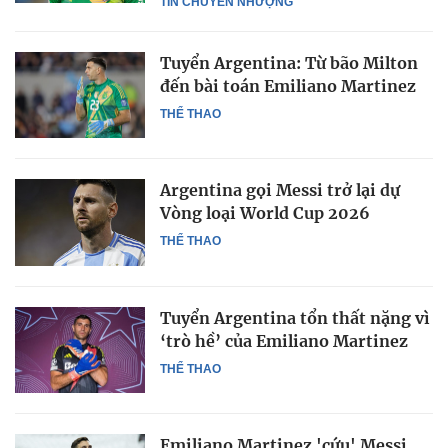
TIN CHUYỂN NHƯỢNG
Tuyển Argentina: Từ bão Milton
đến bài toán Emiliano Martinez
THỂ THAO
Argentina gọi Messi trở lại dự
Vòng loại World Cup 2026
THỂ THAO
Tuyển Argentina tổn thất nặng vì
‘trò hề’ của Emiliano Martinez
THỂ THAO
Emiliano Martinez 'cứu' Messi,