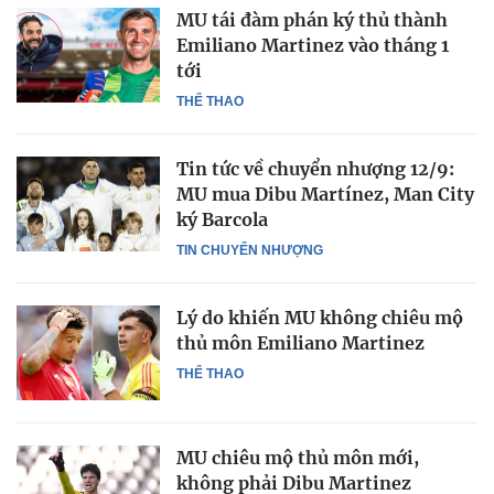
MU tái đàm phán ký thủ thành
Emiliano Martinez vào tháng 1
tới
THỂ THAO
Tin tức về chuyển nhượng 12/9:
MU mua Dibu Martínez, Man City
ký Barcola
TIN CHUYỂN NHƯỢNG
Lý do khiến MU không chiêu mộ
thủ môn Emiliano Martinez
THỂ THAO
MU chiêu mộ thủ môn mới,
không phải Dibu Martinez