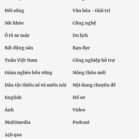
Đời sống
Văn hóa - Giải trí
Sức khỏe
Công nghệ
Ô tô xe máy
Du lịch
Bất động sản
Bạn đọc
Tuần Việt Nam
Công nghiệp hỗ trợ
Giảm nghèo bền vững
Nông thôn mới
Dân tộc thiểu số và miền núi
Nội dung chuyên đề
English
Hồ sơ
Ảnh
Video
Multimedia
Podcast
24h qua