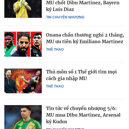
MU chốt Dibu Martinez, Bayern
ký Luis Diaz
TIN CHUYỂN NHƯỢNG
Onana chấn thương nghỉ 2 tháng,
MU ưu tiên ký Emiliano Martinez
THỂ THAO
Thủ môn số 1 Thế giới tìm mọi
cách gia nhập MU
THỂ THAO
Tin tức về chuyển nhượng 5/6:
MU mua Dibu Martinez, Arsenal
ký Kudus