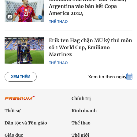
Argentina vào bán kết Copa
America 2024
THỂ THAO
Erik ten Hag chặn MU ký thủ môn
số 1 World Cup, Emiliano
Martinez
THỂ THAO
Xem tin theo ngày
XEM THÊM
Chính trị
Thời sự
Kinh doanh
Dân tộc và Tôn giáo
Thể thao
Giáo dục
Thế giới