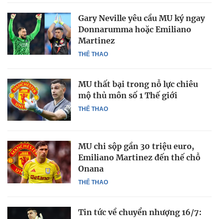
Gary Neville yêu cầu MU ký ngay
Donnarumma hoặc Emiliano
Martinez
THỂ THAO
MU thất bại trong nỗ lực chiêu
mộ thủ môn số 1 Thế giới
THỂ THAO
MU chi sộp gần 30 triệu euro,
Emiliano Martinez đến thế chỗ
Onana
THỂ THAO
Tin tức về chuyển nhượng 16/7: