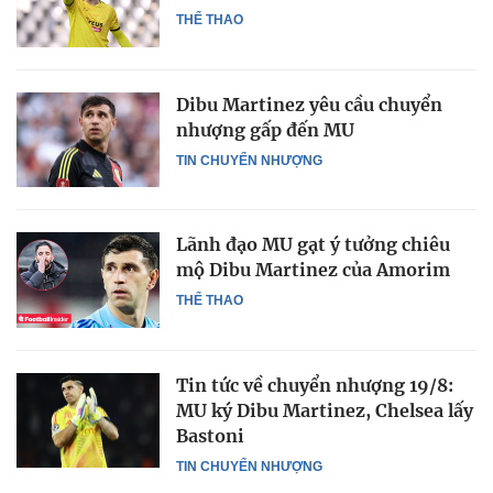
THỂ THAO
Dibu Martinez yêu cầu chuyển
nhượng gấp đến MU
TIN CHUYỂN NHƯỢNG
Lãnh đạo MU gạt ý tưởng chiêu
mộ Dibu Martinez của Amorim
THỂ THAO
Tin tức về chuyển nhượng 19/8:
MU ký Dibu Martinez, Chelsea lấy
Bastoni
TIN CHUYỂN NHƯỢNG