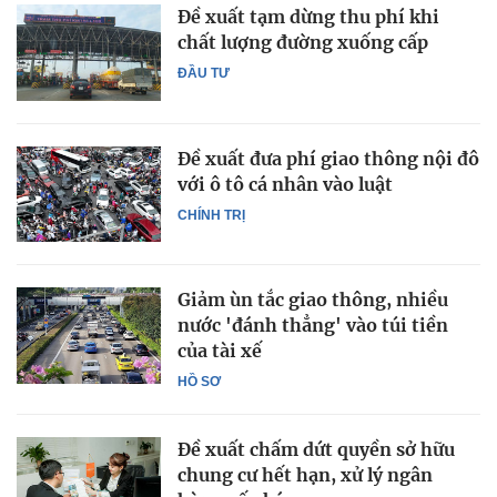
Đề xuất tạm dừng thu phí khi
chất lượng đường xuống cấp
ĐẦU TƯ
Đề xuất đưa phí giao thông nội đô
với ô tô cá nhân vào luật
CHÍNH TRỊ
Giảm ùn tắc giao thông, nhiều
nước 'đánh thẳng' vào túi tiền
của tài xế
HỒ SƠ
Đề xuất chấm dứt quyền sở hữu
chung cư hết hạn, xử lý ngân