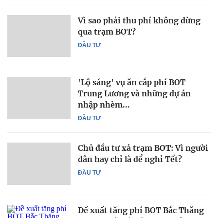
Vì sao phải thu phí không dừng
qua trạm BOT?
ĐẦU TƯ
'Lộ sáng' vụ ăn cắp phí BOT
Trung Lương và những dự án
nhập nhèm...
ĐẦU TƯ
Chủ đầu tư xả trạm BOT: Vì người
dân hay chỉ là để nghỉ Tết?
ĐẦU TƯ
Đề xuất tăng phí BOT Bắc Thăng