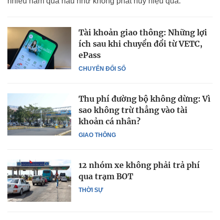
nhiều năm qua hầu như không phát huy hiệu quả.
Tài khoản giao thông: Những lợi
ích sau khi chuyển đổi từ VETC,
ePass
CHUYỂN ĐỔI SỐ
Thu phí đường bộ không dừng: Vì
sao không trừ thẳng vào tài
khoản cá nhân?
GIAO THÔNG
12 nhóm xe không phải trả phí
qua trạm BOT
THỜI SỰ