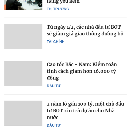
hàng yếu kém
THỊ TRƯỜNG
Từ ngày 1/2, các nhà đầu tư BOT
sẽ giảm giá giao thông đường bộ
TÀI CHÍNH
Cao tốc Bắc - Nam: Kiểm toán
tính cách giảm hơn 16.000 tỷ
đồng
ĐẦU TƯ
2 năm lỗ gần 100 tỷ, một chủ đầu
tư BOT xin trả dự án cho Nhà
nước
ĐẦU TƯ