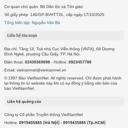
Cơ quan chủ quản: Bộ Dân tộc và Tôn giáo
Số giấy phép: 146/GP-BVHTTDL, cấp ngày 17/10/2025
Tổng biên tập: Nguyễn Văn Bá
Liên hệ tòa soạn
Địa chỉ: Tầng 18, Toà nhà Cục Viễn thông (VNTA), 68 Dương
Đình Nghệ, phường Cầu Giấy, TP. Hà Nội.
Điện thoại:
02439369898
- Hotline:
0923457788
Email: vietnamnet@vietnamnet.vn
© 1997 Báo VietNamNet. All rights reserved. Chỉ được phát hành
lại thông tin từ website này khi có sự đồng ý bằng văn bản của
báo VietNamNet.
Liên hệ quảng cáo
Công ty Cổ phần Truyền thông VietNamNet
0919405885 (Hà Nội)
0919435885 (Tp.HCM)
Hotline:
-