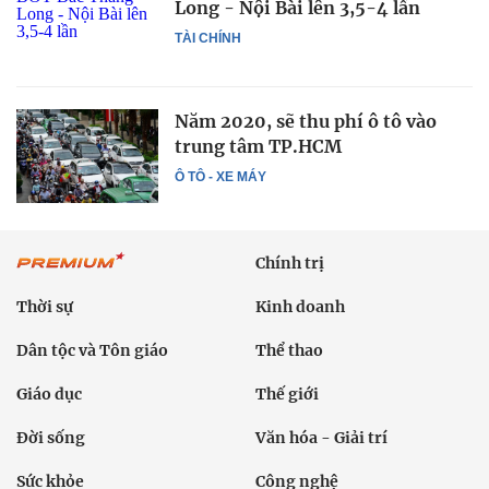
Long - Nội Bài lên 3,5-4 lần
TÀI CHÍNH
Năm 2020, sẽ thu phí ô tô vào
trung tâm TP.HCM
Ô TÔ - XE MÁY
Chính trị
Thời sự
Kinh doanh
Dân tộc và Tôn giáo
Thể thao
Giáo dục
Thế giới
Đời sống
Văn hóa - Giải trí
Sức khỏe
Công nghệ