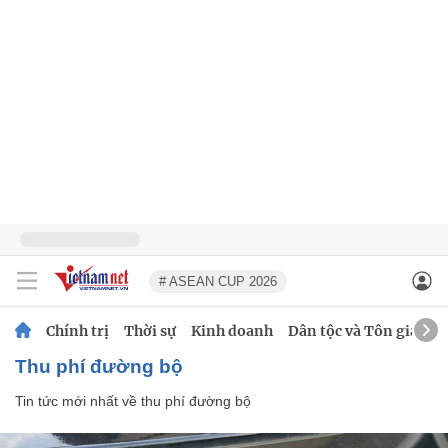
# ASEAN CUP 2026
Chính trị
Thời sự
Kinh doanh
Dân tộc và Tôn giáo
thu phí đường bộ
Tin tức mới nhất về
thu phí đường bộ