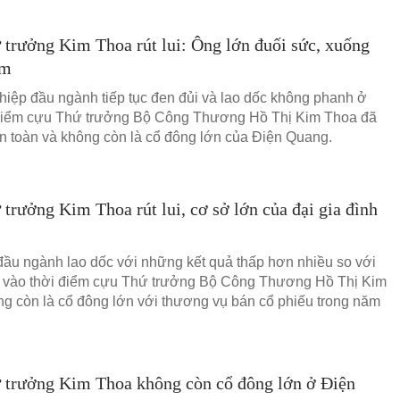
trưởng Kim Thoa rút lui: Ông lớn đuối sức, xuống
ăm
iệp đầu ngành tiếp tục đen đủi và lao dốc không phanh ở
 điểm cựu Thứ trưởng Bộ Công Thương Hồ Thị Kim Thoa đã
oàn toàn và không còn là cổ đông lớn của Điện Quang.
trưởng Kim Thoa rút lui, cơ sở lớn của đại gia đình
ầu ngành lao dốc với những kết quả thấp hơn nhiều so với
 vào thời điểm cựu Thứ trưởng Bộ Công Thương Hồ Thị Kim
g còn là cổ đông lớn với thương vụ bán cổ phiếu trong năm
 trưởng Kim Thoa không còn cổ đông lớn ở Điện