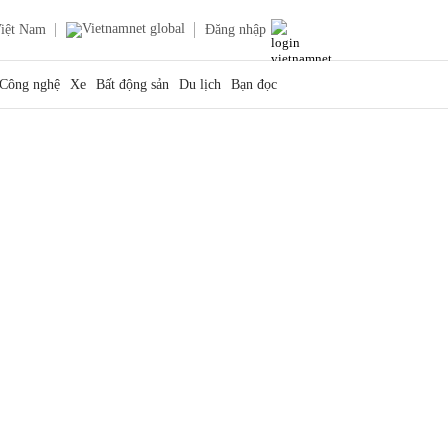
iệt Nam
Đăng nhập
Công nghệ
Xe
Bất động sản
Du lịch
Bạn đọc