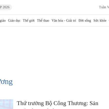
P 2026
Tuần V
giáo
Giáo dục
Thế giới
Thể thao
Văn hóa - Giải trí
Đời sống
Sức khỏe
ương
Thứ trưởng Bộ Công Thương: Sản