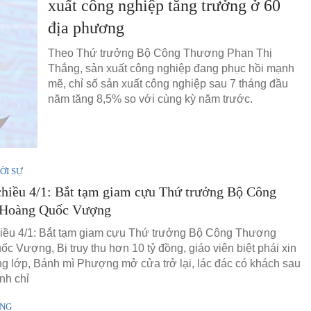
xuất công nghiệp tăng trưởng ở 60
địa phương
Theo Thứ trưởng Bộ Công Thương Phan Thị
Thắng, sản xuất công nghiệp đang phục hồi mạnh
mẽ, chỉ số sản xuất công nghiệp sau 7 tháng đầu
năm tăng 8,5% so với cùng kỳ năm trước.
ỜI SỰ
chiều 4/1: Bắt tạm giam cựu Thứ trưởng Bộ Công
Hoàng Quốc Vượng
hiều 4/1: Bắt tạm giam cựu Thứ trưởng Bộ Công Thương
c Vượng, Bị truy thu hơn 10 tỷ đồng, giáo viên biệt phái xin
ứng lớp, Bánh mì Phượng mở cửa trở lại, lác đác có khách sau
nh chỉ
ÁNG