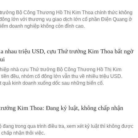
trưởng Bộ Công Thương Hồ Thị Kim Thoa chính thức không
 đông lớn với thương vụ giao dịch lớn cổ phần Điện Quang ở
điểm doanh nghiệp không còn đỉnh cao.
a nhau triệu USD, cựu Thứ trưởng Kim Thoa bất ngờ
lui
hiệp nhà cựu Thứ trưởng Bộ Công Thương Hồ Thị Kim
 tiền đều, nhóm cổ đông lớn vẫn thu về nhiều triệu USD.
 quả kinh doanh xuống dốc sau những biến cố.
trưởng Kim Thoa: Đang kỷ luật, không chấp nhận
 đang trong qua trình điều tra, xem xét kỷ luật thì không được
 chấp nhận thôi việc.