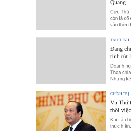
Quang
Cựu Thứ 
còn là cổ
vào thời 
TÀI CHÍNH
Đang chi
tính rút 
Doanh ng
Thoa chia
Nhưng kết
CHÍNH TRỊ
Vụ Thứ 
thôi việc
Khi cán bộ
thực hiện,