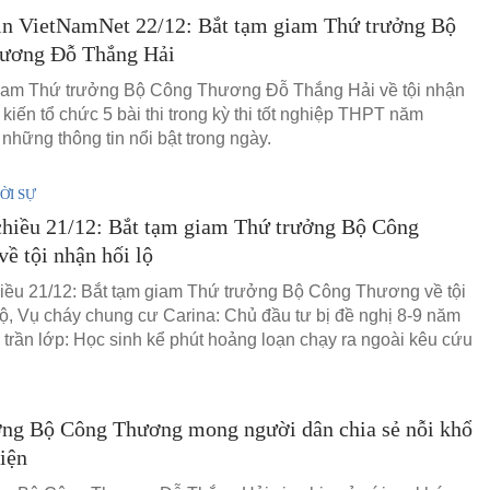
in VietNamNet 22/12: Bắt tạm giam Thứ trưởng Bộ
ương Đỗ Thắng Hải
iam Thứ trưởng Bộ Công Thương Đỗ Thắng Hải về tội nhận
 kiến tổ chức 5 bài thi trong kỳ thi tốt nghiệp THPT năm
những thông tin nổi bật trong ngày.
ỜI SỰ
chiều 21/12: Bắt tạm giam Thứ trưởng Bộ Công
ề tội nhận hối lộ
hiều 21/12: Bắt tạm giam Thứ trưởng Bộ Công Thương về tội
lộ, Vụ cháy chung cư Carina: Chủ đầu tư bị đề nghị 8-9 năm
p trần lớp: Học sinh kể phút hoảng loạn chạy ra ngoài kêu cứu
ởng Bộ Công Thương mong người dân chia sẻ nỗi khổ
iện