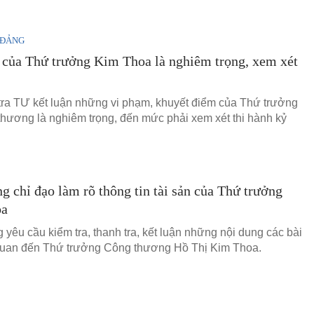
 ĐẢNG
của Thứ trưởng Kim Thoa là nghiêm trọng, xem xét
ra TƯ kết luận những vi phạm, khuyết điểm của Thứ trưởng
hương là nghiêm trọng, đến mức phải xem xét thi hành kỷ
g chỉ đạo làm rõ thông tin tài sản của Thứ trưởng
oa
 yêu cầu kiểm tra, thanh tra, kết luận những nội dung các bài
quan đến Thứ trưởng Công thương Hồ Thị Kim Thoa.