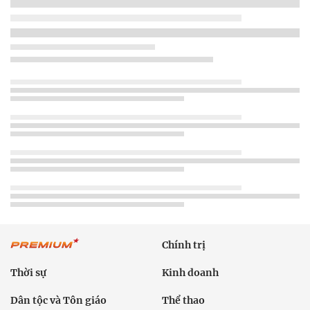
Chính trị
Thời sự
Kinh doanh
Dân tộc và Tôn giáo
Thể thao