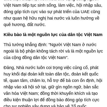
Việt Nam tiếp tục sinh sống, làm việc, hội nhập sâu,
đóng góp tích cực vào sự phát triển của UAE cũng
như quan hệ hữu nghị hai nước và luôn hướng về
quê hương, đất nước.
Kiều bào là một nguồn lực của dân tộc Việt Nam
Thủ tướng khẳng định: "Người Việt Nam ở nước
ngoài là bộ phận không tách rời và là một nguồn lực
của cộng đồng dân tộc Việt Nam".
Đảng, Nhà nước luôn coi trọng việc củng cố, phát
huy khối đại đoàn kết toàn dân tộc, đoàn kết quốc
tế, quan tâm, chăm lo, hỗ trợ để bà con ổn định, hội
nhập vào xã hội sở tại, giữ gìn ngôn ngữ, bản sắc
văn hóa Việt Nam; đồng thời khuyến khích và tạo
điều kiện thuận lợi để đồng bào đóng góp tích cực
cho sự nghiệp xây dựng và bảo vệ Tổ quốc.