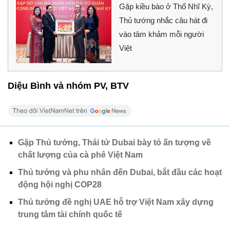
Gặp kiều bào ở Thổ Nhĩ Kỳ,
Thủ tướng nhắc câu hát đi
vào tâm khảm mỗi người
Việt
Diệu Bình và nhóm PV, BTV
Gặp Thủ tướng, Thái tử Dubai bày tỏ ấn tượng về
chất lượng của cà phê Việt Nam
Thủ tướng và phu nhân đến Dubai, bắt đầu các hoạt
động hội nghị COP28
Thủ tướng đề nghị UAE hỗ trợ Việt Nam xây dựng
trung tâm tài chính quốc tế