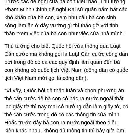
Trước các đề nghị của bà con kiều bào, Thủ tướng
Phạm Minh Chính đề nghị Đại sứ quán nắm bắt các
khó khăn của bà con, xem nhu cầu bà con sinh
sống làm ăn ở đây vướng gì thì tháo gỡ với tinh
thần "xem việc của bà con như việc của nhà mình".
Thủ tướng cho biết Quốc hội vừa thông qua Luật
Căn cước mà không gọi là Luật Căn cước công dân
bởi trong đó có cả các quy định liên quan đến bà
con không có quốc tịch Việt Nam (công dân có quốc
tịch Việt Nam mới gọi là công dân).
“Vì vậy, Quốc hội đã thảo luận và chọn phương án
thẻ căn cước để bà con cô bác ra nước ngoài thất
lạc giấy tờ thì nay mai có hướng dẫn làm giấy tờ, có
thẻ căn cước trong đó có các thông tin của mình.
Hoặc trước đây bà con ra nước ngoài theo điều
kiện khác nhau, không đủ thông tin thì bây giờ làm