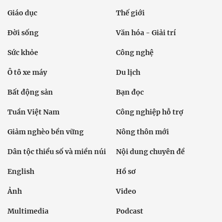
Giáo dục
Thế giới
Đời sống
Văn hóa - Giải trí
Sức khỏe
Công nghệ
Ô tô xe máy
Du lịch
Bất động sản
Bạn đọc
Tuần Việt Nam
Công nghiệp hỗ trợ
Giảm nghèo bền vững
Nông thôn mới
Dân tộc thiểu số và miền núi
Nội dung chuyên đề
English
Hồ sơ
Ảnh
Video
Multimedia
Podcast