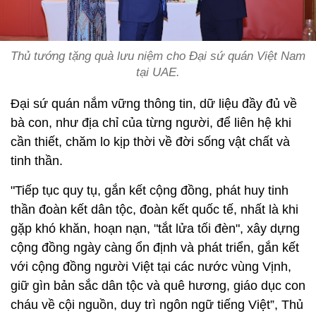
Thủ tướng tặng quà lưu niệm cho Đại sứ quán Việt Nam
tại UAE.
Đại sứ quán nắm vững thông tin, dữ liệu đầy đủ về
bà con, như địa chỉ của từng người, để liên hệ khi
cần thiết, chăm lo kịp thời về đời sống vật chất và
tinh thần.
"Tiếp tục quy tụ, gắn kết cộng đồng, phát huy tinh
thần đoàn kết dân tộc, đoàn kết quốc tế, nhất là khi
gặp khó khăn, hoạn nạn, "tắt lửa tối đèn", xây dựng
cộng đồng ngày càng ổn định và phát triển, gắn kết
với cộng đồng người Việt tại các nước vùng Vịnh,
giữ gìn bản sắc dân tộc và quê hương, giáo dục con
cháu về cội nguồn, duy trì ngôn ngữ tiếng Việt”, Thủ