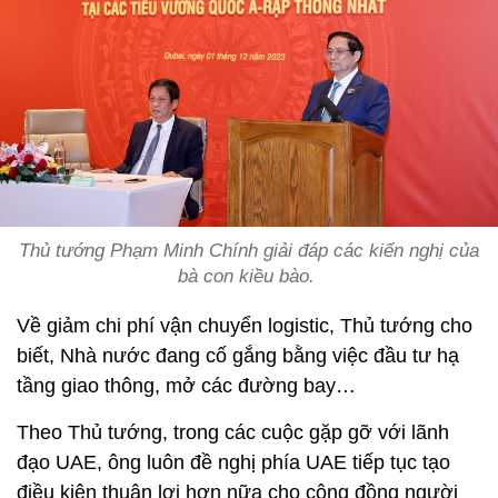
Thủ tướng Phạm Minh Chính giải đáp các kiến nghị của
bà con kiều bào.
Về giảm chi phí vận chuyển logistic, Thủ tướng cho
biết, Nhà nước đang cố gắng bằng việc đầu tư hạ
tầng giao thông, mở các đường bay…
Theo Thủ tướng, trong các cuộc gặp gỡ với lãnh
đạo UAE, ông luôn đề nghị phía UAE tiếp tục tạo
điều kiện thuận lợi hơn nữa cho cộng đồng người