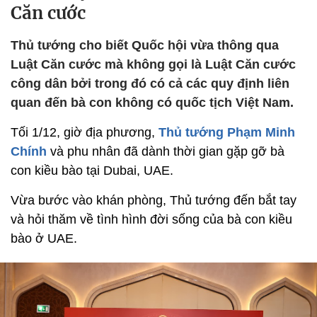
Căn cước
Thủ tướng cho biết Quốc hội vừa thông qua
Luật Căn cước mà không gọi là Luật Căn cước
công dân bởi trong đó có cả các quy định liên
quan đến bà con không có quốc tịch Việt Nam.
Tối 1/12, giờ địa phương,
Thủ tướng Phạm Minh
Chính
và phu nhân đã dành thời gian gặp gỡ bà
con kiều bào tại Dubai, UAE.
Vừa bước vào khán phòng, Thủ tướng đến bắt tay
và hỏi thăm về tình hình đời sống của bà con kiều
bào ở UAE.