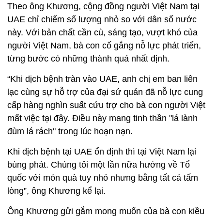
Theo ông Khương, cộng đồng người Việt Nam tại
UAE chỉ chiếm số lượng nhỏ so với dân số nước
này. Với bản chất cần cù, sáng tạo, vượt khó của
người Việt Nam, bà con cố gắng nỗ lực phát triển,
từng bước có những thành quả nhất định.
“Khi dịch bệnh tràn vào UAE, anh chị em ban liên
lạc cùng sự hỗ trợ của đại sứ quán đã nỗ lực cung
cấp hàng nghìn suất cứu trợ cho bà con người Việt
mất việc tại đây. Điều này mang tinh thần "lá lành
đùm lá rách" trong lúc hoạn nạn.
Khi dịch bệnh tại UAE ổn định thì tại Việt Nam lại
bùng phát. Chúng tôi một lần nữa hướng về Tổ
quốc với món quà tuy nhỏ nhưng bằng tất cả tấm
lòng”, ông Khương kể lại.
Ông Khương gửi gắm mong muốn của bà con kiều