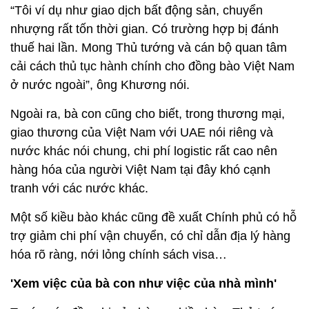
“Tôi ví dụ như giao dịch bất động sản, chuyển
nhượng rất tốn thời gian. Có trường hợp bị đánh
thuế hai lần. Mong Thủ tướng và cán bộ quan tâm
cải cách thủ tục hành chính cho đồng bào Việt Nam
ở nước ngoài”, ông Khương nói.
Ngoài ra, bà con cũng cho biết, trong thương mại,
giao thương của Việt Nam với UAE nói riêng và
nước khác nói chung, chi phí logistic rất cao nên
hàng hóa của người Việt Nam tại đây khó cạnh
tranh với các nước khác.
Một số kiều bào khác cũng đề xuất Chính phủ có hỗ
trợ giảm chi phí vận chuyển, có chỉ dẫn địa lý hàng
hóa rõ ràng, nới lỏng chính sách visa…
'Xem việc của bà con như việc của nhà mình'