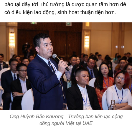
bào tại đây tới Thủ tướng là được quan tâm hơn để
có điều kiện lao động, sinh hoạt thuận tiện hơn.
Ông Huỳnh Bảo Khương - Trưởng ban liên lạc cộng
đồng người Việt tại UAE