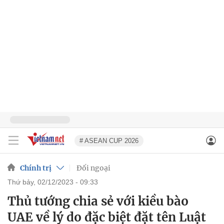
# ASEAN CUP 2026
Chính trị
Đối ngoại
thứ bảy, 02/12/2023 - 09:33
Thủ tướng chia sẻ với kiều bào
UAE về lý do đặc biệt đặt tên Luật