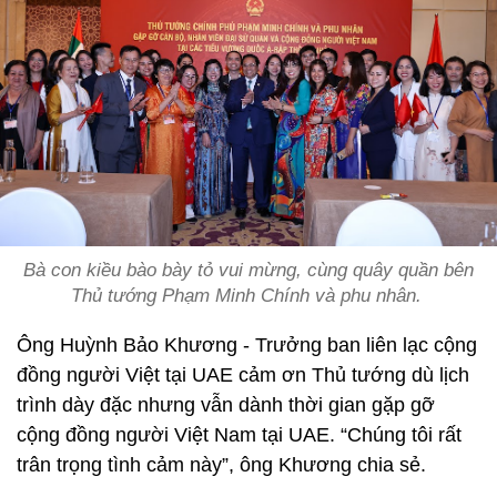
Bà con kiều bào bày tỏ vui mừng, cùng quây quần bên
Thủ tướng Phạm Minh Chính và phu nhân.
Ông Huỳnh Bảo Khương - Trưởng ban liên lạc cộng
đồng người Việt tại UAE cảm ơn Thủ tướng dù lịch
trình dày đặc nhưng vẫn dành thời gian gặp gỡ
cộng đồng người Việt Nam tại UAE. “Chúng tôi rất
trân trọng tình cảm này”, ông Khương chia sẻ.